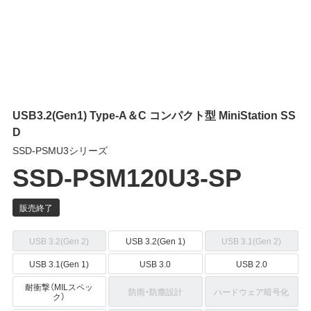
USB3.2(Gen1) Type-A＆C コンパクト型 MiniStation SS
D
SSD-PSMU3シリーズ
SSD-PSM120U3-SP
USB 3.2(Gen 2)
USB 3.2(Gen 1)
USB 3.1(Gen 2)
USB 3.1(Gen 1)
USB 3.0
USB 2.0
耐衝撃（MILスペッ
防雨・防塵設計
ハードウェア暗号化
ク）