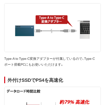
Type-A to Type-C変換アダプターが付属しているので、Type-C
ポート搭載PCにもお使いいただけます。
外付けSSDでPS4を高速化