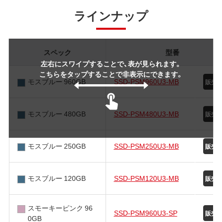
ラインナップ
スペック
型番
左右にスワイプすることで、表が見られます。
こちらをタップすることで非表示にできます。
モスブルー 960GB
SSD-PSM960U3-MB
モスブルー 480GB
SSD-PSM480U3-MB
モスブルー 250GB
SSD-PSM250U3-MB
モスブルー 120GB
SSD-PSM120U3-MB
スモーキーピンク 96
SSD-PSM960U3-SP
0GB