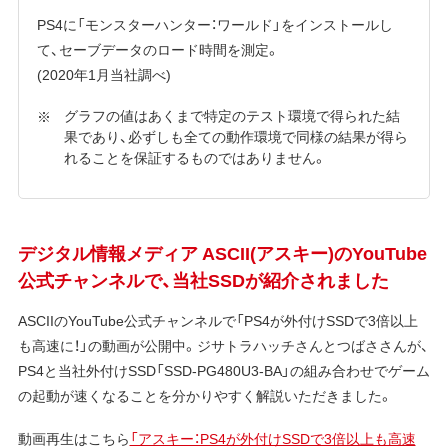
PS4に「モンスターハンター：ワールド」をインストールし
て、セーブデータのロード時間を測定。
(2020年1月当社調べ)
グラフの値はあくまで特定のテスト環境で得られた結
果であり、必ずしも全ての動作環境で同様の結果が得ら
れることを保証するものではありません。
デジタル情報メディア ASCII(アスキー)のYouTube
公式チャンネルで、当社SSDが紹介されました
ASCIIのYouTube公式チャンネルで「PS4が外付けSSDで3倍以上
も高速に！」の動画が公開中。ジサトラハッチさんとつばささんが、
PS4と当社外付けSSD「SSD-PG480U3-BA」の組み合わせでゲーム
の起動が速くなることを分かりやすく解説いただきました。
動画再生はこちら
「アスキー：PS4が外付けSSDで3倍以上も高速