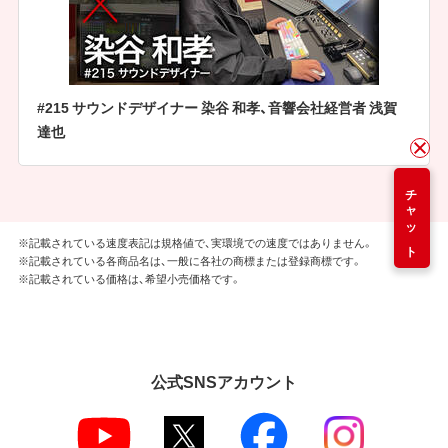
#215 サウンドデザイナー 染谷 和孝、音響会社経営者 浅賀
達也
チャット
※記載されている速度表記は規格値で、実環境での速度ではありません。
※記載されている各商品名は、一般に各社の商標または登録商標です。
※記載されている価格は、希望小売価格です。
公式SNSアカウント