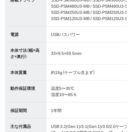
SSD-PSM480U3-MB / SSD-PSM480U3-SP 
SSD-PSM250U3-MB / SSD-PSM250U3-SP 
SSD-PSM120U3-MB / SSD-PSM120U3-SP 
電源
USBバスパワー
本体寸法（幅×高
33×9.5×59.5mm
さ×奥行）
本体質量
約15g（ケーブル含まず）
動作保証環境
温度5〜35℃
湿度10〜85％
保証期間
1年間
主な付属品
USB 3.2(Gen 1)/3.1(Gen 1)/3.0/2.0ケーブル（