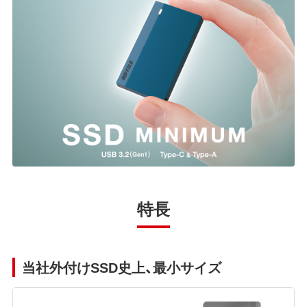
特長
当社外付けSSD史上、最小サイズ