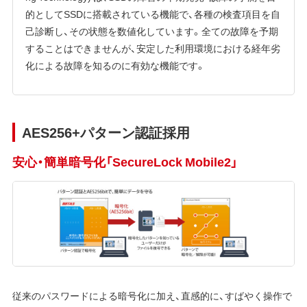
的としてSSDに搭載されている機能で、各種の検査項目を自
己診断し、その状態を数値化しています。全ての故障を予期
することはできませんが、安定した利用環境における経年劣
化による故障を知るのに有効な機能です。
AES256+パターン認証採用
安心・簡単暗号化「SecureLock Mobile2」
従来のパスワードによる暗号化に加え、直感的に、すばやく操作で