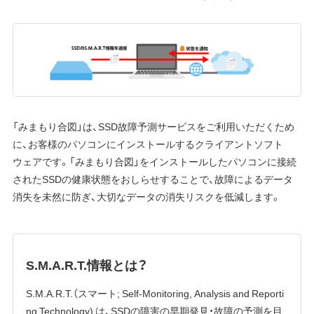
「みまもり合図」は、SSD故障予測サービスをご利用いただくため
に、お客様のパソコンにインストールするクライアントソフト
ウェアです。「みまもり合図」をインストールしたパソコンに接続
されたSSDの健康状態をおしらせすることで、故障によるデータ
消失を未然に防ぎ、大切なデータの消失リスクを低減します。
S.M.A.R.T.情報とは？
S.M.A.R.T.（スマート; Self-Monitoring, Analysis and Reporti
ng Technology) は、SSDの障害の早期発見・故障の予測を目