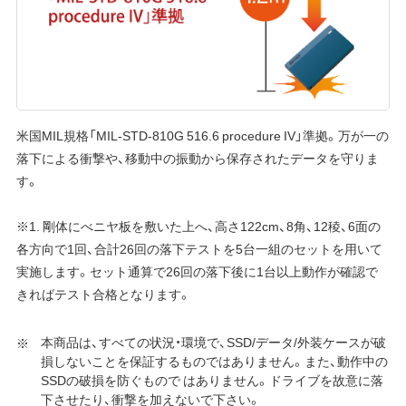
米国MIL規格「MIL-STD-810G 516.6 procedure IV」準拠。万が一の
落下による衝撃や、移動中の振動から保存されたデータを守りま
す。
※1. 剛体にべニヤ板を敷いた上へ、高さ122cm、8角、12稜、6面の
各方向で1回、合計26回の落下テストを5台一組のセットを用いて
実施します。セット通算で26回の落下後に1台以上動作が確認で
きればテスト合格となります。
本商品は、すべての状況・環境で、SSD/データ/外装ケースが破
損しないことを保証するものではありません。また、動作中の
SSDの破損を防ぐもので はありません。ドライブを故意に落
下させたり、衝撃を加えないで下さい。