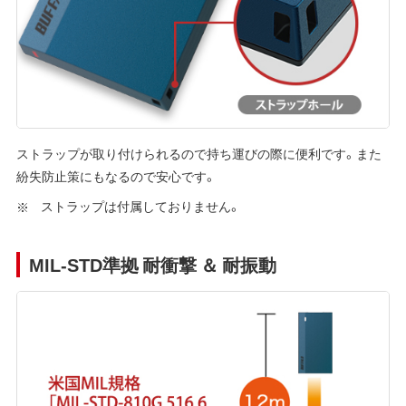
ストラップが取り付けられるので持ち運びの際に便利です。また
紛失防止策にもなるので安心です。
ストラップは付属しておりません。
MIL-STD準拠 耐衝撃 ＆ 耐振動