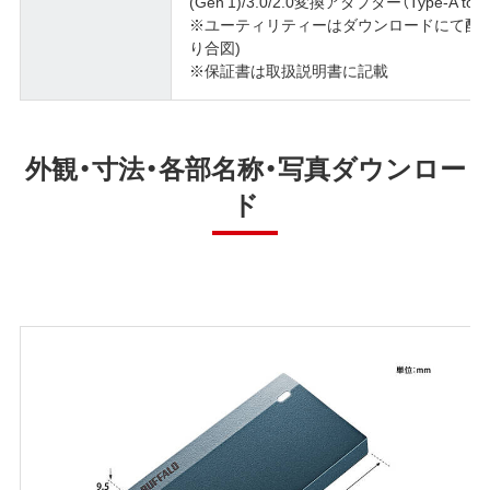
(Gen 1)/3.0/2.0変換アダプター（Type-A t
※ユーティリティーはダウンロードにて配付(DiskFor
り合図)
※保証書は取扱説明書に記載
外観・寸法・各部名称・写真ダウンロー
ド