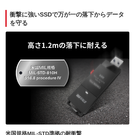
衝撃に強いSSDで万が一の落下からデータ
を守る
米国規格MIL-STD準拠の耐衝撃