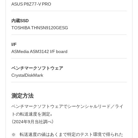
ASUS P8Z77-V PRO
内蔵SSD
TOSHIBA THNSN9120GESG
I/F
ASMedia ASM3142 I/F board
ベンチマークソフトウェア
CrystalDiskMark
測定方法
ベンチマークソフトウェアでシーケンシャルリード／ライ
トの転送速度を測定。
（2024年9月当社調べ）
転送速度の値はあくまで特定のテスト環境で得られた