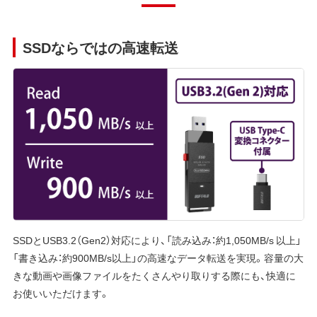
SSDならではの高速転送
SSDとUSB3.2（Gen2）対応により、「読み込み：約1,050MB/s 以上」
「書き込み：約900MB/s以上」の高速なデータ転送を実現。容量の大
きな動画や画像ファイルをたくさんやり取りする際にも、快適に
お使いいただけます。