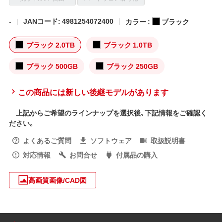
-
JANコード: 4981254072400
カラー :
ブラック
ブラック 2.0TB
ブラック 1.0TB
ブラック 500GB
ブラック 250GB
この商品には新しい後継モデルがあります
上記からご希望のラインナップを選択後、下記情報をご確認く
ださい。
よくあるご質問
ソフトウェア
取扱説明書
対応情報
お問合せ
付属品の購入
高画質画像/CAD図