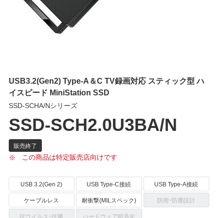
USB3.2(Gen2) Type-A＆C TV録画対応 スティック型 ハ
イスピード MiniStation SSD
SSD-SCHA/Nシリーズ
SSD-SCH2.0U3BA/N
この商品は特定販売店向けです
USB 3.2(Gen 2)
USB Type-C接続
USB Type-A接続
ケーブルレス
耐衝撃(MILスペック)
防雨・防塵設計
抗ウイルス・抗菌
ハードウェア暗号化