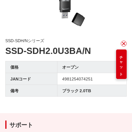
SSD-SDH/Nシリーズ
SSD-SDH2.0U3BA/N
チャット
価格
オープン
JANコード
4981254074251
備考
ブラック 2.0TB
サポート