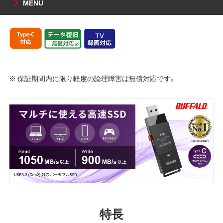
MENU
※ 保証期間内に限り軽度の論理障害は無償対応です。
特長