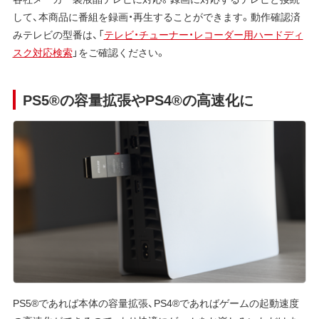
して、本商品に番組を録画・再生することができます。動作確認済
みテレビの型番は、「
テレビ・チューナー・レコーダー用ハードディ
スク対応検索
」をご確認ください。
PS5®の容量拡張やPS4®の高速化に
PS5®であれば本体の容量拡張、PS4®であればゲームの起動速度