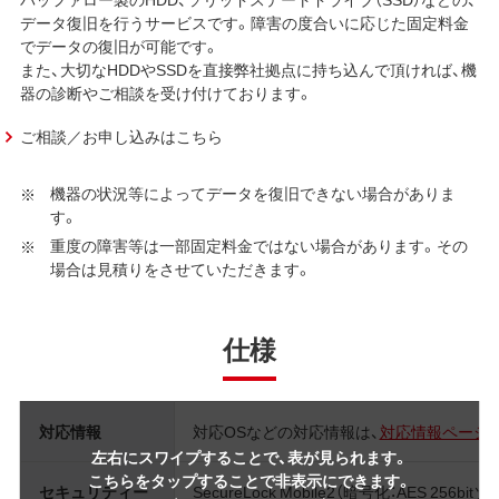
データ復旧を行うサービスです。障害の度合いに応じた固定料金
でデータの復旧が可能です。
また、大切なHDDやSSDを直接弊社拠点に持ち込んで頂ければ、機
器の診断やご相談を受け付けております。
ご相談／お申し込みはこちら
機器の状況等によってデータを復旧できない場合がありま
す。
重度の障害等は一部固定料金ではない場合があります。その
場合は見積りをさせていただきます。
仕様
対応情報
対応OSなどの対応情報は、
対応情報ページ
左右にスワイプすることで、表が見られます。
こちらをタップすることで非表示にできます。
セキュリティー
SecureLock Mobile2（暗号化：AES 256b