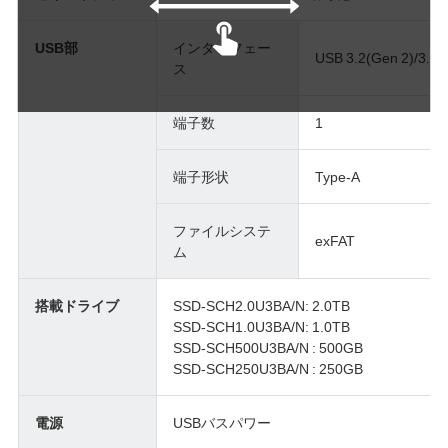
USB部
インターフェー
USB 3.2(Gen 2)/3.2(G
ス
端子数
1
端子形状
Type-A
ファイルシステ
exFAT
ム
搭載ドライブ
SSD-SCH2.0U3BA/N: 2.0TB
SSD-SCH1.0U3BA/N: 1.0TB
SSD-SCH500U3BA/N : 500GB
SSD-SCH250U3BA/N : 250GB
電源
USBバスパワー