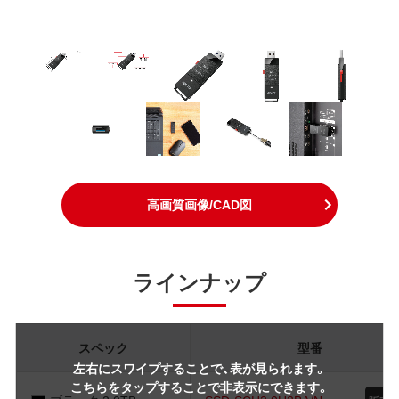
高画質画像/CAD図
ラインナップ
スペック
型番
左右にスワイプすることで、表が見られます。
こちらをタップすることで非表示にできます。