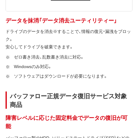
データを抹消「データ消去ユーティリティー」
ドライブのデータを消去※することで、情報の復元・漏洩をブロッ
ク。
安心してドライブを破棄できます。
ゼロ書き消去、乱数書き消去に対応。
Windowsのみ対応。
ソフトウェアはダウンロードが必要になります。
バッファロー正規データ復旧サービス対象
商品
障害レベルに応じた固定料金でデータの復旧が可
能
バッファロー製のHDD、ソリッドステートドライブ（SSD）などの、