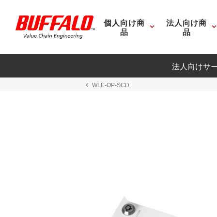
個人向け商
法人向け商
品
品
法人向けサ
WLE-OP-SCD