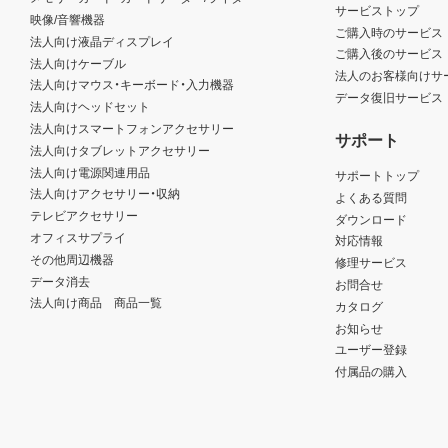
サービストップ
映像/音響機器
ご購入時のサービス
法人向け液晶ディスプレイ
ご購入後のサービス
法人向けケーブル
法人のお客様向けサ
法人向けマウス・キーボード・入力機器
データ復旧サービス
法人向けヘッドセット
法人向けスマートフォンアクセサリー
サポート
法人向けタブレットアクセサリー
法人向け電源関連用品
サポートトップ
法人向けアクセサリー・収納
よくある質問
テレビアクセサリー
ダウンロード
オフィスサプライ
対応情報
その他周辺機器
修理サービス
データ消去
お問合せ
法人向け商品 商品一覧
カタログ
お知らせ
ユーザー登録
付属品の購入