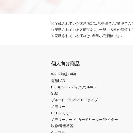
※記載されている速度表記は規格値で、実環境での
※記載されている各商品名は、一般に各社の商標ま
※記載されている価格は、希望小売価格です。
個人向け商品
Wi-Fi(無線LAN)
有線LAN
HDD(ハードディスク)・NAS
SSD
ブルーレイ/DVD/CDドライブ
メモリー
USBメモリー
メモリーカード・カードリーダー/ライター
映像/音響機器
ケーブル