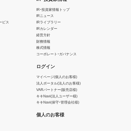
IR・投資家情報トップ
IRニュース
ービス
IRライブラリー
IRカレンダー
経営方針
財務情報
株式情報
コーポレート・ガバナンス
ログイン
マイページ(個人のお客様)
法人ポータル(法人のお客様)
VARパートナー(販売店様)
キキNavi(法人ユーザー様)
キキNavi(保守・管理会社様)
個人のお客様