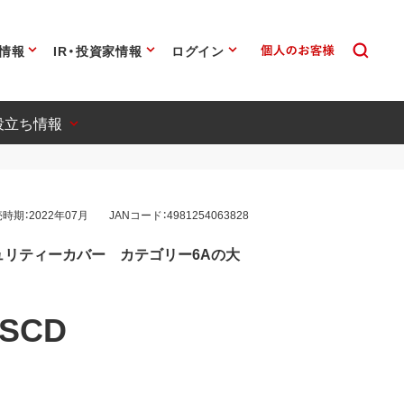
情報
IR・投資家情報
ログイン
役立ち情報
時期：2022年07月
JANコード：4981254063828
キュリティーカバー カテゴリー6Aの大
-SCD