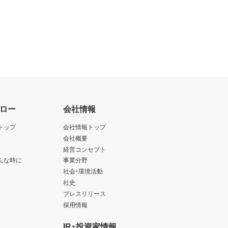
ロー
会社情報
トップ
会社情報トップ
会社概要
経営コンセプト
んな時に
事業分野
社会・環境活動
社史
プレスリリース
採用情報
IR・投資家情報