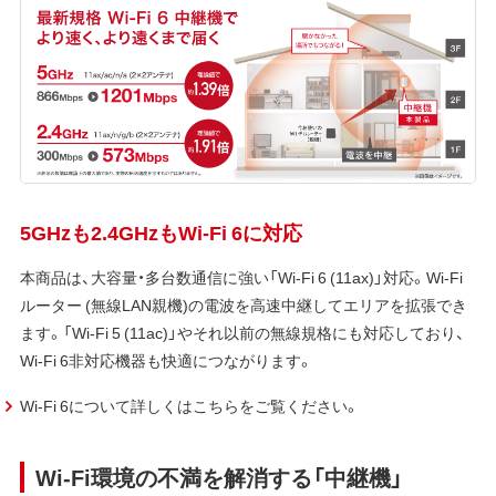
5GHzも2.4GHzもWi-Fi 6に対応
本商品は、大容量・多台数通信に強い「Wi-Fi 6 (11ax)」対応。Wi-Fi
ルーター (無線LAN親機)の電波を高速中継してエリアを拡張でき
ます。「Wi-Fi 5 (11ac)」やそれ以前の無線規格にも対応しており、
Wi-Fi 6非対応機器も快適につながります。
Wi-Fi 6について詳しくはこちらをご覧ください。
Wi-Fi環境の不満を解消する「中継機」