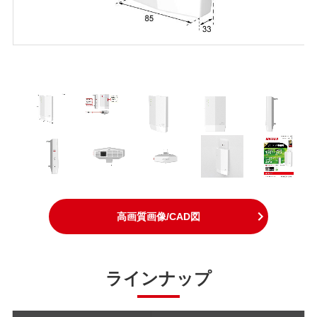
高画質画像/CAD図
ラインナップ