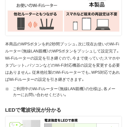
本商品のWPSボタンを約2秒間プッシュ、次に現在お使いのWi-Fi
ルーター（無線LAN親機）のWPSボタンをプッシュして設定完了。
Wi-Fiルーターの設定を引き継ぐので、今まで使っていたスマホや
タブレット、パソコンなどのWi-Fi対応機器の設定を変更する必要
はありません。従来他社製のWi-Fiルーターでも、WPS対応であれ
ばWi-Fiルーターの設定を引き継ぎできます。
ご利用中のWi-Fiルーター（無線LAN親機）の仕様は、各メー
カーにお問い合わせください。
LEDで電波状況が分かる