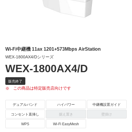
Wi-Fi中継機 11ax 1201+573Mbps AirStation
WEX-1800AX4/Dシリーズ
WEX-1800AX4/D
この商品は特定販売店向けです
デュアルバンド
ハイパワー
中継機設置ガイド
コンセント直挿し
据え置き
壁掛け
WPS
Wi-Fi EasyMesh