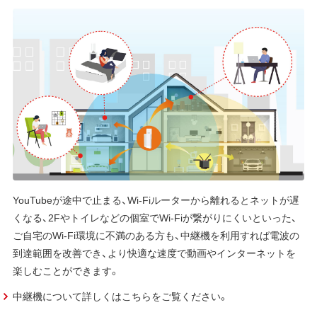
YouTubeが途中で止まる、Wi-Fiルーターから離れるとネットが遅
くなる、2Fやトイレなどの個室でWi-Fiが繋がりにくいといった、
ご自宅のWi-Fi環境に不満のある方も、中継機を利用すれば電波の
到達範囲を改善でき、より快適な速度で動画やインターネットを
楽しむことができます。
中継機について詳しくはこちらをご覧ください。