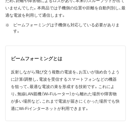
ため、距離や障害物によるロスがあり、本来のスループットが出て
いませんでした。本商品では子機側の位置や距離を自動判別し、最
適な電波を利用して通信します。
ビームフォーミングは子機側も対応している必要がありま
す。
ビームフォーミングとは
反射しながら飛び交う複数の電波を、お互いが強め合うよう
に計算/調整し、電波を受信するスマートフォンなどの機器
を狙って、最適な電波の束を形成する技術です。これによ
り、無線LAN親機（Wi-Fiルーター）から離れた場所や障害物
が多い場所など、これまで電波が届きにくかった場所でも快
適にWi-Fiインターネットが利用できます。