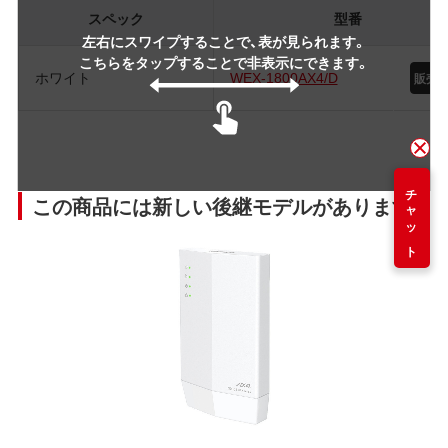
スペック
型番
左右にスワイプすることで、表が見られます。
こちらをタップすることで非表示にできます。
ホワイト
WEX-1800AX4/D
チャット
この商品には新しい後継モデルがあります