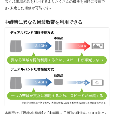
広く、1帯域のみを利用するよりたくさんの機器を同時に接続で
き、安定した通信が可能です。
中継時に異なる周波数帯を利用できる
本商品は、【親機-中継機】と【中継機－子機】の通信を、5GHz帯と2.