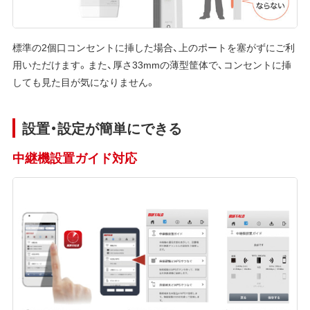
標準の2個口コンセントに挿した場合、上のポートを塞がずにご利
用いただけます。また、厚さ33mmの薄型筐体で、コンセントに挿
しても見た目が気になりません。
設置・設定が簡単にできる
中継機設置ガイド対応