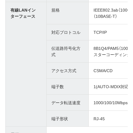
有線LANイン
規格
IEEE802.3ab（1000B
ターフェース
（10BASE-T）
対応プロトコル
TCP/IP
伝送路符号化方
8B1Q4/PAM5（1000
式
スターコーディング(10
アクセス方式
CSMA/CD
端子数
1(AUTO-MDIX対応)
データ転送速度
1000/100/10Mbps
端子形状
RJ-45