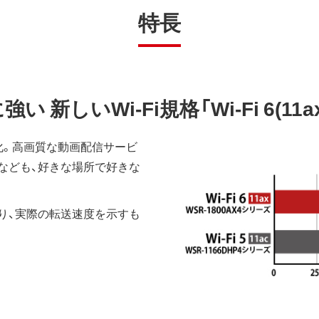
特長
新しいWi-Fi規格「Wi-Fi 6(11ax
化。高画質な動画配信サービ
なども、好きな場所で好きな
り、実際の転送速度を示すも