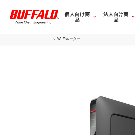
個人向け商
法人向け商
品
品
Wi-Fiルーター