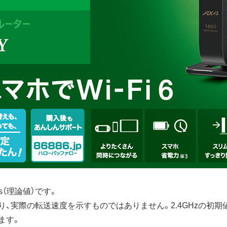
ps（理論値）です。
、実際の転送速度を示すものではありません。2.4GHzの初期値は2
ます。