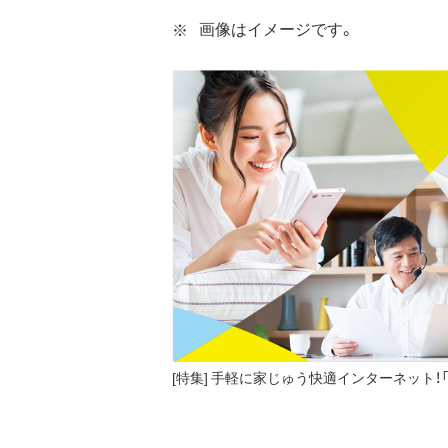
画像はイメージです。
[特集] 手軽に家じゅう快適インターネット！「Wi-