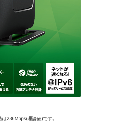
86Mbps(理論値)です。