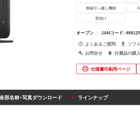
無線引っ越し機能
A
壁掛け
オープン
JANコード: 498125
よくあるご質問
ソフ
お問合せ
付属品の購
仕様書印刷用ページ
・各部名称・写真ダウンロード
ラインナップ