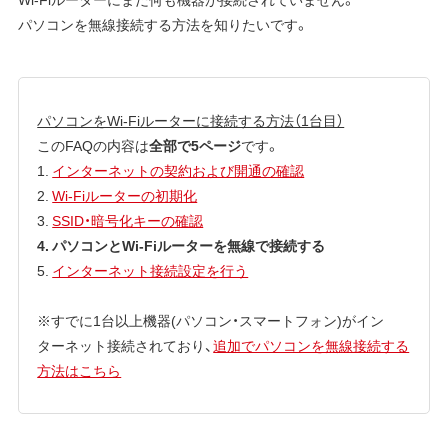
パソコンを無線接続する方法を知りたいです。
パソコンをWi-Fiルーターに接続する方法（1台目）
このFAQの内容は
全部で5ページ
です。
1.
インターネットの契約および開通の確認
2.
Wi-Fiルーターの初期化
3.
SSID・暗号化キーの確認
4. パソコンとWi-Fiルーターを無線で接続する
5.
インターネット接続設定を行う
※すでに1台以上機器(パソコン・スマートフォン)がイン
ターネット接続されており、
追加でパソコンを無線接続する
方法はこちら