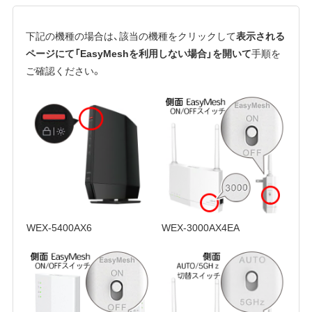
下記の機種の場合は、該当の機種をクリックして
表示される
ページにて「EasyMeshを利用しない場合」を開いて
手順を
ご確認ください。
WEX-5400AX6
WEX-3000AX4EA