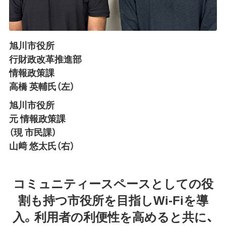
旭川市役所
行財政改革推進部
情報政策課
高橋 英輔氏（左）
旭川市役所
元 情報政策課
（現 市民課）
山﨑 悠太氏（右）
コミュニティースペースとしての役
割も持つ市役所を目指しWi-Fiを導
入。利用者の利便性を高めると共に、