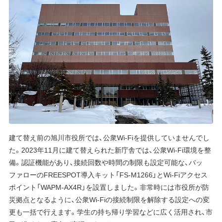
建て替え前の旭川市役所では、公衆Wi-Fiを提供していませんでし
た。2023年11月に建て替えられた新庁舎では、公衆Wi-Fi環境を整
備。認証機能があり、接続回数や時間の制限も設定可能な、バッ
ファローのFREESPOT導入キット「FS-M1266」とWi-Fiアクセス
ポイント「WAPM-AX4R」を設置しました。非常時には市役所が防
災拠点となるように、公衆Wi-Fiの接続制限を解除する設定への変
更も一括で行えます。学生の持ち帰り学習などに広く活用され、市