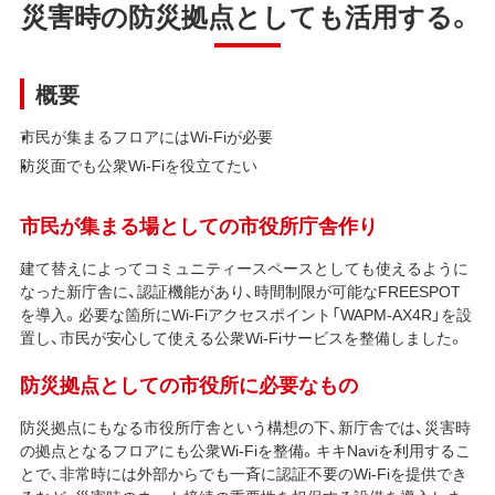
災害時の防災拠点としても活用する。
概要
市民が集まるフロアにはWi-Fiが必要
防災面でも公衆Wi-Fiを役立てたい
市民が集まる場としての市役所庁舎作り
建て替えによってコミュニティースペースとしても使えるように
なった新庁舎に、認証機能があり、時間制限が可能なFREESPOT
を導入。必要な箇所にWi-Fiアクセスポイント「WAPM-AX4R」を設
置し、市民が安心して使える公衆Wi-Fiサービスを整備しました。
防災拠点としての市役所に必要なもの
防災拠点にもなる市役所庁舎という構想の下、新庁舎では、災害時
の拠点となるフロアにも公衆Wi-Fiを整備。キキNaviを利用するこ
とで、非常時には外部からでも一斉に認証不要のWi-Fiを提供でき