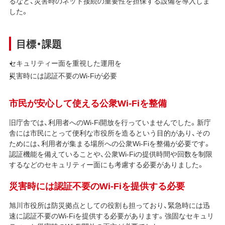
るなど、災害時のネット接続の重要性を担保する設備を導入しま
した。
目標・課題
セキュリティー面を重視した運用を
災害時には認証不要のWi-Fiが必要
市民が安心して使える公衆Wi-Fiを整備
旧庁舎では、利用者へのWi-Fi開放を行っていませんでした。新庁
舎には市民にとって便利な市役所を造るという目的があり、その
ためには、利用者が集まる場所への公衆Wi-Fiを整備が必要です。
認証機能を備えていることや、公衆Wi-Fiの提供時間や回数を制限
するなどのセキュリティー面にも考慮する必要がありました。
災害時には認証不要のWi-Fiを提供する必要
旭川市役所は防災拠点としての役割も担っており、緊急時には迅
速に認証不要のWi-Fiを提供する必要があります。強固なセキュリ