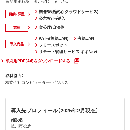
民が集まれる庁舎が実現しました。
機器管理設定(クラウドサービス)
目的・課題
公衆Wi-Fi導入
官公庁/自治体
業種
Wi-Fi(無線LAN)
有線LAN
導入商品
フリースポット
リモート管理サービス キキNavi
印刷用PDF(A4)をダウンロードする
取材協力：
株式会社コンピューター・ビジネス
導入先プロフィール（2025年2月現在）
施設名
旭川市役所