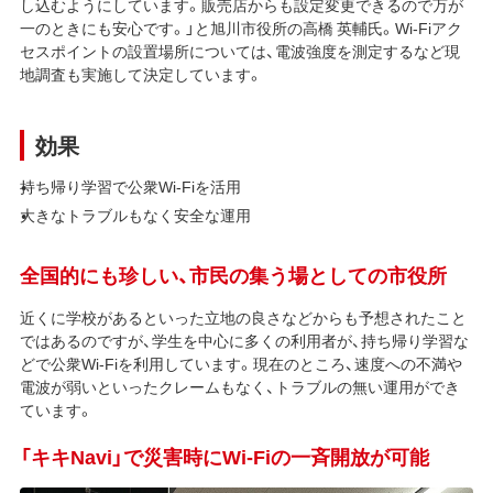
し込むようにしています。販売店からも設定変更できるので万が
一のときにも安心です。」と旭川市役所の高橋 英輔氏。Wi-Fiアク
セスポイントの設置場所については、電波強度を測定するなど現
地調査も実施して決定しています。
効果
持ち帰り学習で公衆Wi-Fiを活用
大きなトラブルもなく安全な運用
全国的にも珍しい、市民の集う場としての市役所
近くに学校があるといった立地の良さなどからも予想されたこと
ではあるのですが、学生を中心に多くの利用者が、持ち帰り学習な
どで公衆Wi-Fiを利用しています。現在のところ、速度への不満や
電波が弱いといったクレームもなく、トラブルの無い運用ができ
ています。
「キキNavi」で災害時にWi-Fiの一斉開放が可能