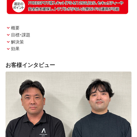
概要
目標・課題
解決策
効果
お客様インタビュー