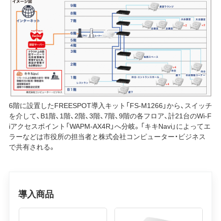
6階に設置したFREESPOT導入キット「FS-M1266」から、スイッチ
を介して、B1階、1階、2階、3階、7階、9階の各フロア、計21台のWi-F
iアクセスポイント「WAPM-AX4R」へ分岐。「キキNavi」によってエ
ラーなどは市役所の担当者と株式会社コンピューター・ビジネス
で共有される。
導入商品