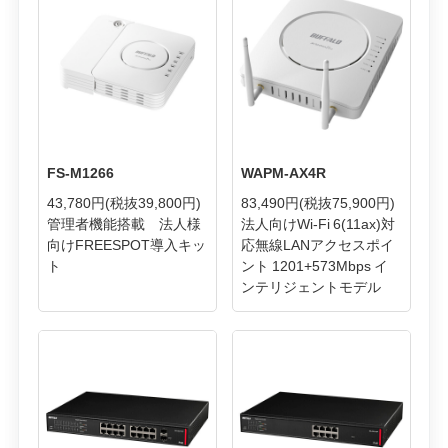
FS-M1266
WAPM-AX4R
43,780円
(税抜39,800円)
83,490円
(税抜75,900円)
管理者機能搭載 法人様
法人向けWi-Fi 6(11ax)対
向けFREESPOT導入キッ
応無線LANアクセスポイ
ト
ント 1201+573Mbps イ
ンテリジェントモデル