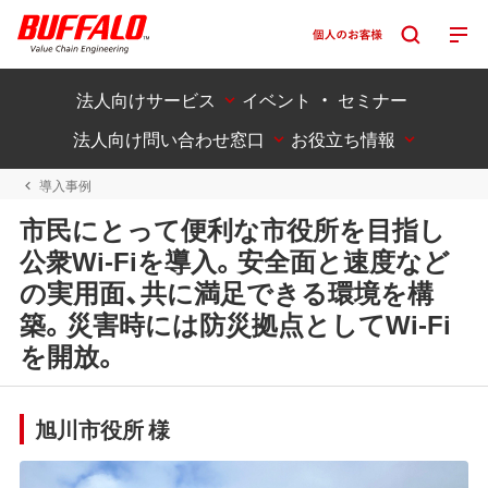
法人向けサービス
イベント ・ セミナー
法人向け問い合わせ窓口
お役立ち情報
導入事例
市民にとって便利な市役所を目指し
公衆Wi-Fiを導入。安全面と速度など
の実用面、共に満足できる環境を構
築。災害時には防災拠点としてWi-Fi
を開放。
旭川市役所 様