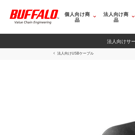
個人向け商
法人向け商
品
品
法人向けサ
法人向けUSBケーブル