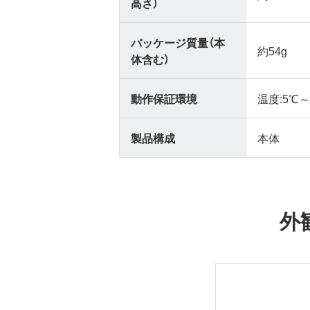
高さ）
パッケージ質量（本
約54g
体含む）
動作保証環境
温度:5℃～
製品構成
本体
外