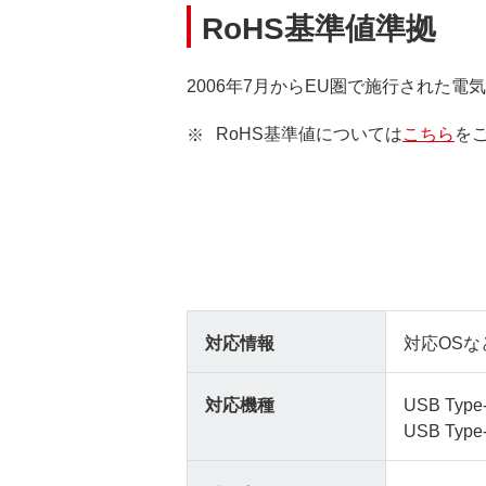
RoHS基準値準拠
2006年7月からEU圏で施行された
RoHS基準値については
こちら
を
対応情報
対応OSな
対応機種
USB T
USB T