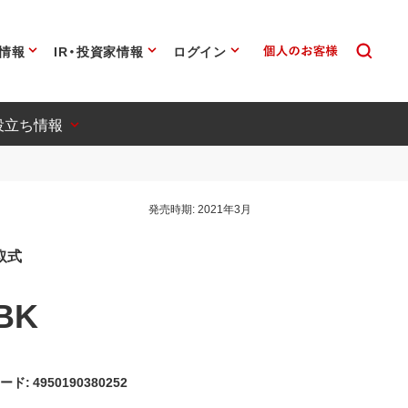
情報
IR・投資家情報
ログイン
役立ち情報
発売時期:
2021年3月
巻取式
BK
ード: 4950190380252