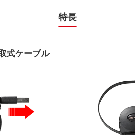
特長
取式ケーブル