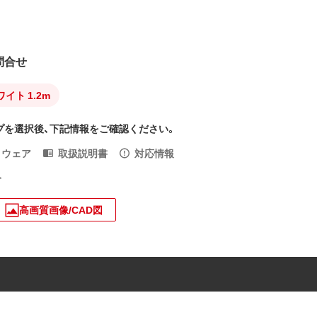
問合せ
ワイト 1.2m
プを選択後、下記情報をご確認ください。
トウェア
取扱説明書
対応情報
入
高画質画像/CAD図