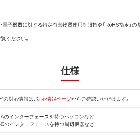
電気・電子機器に対する特定有害物質使用制限指令「RoHS指令」
ご覧ください。
仕様
どの対応情報は、
対応情報ページ
からご確認いただけます。
ype-Aのインターフェースを持つパソコンなど
ype-Cのインターフェースを持つ周辺機器など