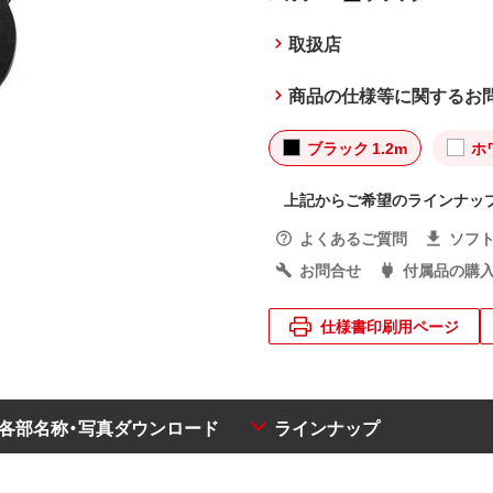
取扱店
商品の仕様等に関するお
ブラック 1.2m
ホ
上記からご希望のラインナッ
よくあるご質問
ソフ
お問合せ
付属品の購
仕様書印刷用ページ
・各部名称・写真ダウンロード
ラインナップ