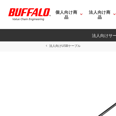
個人向け商
法人向け商
品
品
法人向けサ
法人向けUSBケーブル