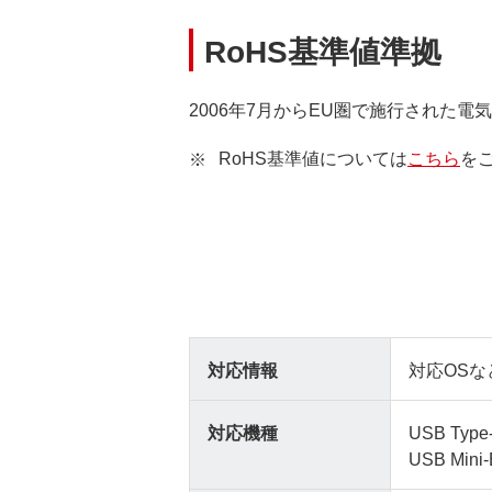
RoHS基準値準拠
2006年7月からEU圏で施行された
RoHS基準値については
こちら
を
対応情報
対応OSな
対応機種
USB T
USB M