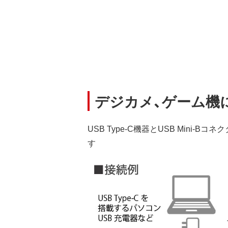
デジカメ、ゲーム機に接
USB Type-C機器とUSB Min
す