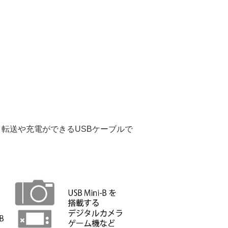
データ転送や充電ができるUSBケーブルで