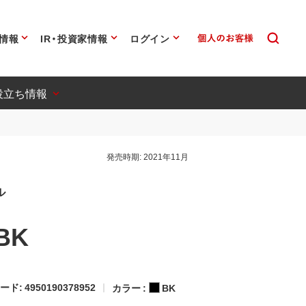
情報
IR・投資家情報
ログイン
役立ち情報
発売時期:
2021年11月
ル
BK
ード: 4950190378952
カラー :
BK