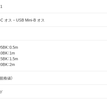
.1
-C オス − USB Mini-B オス
5BK：0.5m
0BK：1m
5BK：1.5m
0BK：2m
（規格値）
ド