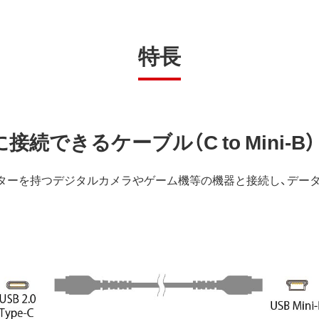
特長
続できるケーブル（C to Mini-B）
i-Bコネクターを持つデジタルカメラやゲーム機等の機器と接続し、