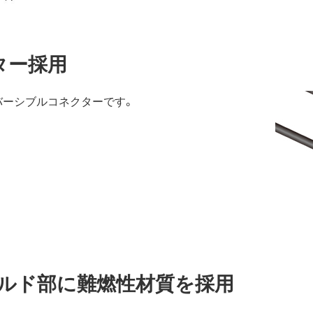
クター採用
バーシブルコネクターです。
ルド部に難燃性材質を採用