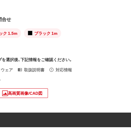
問合せ
ク 1.5m
ブラック 1m
プを選択後、下記情報をご確認ください。
トウェア
取扱説明書
対応情報
入
高画質画像/CAD図