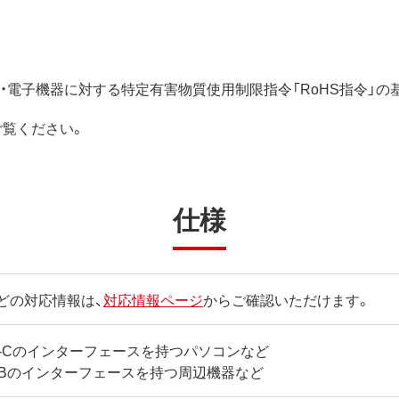
電気・電子機器に対する特定有害物質使用制限指令「RoHS指令」
ご覧ください。
仕様
どの対応情報は、
対応情報ページ
からご確認いただけます。
ype-Cのインターフェースを持つパソコンなど
ini-Bのインターフェースを持つ周辺機器など