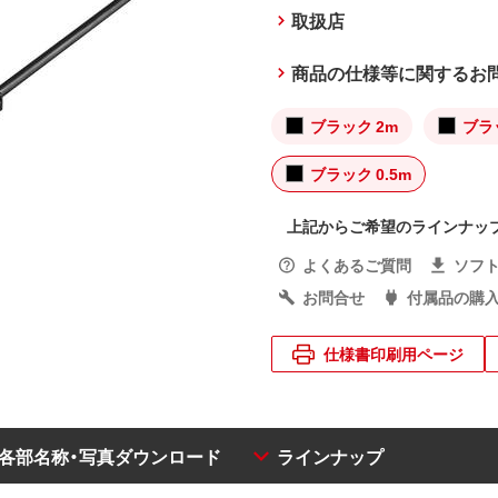
取扱店
商品の仕様等に関するお
ブラック 2m
ブラッ
ブラック 0.5m
上記からご希望のラインナッ
よくあるご質問
ソフ
お問合せ
付属品の購
仕様書印刷用ページ
・各部名称・写真ダウンロード
ラインナップ