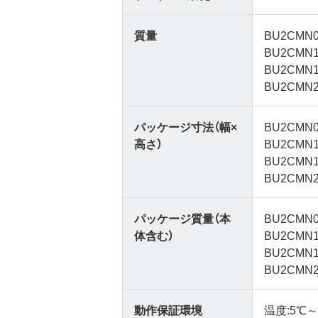
質量
BU2CMN0
BU2CMN1
BU2CMN1
BU2CMN2
パッケージ寸法（幅×
BU2CMN0
高さ）
BU2CMN1
BU2CMN1
BU2CMN2
パッケージ質量（本
BU2CMN0
体含む）
BU2CMN1
BU2CMN1
BU2CMN2
動作保証環境
温度:5℃