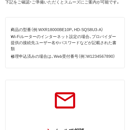
下記をご確認・ご準備いただくとスムーズにご案内が可能です。
商品の型番（例:WXR18000BE10P、HD-SQS8U3-A）
Wi-Fiルーターのインターネット設定の場合、プロバイダー
提供の接続先ユーザー名やパスワードなどが記載された書
類
修理申込済みの場合は、Web受付番号（例：W1234567890）