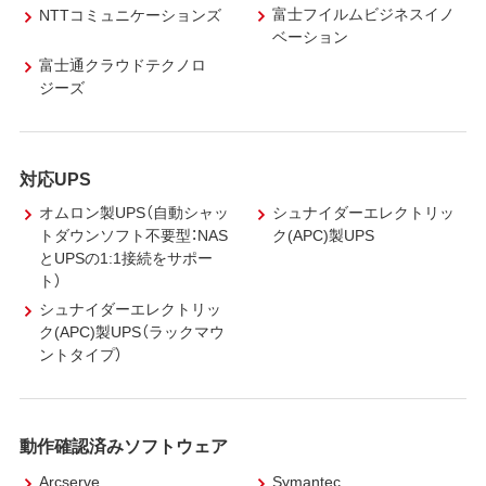
富士フイルムビジネスイノ
NTTコミュニケーションズ
ベーション
富士通クラウドテクノロ
ジーズ
対応UPS
オムロン製UPS（自動シャッ
シュナイダーエレクトリッ
トダウンソフト不要型：NAS
ク(APC)製UPS
とUPSの1:1接続をサポー
ト）
シュナイダーエレクトリッ
ク(APC)製UPS（ラックマウ
ントタイプ）
動作確認済みソフトウェア
Arcserve
Symantec