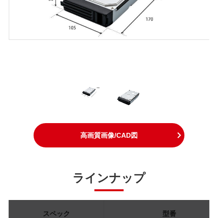
高画質画像/CAD図
ラインナップ
スペック
型番