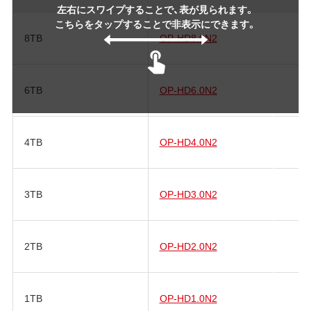
左右にスワイプすることで、表が見られます。
こちらをタップすることで非表示にできます。
8TB
OP-HD8.0N2
6TB
OP-HD6.0N2
4TB
OP-HD4.0N2
3TB
OP-HD3.0N2
2TB
OP-HD2.0N2
1TB
OP-HD1.0N2