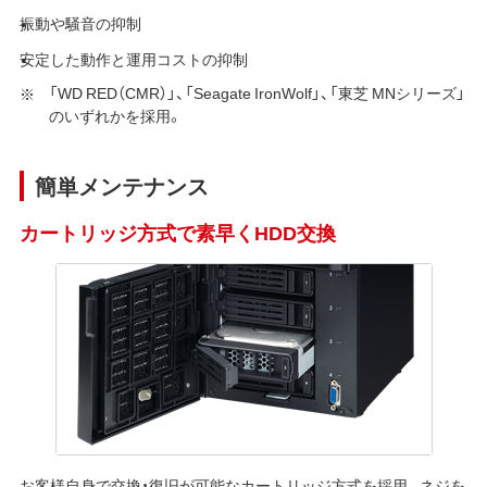
振動や騒音の抑制
安定した動作と運用コストの抑制
「WD RED（CMR）」、「Seagate IronWolf」、「東芝 MNシリーズ」
のいずれかを採用。
簡単メンテナンス
カートリッジ方式で素早くHDD交換
お客様自身で交換・復旧が可能なカートリッジ方式を採用。ネジを