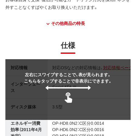
外すことなくすばやくお取り換えいただけます。
その他商品の特長
仕様
対応情報
対応OSなどの対応情報は、
対応情報ページ
左右にスワイプすることで、表が見られます。
こちらをタップすることで非表示にできます。
インターフェー
Serial ATA Ⅲ
ス
ディスク媒体
3.5型
エネルギー消費
OP-HD8.0N2：C区分0.0014
効率（2011年4月
OP-HD6.0N2：C区分0.0016
改定）
OP-HD4.0N2：C区分0.0018