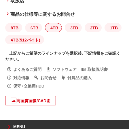
取扱店
商品の仕様等に関するお問合せ
8TB
6TB
4TB
3TB
2TB
1TB
4TB(512バイト)
上記からご希望のラインナップを選択後、下記情報をご確認く
ださい。
よくあるご質問
ソフトウェア
取扱説明書
対応情報
お問合せ
付属品の購入
保守・交換用HDD
高画質画像/CAD図
MENU