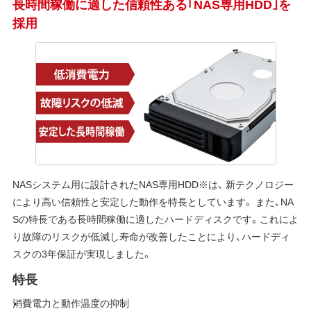
長時間稼働に適した信頼性ある｢NAS専用HDD｣を
採用
NASシステム用に設計されたNAS専用HDD※は、 新テクノロジー
により高い信頼性と安定した動作を特長としています。 また、NA
Sの特長である長時間稼働に適したハードディスクです。これによ
り故障のリスクが低減し寿命が改善したことにより、ハードディ
スクの3年保証が実現しました。
特長
消費電力と動作温度の抑制