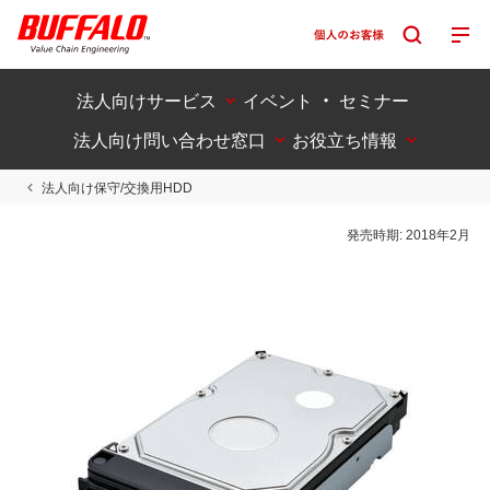
法人向けサービス
イベント ・ セミナー
法人向け問い合わせ窓口
お役立ち情報
法人向け保守/交換用HDD
発売時期:
2018年2月