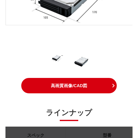
高画質画像/CAD図
ラインナップ
スペック
型番