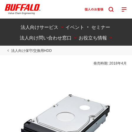
法人向けサービス
イベント ・ セミナー
法人向け問い合わせ窓口
お役立ち情報
法人向け保守/交換用HDD
発売時期:
2018年4月