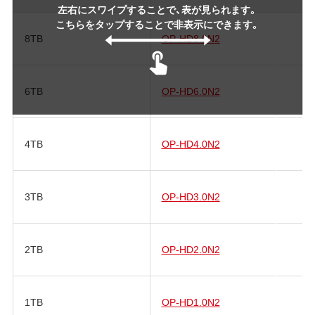
左右にスワイプすることで、表が見られます。
こちらをタップすることで非表示にできます。
8TB
OP-HD8.0N2
6TB
OP-HD6.0N2
4TB
OP-HD4.0N2
3TB
OP-HD3.0N2
2TB
OP-HD2.0N2
1TB
OP-HD1.0N2