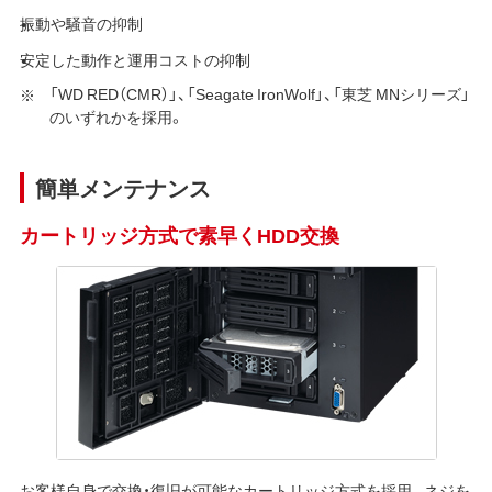
振動や騒音の抑制
安定した動作と運用コストの抑制
「WD RED（CMR）」、「Seagate IronWolf」、「東芝 MNシリーズ」
のいずれかを採用。
簡単メンテナンス
カートリッジ方式で素早くHDD交換
お客様自身で交換・復旧が可能なカートリッジ方式を採用。ネジを