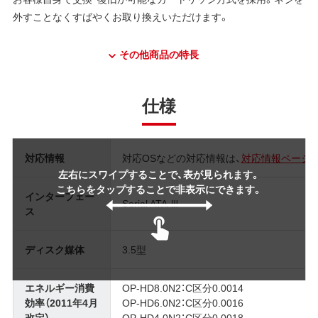
外すことなくすばやくお取り換えいただけます。
その他商品の特長
仕様
対応情報
対応OSなどの対応情報は、
対応情報ページ
左右にスワイプすることで、表が見られます。
こちらをタップすることで非表示にできます。
インターフェー
Serial ATA Ⅲ
ス
ディスク媒体
3.5型
エネルギー消費
OP-HD8.0N2：C区分0.0014
効率（2011年4月
OP-HD6.0N2：C区分0.0016
改定）
OP-HD4.0N2：C区分0.0018