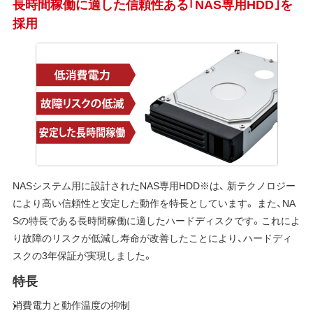
長時間稼働に適した信頼性ある｢NAS専用HDD｣を
採用
NASシステム用に設計されたNAS専用HDD※は、 新テクノロジー
により高い信頼性と安定した動作を特長としています。 また、NA
Sの特長である長時間稼働に適したハードディスクです。これによ
り故障のリスクが低減し寿命が改善したことにより、ハードディ
スクの3年保証が実現しました。
特長
消費電力と動作温度の抑制