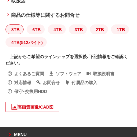
取扱店
商品の仕様等に関するお問合せ
8TB
6TB
4TB
3TB
2TB
1TB
4TB(512バイト)
上記からご希望のラインナップを選択後、下記情報をご確認く
ださい。
よくあるご質問
ソフトウェア
取扱説明書
対応情報
お問合せ
付属品の購入
保守・交換用HDD
高画質画像/CAD図
MENU