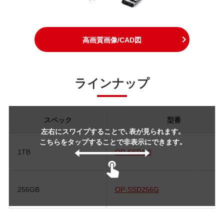
高画質画像/CAD図
ラインナップ
スペック
型番
左右にスワイプすることで、表が見られます。
こちらをタップすることで非表示にできます。
1TB
OP-SSD1.0
256GB
OP-SSD256G