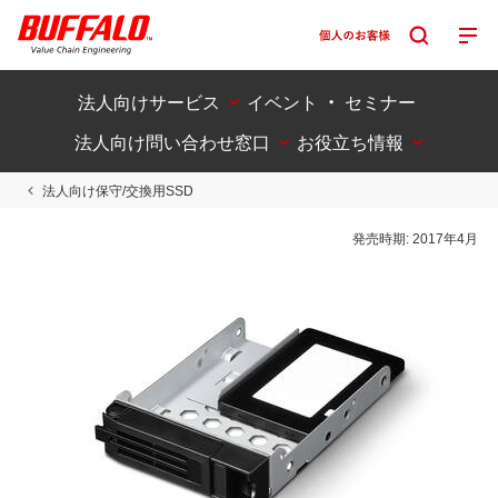
法人向けサービス
イベント ・ セミナー
法人向け問い合わせ窓口
お役立ち情報
法人向け保守/交換用SSD
発売時期:
2017年4月