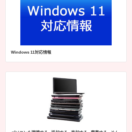
Windows 11対応情報
パソコンを譲渡する。返却する。売却する。廃棄する。そん