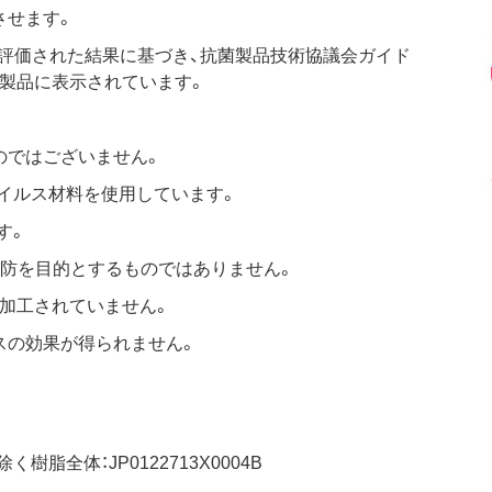
させます。
法により評価された結果に基づき、抗菌製品技術協議会ガイド
た製品に表示されています。
。
のではございません。
ウイルス材料を使用しています。
す。
予防を目的とするものではありません。
加工されていません。
スの効果が得られません。
脂全体：JP0122713X0004B