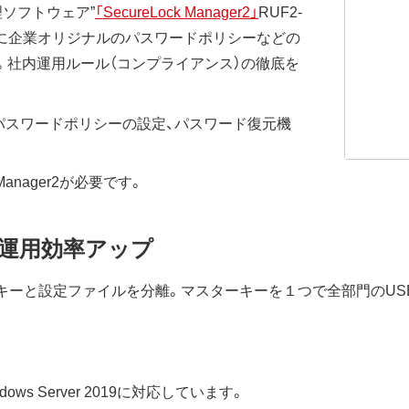
理ソフトウェア”
「SecureLock Manager2」
RUF2-
商品に企業オリジナルのパスワードポリシーなどの
。社内運用ルール（コンプライアンス）の徹底を
能として、パスワードポリシーの設定、パスワード復元機
Manager2が必要です。
運用効率アップ
では、マスターキーと設定ファイルを分離。マスターキーを１つで全部門
ows Server 2019に対応しています。