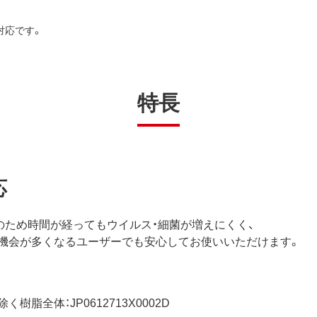
対応です。
特長
応
準)のため時間が経ってもウイルス・細菌が増えにくく、
機会が多くなるユーザーでも安心してお使いいただけます。
脂全体：JP0612713X0002D