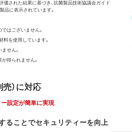
法により評価された結果に基づき、抗菌製品技術協議会ガイド
た製品に表示されています。
。
のではございません。
菌材料を使用しています。
いません。
果が得られません。
別売）に対応
ィー設定が簡単に実現
することでセキュリティーを向上