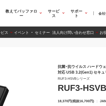
教えてバッファロ
サービ
サポー
会社
ー
ス
ト
ービス
イベント ・ セミナー
法人向け問い合わせ窓口
お
抗菌・抗ウイルス ハードウ
対応 USB 3.2(Gen1) 
RUF3-HSVBシリーズ
RUF3-HSV
18,370円
(税抜16,700円)
JAN