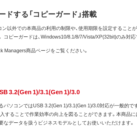
ードする「コピーガード」搭載
ソコン以外での本商品の利用の制限や、使用期限を設定することが
ドは、Windows10/8.1/8/7/Vista/XP(32bit)のみ対
ck Managers商品ページをご覧ください。
Gen 1)/3.1(Gen 1)/3.0
ンではUSB 3.2(Gen 1)/3.1(Gen 1)/3.0対応が一
対応機器を導入することで作業効率の向上を図ることができます。本商品には、USB 3
要なデータを扱うビジネスモデルとしてお使いいただけます。