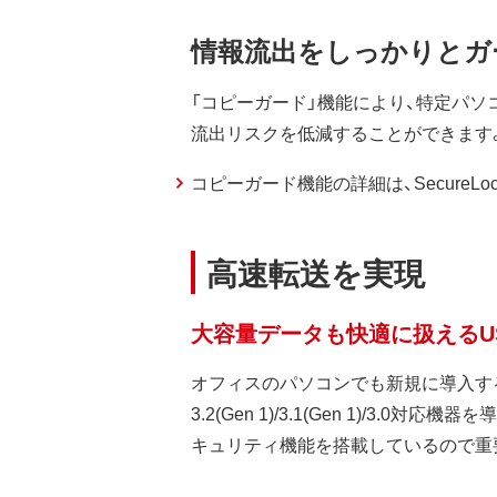
情報流出をしっかりとガ
「コピーガード」機能により、特定パ
流出リスクを低減することができます。 コピーガー
コピーガード機能の詳細は、SecureLo
高速転送を実現
大容量データも快適に扱えるUSB 3.2(
オフィスのパソコンでも新規に導入するパソコ
3.2(Gen 1)/3.1(Gen 1)/3.0
キュリティ機能を搭載しているので重