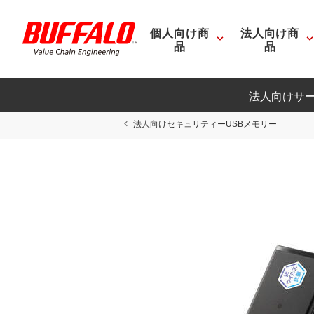
個人向け商
法人向け商
品
品
法人向けサ
法人向けセキュリティーUSBメモリー