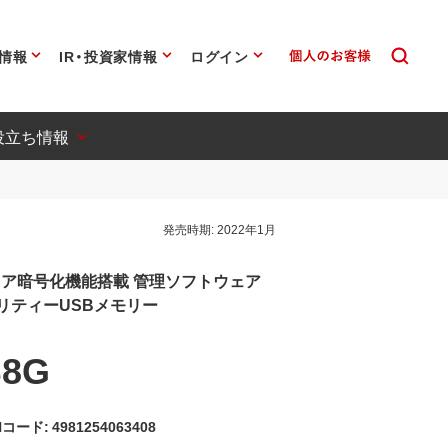
情報
IR・投資家情報
ログイン
役立ち情報
発売時期:
2022年1月
ェア暗号化機能搭載 管理ソフトウェア
セキュリティーUSBメモリー
B8G
コード: 4981254063408