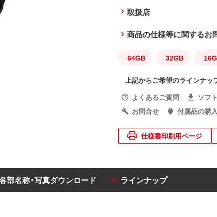
取扱店
商品の仕様等に関するお
64GB
32GB
16
上記からご希望のラインナッ
よくあるご質問
ソフ
お問合せ
付属品の購
仕様書印刷用ページ
・各部名称・写真ダウンロード
ラインナップ