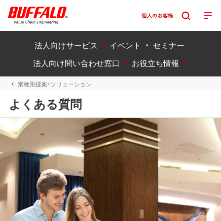
法人向けサービス
イベント ・ セミナー
法人向け問い合わせ窓口
お役立ち情報
業種別提案・ソリューション
よくある質問