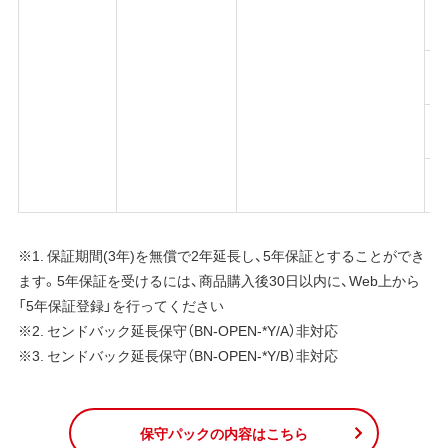
※1. 保証期間(3年)を無償で2年延長し、5年保証とすることができ
ます。5年保証を受けるには、商品購入後30日以内に、Web上から
「5年保証登録」を行ってください
※2. センドバック延長保守（BN-OPEN-*Y/A）非対応
※3. センドバック延長保守（BN-OPEN-*Y/B）非対応
保守パックの内容はこちら