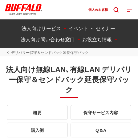
法人向けサービス
イベント ・ セミナー
法人向け問い合わせ窓口
お役立ち情報
デリバリー保守＆センドバック延長保守パック
法人向け無線LAN、有線LAN デリバリ
ー保守＆センドバック延長保守パッ
ク
概要
保守サービス内容
購入例
Q＆A