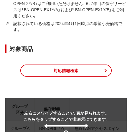
OPEN-2Y/B」はご利用いただけません。6、7年目の保守サービ
スは「BN-OPEN-EX1Y/A」および「BN-OPEN-EX1Y/B」をご利
用ください。
記載されている価格は2024年4月1日時点の希望小売価格で
す。
対象商品
対応情報検索
グループ
保守型番
区分
左右にスワイプすることで、表が見られます。
こちらをタップすることで非表示にできます。
グループA
BN-OPDL-*Y/
無線LANアクセスポイン