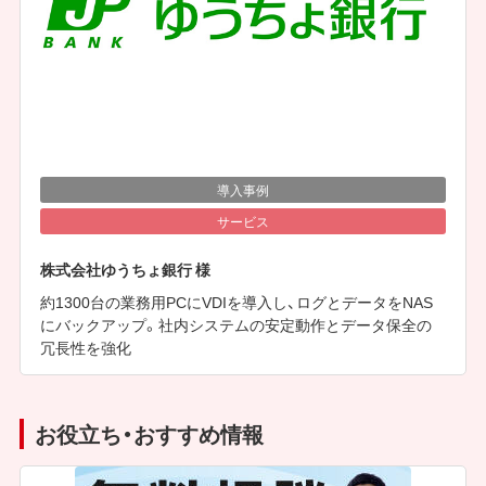
導入事例
サービス
株式会社ゆうちょ銀行 様
約1300台の業務用PCにVDIを導入し、ログとデータをNAS
にバックアップ。社内システムの安定動作とデータ保全の
冗長性を強化
お役立ち・おすすめ情報