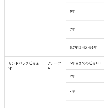
6年
7年
6,7年目用延長1年
センドバック延長保
グループ
5年目までの延長1年
守
A
2年
4年