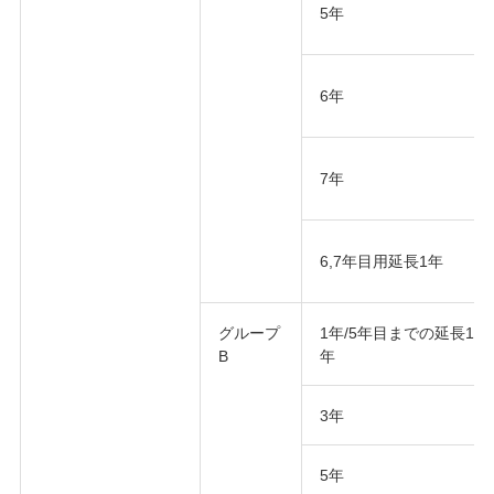
5年
6年
7年
6,7年目用延長1年
グループ
1年/5年目までの延長1
B
年
3年
5年