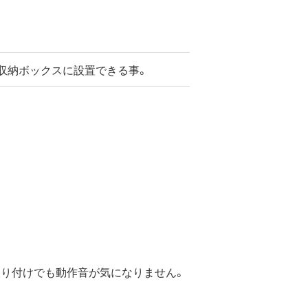
mmの収納ボックスに設置できる事。
取り付けでも動作音が気になりません。