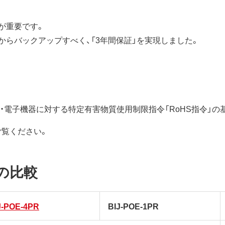
が重要です。
らバックアップすべく、「3年間保証」を実現しました。
電気・電子機器に対する特定有害物質使用制限指令「RoHS指令」
ご覧ください。
の比較
J-POE-4PR
BIJ-POE-1PR