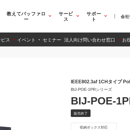
教えてバッファロ
サービ
サポー
会社
ー
ス
ト
ービス
イベント ・ セミナー
法人向け問い合わせ窓口
お
IEEE802.3af 1CHタイプ
BIJ-POE-1PRシリーズ
BIJ-POE-1
収納ボックス対応