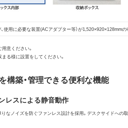
、使用に必要な装置(ACアダプター等）が1,520×920×128
ご用意ください。
収まる様に設置をしてください。
を構築・管理できる便利な機能
ンレスによる静音動作
障りなノイズを防ぐファンレス設計を採用。デスクサイドへの