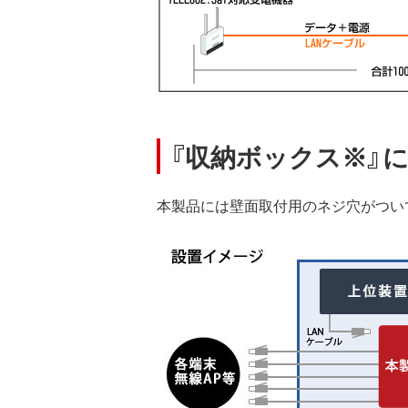
『収納ボックス※』
本製品には壁面取付用のネジ穴がつい