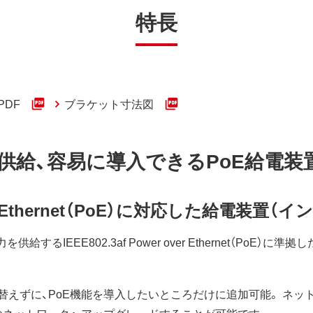
特長
PDF
ブラケット寸法図
供給、容易に導入できるPoE給電装
 over Ethernet（PoE）に対応した給電装置
るIEEE802.3af Power over Ethernet（PoE）に準拠し
えずに、PoE機能を導入したいところだけに追加可能。 ネッ