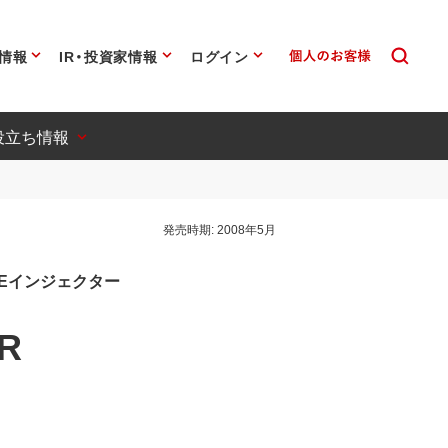
情報
IR・投資家情報
ログイン
役立ち情報
発売時期:
2008年5月
 PoEインジェクター
PR