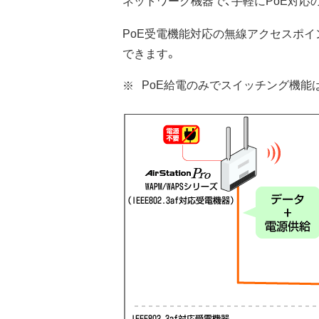
ネットワーク機器で、手軽にPoE対
PoE受電機能対応の無線アクセスポイ
できます。
PoE給電のみでスイッチング機能