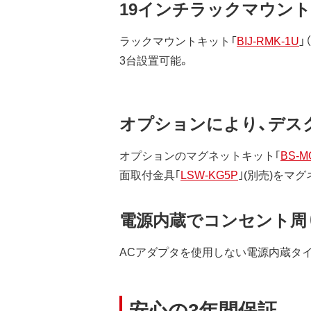
19インチラックマウント
ラックマウントキット「
BIJ-RMK-1U
」
3台設置可能。
オプションにより、デス
オプションのマグネットキット｢
BS-M
面取付金具｢
LSW-KG5P
｣(別売)を
電源内蔵でコンセント周
ACアダプタを使用しない電源内蔵タ
安心の3年間保証