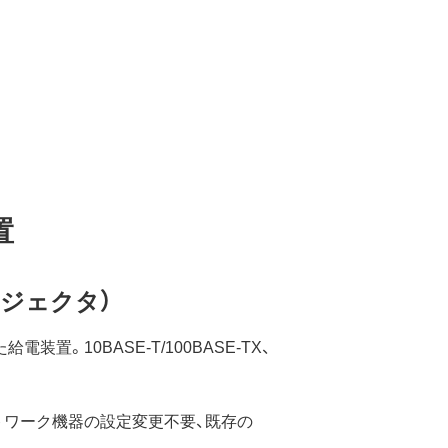
置
（インジェクタ）
た給電装置。10BASE-T/100BASE-TX、
トワーク機器の設定変更不要、既存の