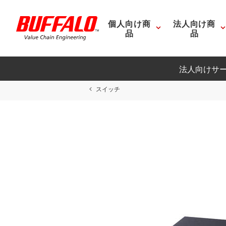
個人向け商
法人向け商
品
品
法人向けサ
スイッチ