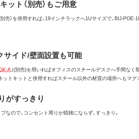
キット（別売）もご用意
（別売）を併用すれば、19インチラックへ1Uサイズで、BIJ-POE-1
クサイド/壁面設置も可能
GK-A
｣(別売)を用いればオフィスのスチールデスクへ手間なく
マグネットキットと併用すればスチール以外の材質の場所へもマグ
りがすっきり
イプなので、コンセント周りが煩雑にならず、すっきり。