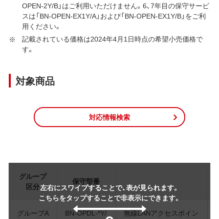
OPEN-2Y/B」はご利用いただけません。6、7年目の保守サービ
スは「BN-OPEN-EX1Y/A」および「BN-OPEN-EX1Y/B」をご利
用ください。
記載されている価格は2024年4月1日時点の希望小売価格で
す。
対象商品
対応情報検索
グループ
保守型番
区分
左右にスワイプすることで、表が見られます。
こちらをタップすることで非表示にできます。
グループA
BN-OPDL-*Y/
無線LANアクセスポイン