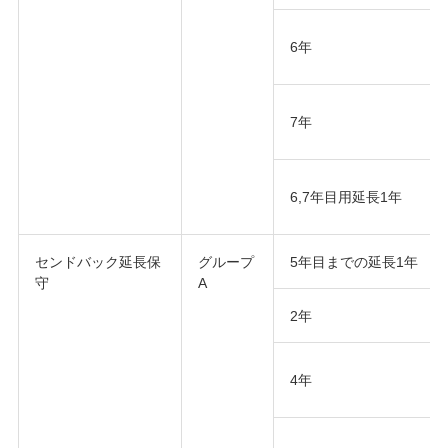
6年
7年
6,7年目用延長1年
センドバック延長保
グループ
5年目までの延長1年
守
A
2年
4年