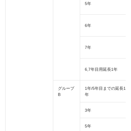
5年
6年
7年
6,7年目用延長1年
グループ
1年/5年目までの延長1
B
年
3年
5年