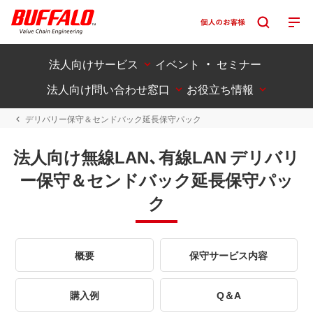
法人向けサービス
イベント ・ セミナー
法人向け問い合わせ窓口
お役立ち情報
デリバリー保守＆センドバック延長保守パック
法人向け無線LAN、有線LAN デリバリ
ー保守＆センドバック延長保守パッ
ク
概要
保守サービス内容
購入例
Q＆A