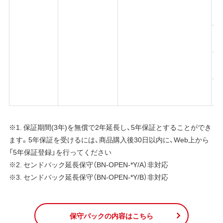
※1. 保証期間(3年)を無償で2年延長し、5年保証とすることができ
ます。5年保証を受けるには、商品購入後30日以内に、Web上から
「5年保証登録」を行ってください
※2. センドバック延長保守（BN-OPEN-*Y/A）非対応
※3. センドバック延長保守（BN-OPEN-*Y/B）非対応
保守パックの内容はこちら