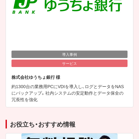
導入事例
サービス
株式会社ゆうちょ銀行 様
約1300台の業務用PCにVDIを導入し、ログとデータをNAS
にバックアップ。社内システムの安定動作とデータ保全の
冗長性を強化
お役立ち・おすすめ情報