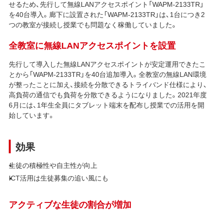
せるため、先行して無線LANアクセスポイント「WAPM-2133TR」
を40台導入。廊下に設置された「WAPM-2133TR」は、1台につき2
つの教室が接続し授業でも問題なく稼働していました。
全教室に無線LANアクセスポイントを設置
先行して導入した無線LANアクセスポイントが安定運用できたこ
とから「WAPM-2133TR」を40台追加導入。全教室の無線LAN環境
が整ったことに加え、接続を分散できるトライバンド仕様により、
高負荷の通信でも負荷を分散できるようになりました。2021年度
6月には、1年生全員にタブレット端末を配布し授業での活用を開
始しています。
効果
生徒の積極性や自主性が向上
ICT活用は生徒募集の追い風にも
アクティブな生徒の割合が増加