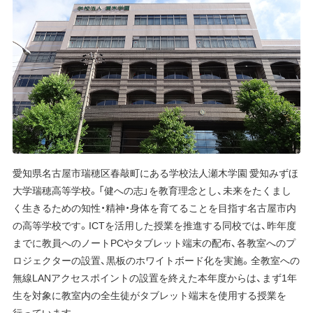
愛知県名古屋市瑞穂区春敲町にある学校法人瀬木学園 愛知みずほ
大学瑞穂高等学校。「健への志」を教育理念とし、未来をたくまし
く生きるための知性・精神・身体を育てることを目指す名古屋市内
の高等学校です。ICTを活用した授業を推進する同校では、昨年度
までに教員へのノートPCやタブレット端末の配布、各教室へのプ
ロジェクターの設置、黒板のホワイトボード化を実施。全教室への
無線LANアクセスポイントの設置を終えた本年度からは、まず1年
生を対象に教室内の全生徒がタブレット端末を使用する授業を
行っています。