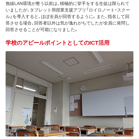
無線LAN環境が整う以前は、積極的に挙手をする生徒は限られて
いましたが、タブレット用授業支援アプリ「ロイロノート・スクー
ル」を導入すると、ほぼ全員が回答するように。また、指名して回
答させる場合、回答者以外は気が逸れがちでしたが全員に発問し
回答させることが可能になりました。
学校のアピールポイントとしてのICT活用