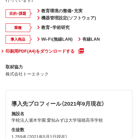
教育環境の整備・充実
目的・課題
機器管理設定(ソフトウェア)
教育・学術研究
業種
Wi-Fi(無線LAN)
有線LAN
導入商品
印刷用PDF(A4)をダウンロードする
取材協力
株式会社トーエネック
導入先プロフィール（2021年9月現在）
施設名
学校法人瀬木学園 愛知みずほ大学瑞穂高等学校
生徒数
1,259名（2021年5月1日現在）