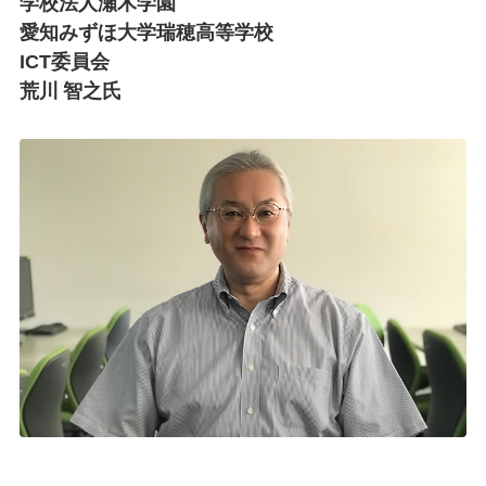
学校法人瀬木学園
愛知みずほ大学瑞穂高等学校
ICT委員会
荒川 智之氏