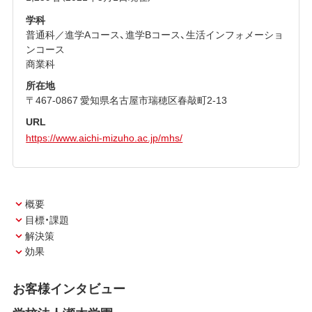
学科
普通科／進学Aコース、進学Bコース、生活インフォメーショ
ンコース
商業科
所在地
〒467-0867 愛知県名古屋市瑞穂区春敲町2-13
URL
https://www.aichi-mizuho.ac.jp/mhs/
概要
目標・課題
解決策
効果
お客様インタビュー