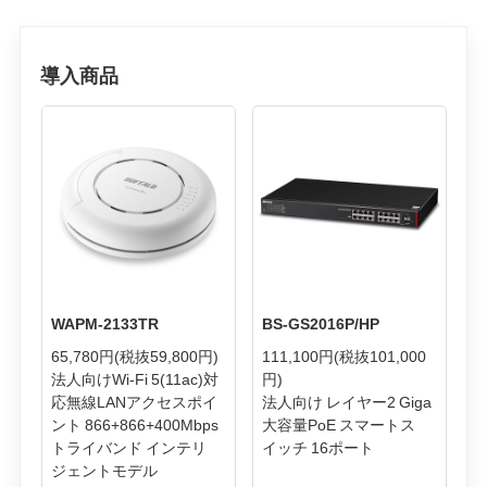
導入商品
WAPM-2133TR
BS-GS2016P/HP
65,780円
(税抜59,800円)
111,100円
(税抜101,000
法人向けWi-Fi 5(11ac)対
円)
応無線LANアクセスポイ
法人向け レイヤー2 Giga
ント 866+866+400Mbps
大容量PoE スマートス
トライバンド インテリ
イッチ 16ポート
ジェントモデル