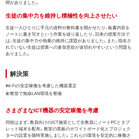
間がありました。
生徒の集中力を維持し積極性を向上させたい
生徒一人ひとりに手元の資料や教科書を開かせたり、板書内容を
ノートに書き写すという作業を繰り返したり、旧来の授業方法で
は、生徒の集中力や熱量の維持に課題がありました。また、指名さ
れていない生徒は授業への参加意欲が途切れやすいという問題も
ありました。
解決策
Wi-Fiの安定稼働を考慮した機器選定
全教室で無線LAN環境を整備
さまざまなICT機器の安定稼働を考慮
同校はまず、教員向けのICT施策として全教員にノートPCとタブ
レット端末を配布。教室の黒板のホワイトボード化とプロジェク
ターの設置を随時実施しました。これらの環境を安定的に稼働さ