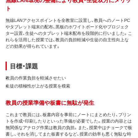
ト
無線LANアクセスポイントを全教室に設置し、教員へのノートPC
やタブレット端末の配布、黒板のホワイトボード化やプロジェク
ター設置、生徒へのタブレット端末配布を段階的に行いました。こ
れらを活用した授業では、教員の負担軽減や生徒の自主性向上な
どの効果が得られています。
目標・課題
教員の作業負担を軽減させたい
生徒の積極性が上がる授業を模索
教員の授業準備や板書に無駄が発生
これまで教員には、板書内容を事前にノートにまとめたり、プリン
トを作成・印刷したりといった準備が必要でした。授業の内容とは
無関係なアナログ作業は教員の負担。また、授業中はチョークで板
書し、それを消してまた板書するなど、授業の効率も悪く無駄な時