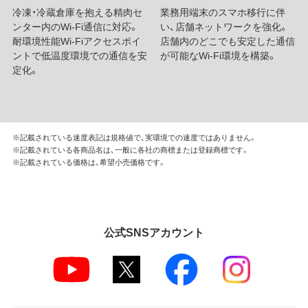
冷凍・冷蔵倉庫を抱える精肉セ
業務用端末のスマホ移行に伴
ンター内のWi-Fi通信に対応。
い、店舗ネットワークを強化。
耐環境性能Wi-Fiアクセスポイ
店舗内のどこでも安定した通信
ントで低温度環境での通信を安
が可能なWi-Fi環境を構築。
定化。
※記載されている速度表記は規格値で、実環境での速度ではありません。
※記載されている各商品名は、一般に各社の商標または登録商標です。
※記載されている価格は、希望小売価格です。
公式SNSアカウント