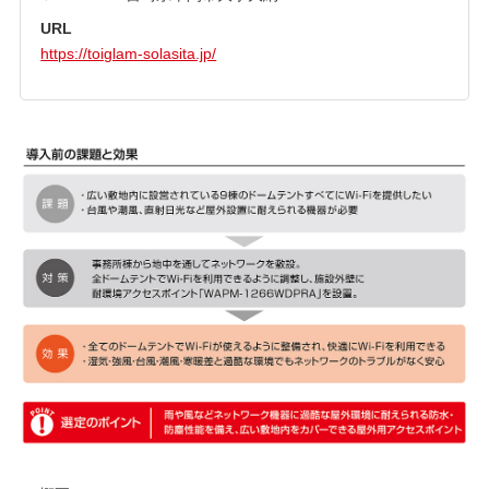
URL
https://toiglam-solasita.jp/