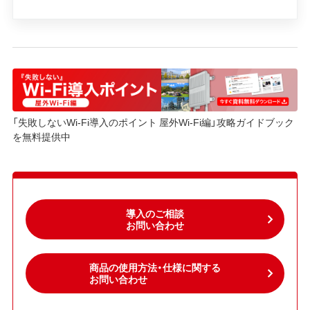
「失敗しないWi-Fi導入のポイント 屋外Wi-Fi編」攻略ガイドブック
を無料提供中
導入のご相談
お問い合わせ
商品の使用方法・仕様に関する
お問い合わせ