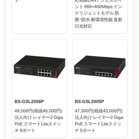
ント 866+400Mbps イン
テリジェントモデル 防
塵・防水 耐環境性能 直射
日光対応
BS-GSL2008P
BS-GSL2005P
49,500円
(税抜45,000円)
47,300円
(税抜43,000円)
法人向け レイヤー2 Giga
法人向け レイヤー2 Giga
PoE スマートLiteスイッ
PoE スマートLiteスイッ
チ 8ポート
チ 5ポート