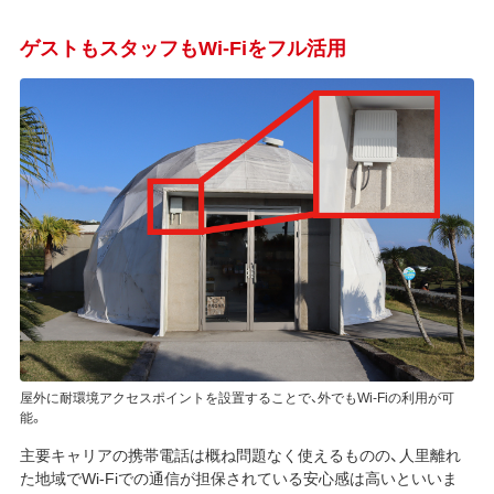
ゲストもスタッフもWi-Fiをフル活用
屋外に耐環境アクセスポイントを設置することで、外でもWi-Fiの利用が可
能。
主要キャリアの携帯電話は概ね問題なく使えるものの、人里離れ
た地域でWi-Fiでの通信が担保されている安心感は高いといいま