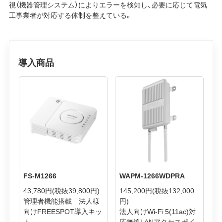
視（機器管理システム）によりエラーを検知し、必要に応じて電気
工事業者が対応する体制を整えている。
導入商品
FS-M1266
WAPM-1266WDPRA
43,780円
(税抜39,800円)
145,200円
(税抜132,000
管理者機能搭載 法人様
円)
向けFREESPOT導入キッ
法人向けWi-Fi 5(11ac)対
ト
応無線LANアクセスポイ