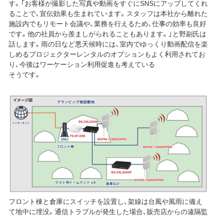
す。「お客様が撮影した写真や動画をすぐにSNSにアップしてくれ
ることで、宣伝効果も生まれています。スタッフは本社から離れた
施設内でもリモート会議や、業務を行えるため、仕事の効率も良好
です。他の社員から羨ましがられることもあります。」と野副氏は
話します。雨の日など悪天候時には、室内でゆっくり動画配信を楽
しめるプロジェクターレンタルのオプションもよく利用されてお
り、今後はワーケーション利用促進も考えている
そうです。
フロント棟と倉庫にスイッチを設置し、架線は台風や風雨に備え
て地中に埋没。通信トラブルが発生した場合、販売店からの遠隔監