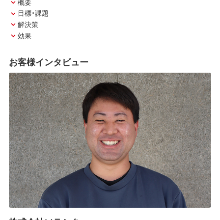
概要
目標・課題
解決策
効果
お客様インタビュー