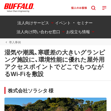
法人向けサービス
イベント ・ セミナー
法人向け問い合わせ窓口
お役立ち情報
導入事例
湿気や潮風、寒暖差の大きいグランピ
ング施設に、環境性能に優れた屋外用
アクセスポイントでどこでもつなが
るWi-Fiを敷設
株式会社ソラシタ 様