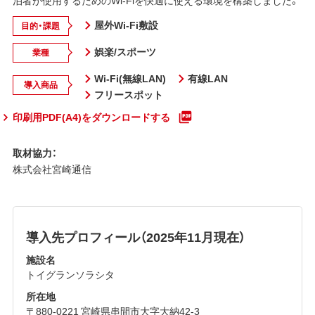
泊者が使用するためのWi-Fiを快適に使える環境を構築しました。
屋外Wi-Fi敷設
目的・課題
娯楽/スポーツ
業種
Wi-Fi(無線LAN)
有線LAN
導入商品
フリースポット
印刷用PDF(A4)をダウンロードする
取材協力：
株式会社宮崎通信
導入先プロフィール（2025年11月現在）
施設名
トイグランソラシタ
所在地
〒880-0221 宮崎県串間市大字大納42-3