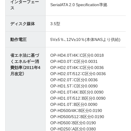
インターフェー
SerialATA 2.0 Specification準拠
ス
ディスク媒体
3.5型
動作電圧
5V±5％、12V±10％(本体NASより供給)
省エネ法に基づ
OP-HD4.0T/4K：C区分0.0018
くエネルギー消
OP-HD3.0T：C区分0.0031
費効率（2011年4
OP-HD2.0T/4K：C区分0.0036
月改定）
OP-HD2.0T/512：C区分0.0036
OP-HD2.0T：C区分0.0036
OP-HD1.5T：C区分0.0090
OP-HD1.0T/4K：B区分0.0090
OP-HD1.0T/512：B区分0.0090
OP-HD1.0T：B区分0.0090
OP-HD500/4K：B区分0.0190
OP-HD500/512：B区分0.0190
OP-HD500：B区分0.0190
OP-HD250：A区分0.0380