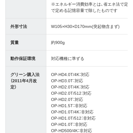
※エネルギー消費効率とは、省エネ法で定
で定める記憶容量で除したものです
外形寸法
W105×H30×D170mm(突起物含まず)
質量
約900g
動作保証環境
対応機種に準ずる
グリーン購入法
OP-HD4.0T/4K：対応
（2011年4月改
OP-HD3.0T：対応
定）
OP-HD2.0T/4K：対応
OP-HD2.0T/512：対応
OP-HD2.0T：対応
OP-HD1.5T：非対応
OP-HD1.0T/4K：非対応
OP-HD1.0T/512：非対応
OP-HD1.0T：非対応
OP-HD500/4K：非対応