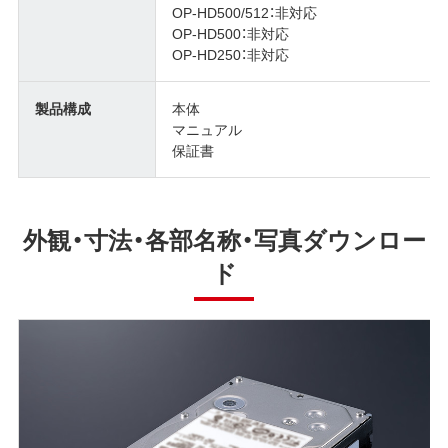
OP-HD500/512：非対応
OP-HD500：非対応
OP-HD250：非対応
製品構成
本体
マニュアル
保証書
外観・寸法・各部名称・写真ダウンロー
ド