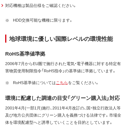
対応機種は製品仕様をご確認ください。
HDD交換可能な機種に限ります。
地球環境に優しい国際レベルの環境性能
RoHS基準値準拠
2006年7月からEU圏で施行された電気・電子機器に対する特定有
害物質使用制限指令「RoHS指令」の基準値に準拠しています。
RoHS基準値については
こちら
をご覧ください。
環境に配慮した調達の目安「グリーン購入法」対応
2001年4月(一部1月)施行、2011年4月改訂の、国・独立行政法人等
及び地方公共団体にグリーン購入を義務づける法律です。市場全
体を環境配慮型へと誘導していくことを目的としています。