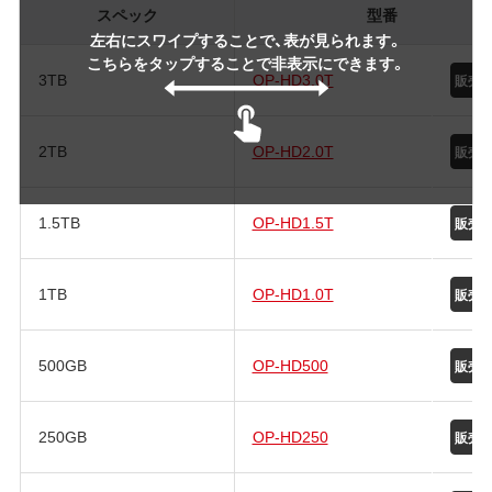
スペック
型番
左右にスワイプすることで、表が見られます。
こちらをタップすることで非表示にできます。
3TB
OP-HD3.0T
2TB
OP-HD2.0T
1.5TB
OP-HD1.5T
1TB
OP-HD1.0T
500GB
OP-HD500
250GB
OP-HD250