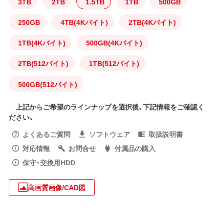
3TB
2TB
1.5TB
1TB
500GB
250GB
4TB(4Kバイト)
2TB(4Kバイト)
1TB(4Kバイト)
500GB(4Kバイト)
2TB(512バイト)
1TB(512バイト)
500GB(512バイト)
上記からご希望のラインナップを選択後、下記情報をご確認く
ださい。
よくあるご質問
ソフトウェア
取扱説明書
対応情報
お問合せ
付属品の購入
保守・交換用HDD
高画質画像/CAD図