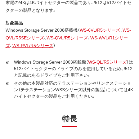
末尾の/4Kは4Kバイトセクターの製品であり、/512は512バイトセ
クターの製品となります。
対象製品
Windows Storage Server 2008搭載機（
WS-6VL/R5シリーズ
、
WS-
QVL/R5SEシリーズ
、
WS-QVL/R5シリーズ
、
WS-WVL/R1シリー
ズ
、
WS-RVL/R5シリーズ
）
Windows Storage Server 2003搭載機（
WS-QL/R5シリーズ
）は
512バイトセクターのドライブのみを使用しているため、/512
と記載のあるドライブをご利用下さい。
その他の本製品対応のテラステーションやリンクステーショ
ン（テラステーションWSSシリーズ以外の製品）については4K
バイトセクターの製品をご利用ください。
特長