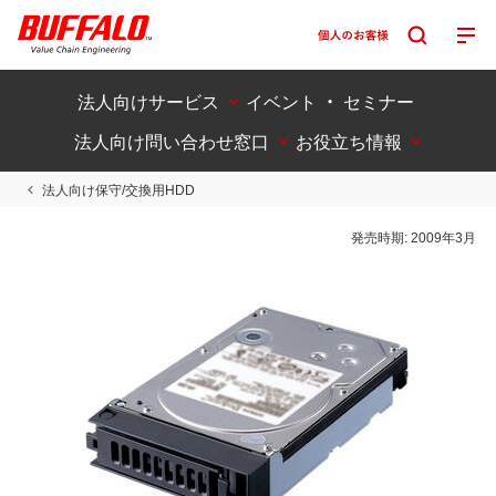
法人向けサービス
イベント ・ セミナー
法人向け問い合わせ窓口
お役立ち情報
法人向け保守/交換用HDD
発売時期:
2009年3月