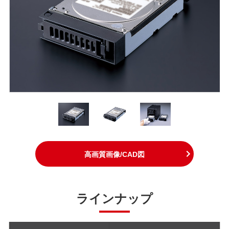
高画質画像/CAD図
ラインナップ