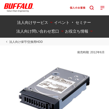
法人向けサービス
イベント ・ セミナー
法人向け問い合わせ窓口
お役立ち情報
法人向け保守/交換用HDD
発売時期:
2012年6月