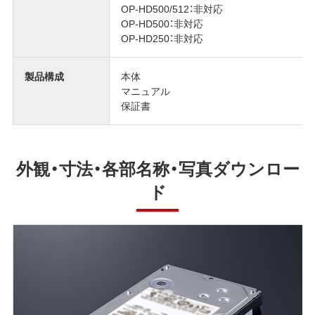
OP-HD500/512：非対応
OP-HD500：非対応
OP-HD250：非対応
製品構成
本体
マニュアル
保証書
外観・寸法・各部名称・写真ダウンロー
ド