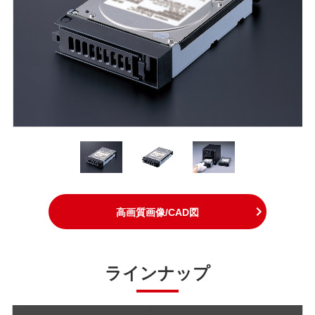
高画質画像/CAD図
ラインナップ