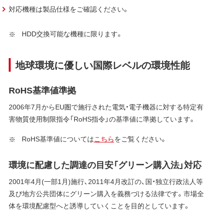
対応機種は製品仕様をご確認ください。
HDD交換可能な機種に限ります。
地球環境に優しい国際レベルの環境性能
RoHS基準値準拠
2006年7月からEU圏で施行された電気・電子機器に対する特定有
害物質使用制限指令「RoHS指令」の基準値に準拠しています。
RoHS基準値については
こちら
をご覧ください。
環境に配慮した調達の目安「グリーン購入法」対応
2001年4月(一部1月)施行、2011年4月改訂の、国・独立行政法人等
及び地方公共団体にグリーン購入を義務づける法律です。市場全
体を環境配慮型へと誘導していくことを目的としています。