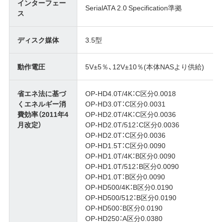
インターフェー
SerialATA 2.0 Specification準拠
ス
ディスク媒体
3.5型
動作電圧
5V±5％、12V±10％(本体NASより供給)
省エネ法に基づ
OP-HD4.0T/4K：C区分0.0018
くエネルギー消
OP-HD3.0T：C区分0.0031
費効率（2011年4
OP-HD2.0T/4K：C区分0.0036
月改定）
OP-HD2.0T/512：C区分0.0036
OP-HD2.0T：C区分0.0036
OP-HD1.5T：C区分0.0090
OP-HD1.0T/4K：B区分0.0090
OP-HD1.0T/512：B区分0.0090
OP-HD1.0T：B区分0.0090
OP-HD500/4K：B区分0.0190
OP-HD500/512：B区分0.0190
OP-HD500：B区分0.0190
OP-HD250：A区分0.0380