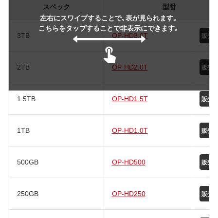
スペック
型番
左右にスワイプすることで、表が見られます。
こちらをタップすることで非表示にできます。
3TB
OP-HD3.0T
2TB
OP-HD2.0T
1.5TB
OP-HD1.5T
1TB
OP-HD1.0T
500GB
OP-HD500
250GB
OP-HD250