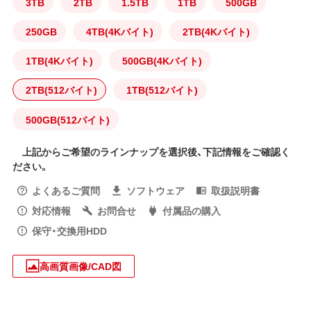
3TB
2TB
1.5TB
1TB
500GB
250GB
4TB(4Kバイト)
2TB(4Kバイト)
1TB(4Kバイト)
500GB(4Kバイト)
2TB(512バイト)
1TB(512バイト)
500GB(512バイト)
上記からご希望のラインナップを選択後、下記情報をご確認く
ださい。
よくあるご質問
ソフトウェア
取扱説明書
対応情報
お問合せ
付属品の購入
保守・交換用HDD
高画質画像/CAD図