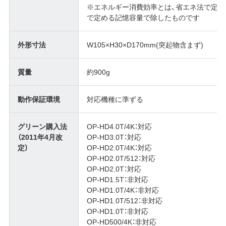
※エネルギー消費効率とは、省エネ法で定
で定める記憶容量で除したものです
外形寸法
W105×H30×D170mm(突起物含まず)
質量
約900g
動作保証環境
対応機種に準ずる
グリーン購入法
OP-HD4.0T/4K：対応
（2011年4月改
OP-HD3.0T：対応
定）
OP-HD2.0T/4K：対応
OP-HD2.0T/512：対応
OP-HD2.0T：対応
OP-HD1.5T：非対応
OP-HD1.0T/4K：非対応
OP-HD1.0T/512：非対応
OP-HD1.0T：非対応
OP-HD500/4K：非対応