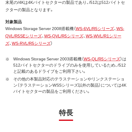
末尾の/4Kは4Kバイトセクターの製品であり、/512は512バイトセ
クターの製品となります。
対象製品
Windows Storage Server 2008搭載機（
WS-6VL/R5シリーズ
、
WS-
QVL/R5SEシリーズ
、
WS-QVL/R5シリーズ
、
WS-WVL/R1シリー
ズ
、
WS-RVL/R5シリーズ
）
Windows Storage Server 2003搭載機（
WS-QL/R5シリーズ
）は
512バイトセクターのドライブのみを使用しているため、/512
と記載のあるドライブをご利用下さい。
その他の本製品対応のテラステーションやリンクステーショ
ン（テラステーションWSSシリーズ以外の製品）については4K
バイトセクターの製品をご利用ください。
特長