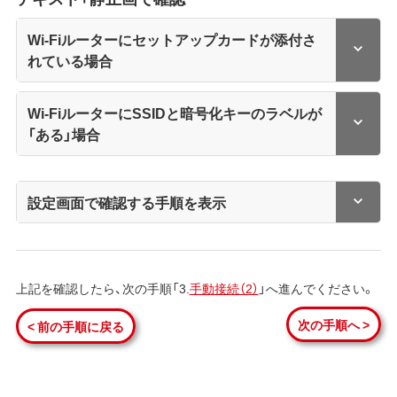
Wi-Fiルーターにセットアップカードが添付さ
れている場合
Wi-FiルーターにSSIDと暗号化キーのラベルが
「ある」場合
設定画面で確認する手順を表示
上記を確認したら、次の手順「3.
手動接続（2）
」へ進んでください。
次の手順へ >
< 前の手順に戻る