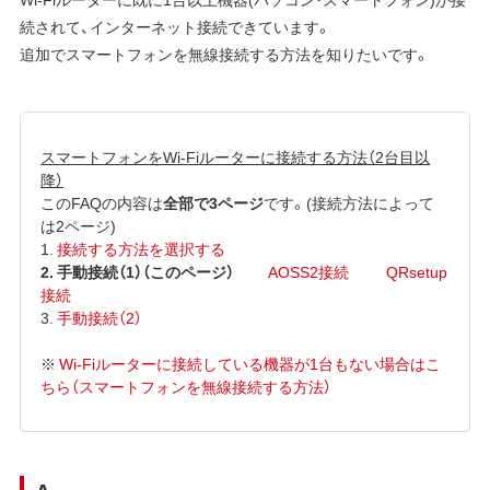
続されて、インターネット接続できています。
追加でスマートフォンを無線接続する方法を知りたいです。
スマートフォンをWi-Fiルーターに接続する方法（2台目以
降）
このFAQの内容は
全部で3ページ
です。(接続方法によって
は2ページ)
1.
接続する方法を選択する
2. 手動接続（1）（このページ）
AOSS2接続
QRsetup
接続
3.
手動接続（2）
※
Wi-Fiルーターに接続している機器が1台もない場合はこ
ちら（スマートフォンを無線接続する方法）