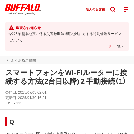
重要なお知らせ
令和8年熊本地震に係る災害救助法適用地域に対する特別修理サービス
について
一覧へ
よくあるご質問
スマートフォンをWi-Fiルーターに接
続する方法(2台目以降) 2 手動接続（1）
公開日:
2015/07/03 02:01
更新日:
2025/01/30 16:21
ID:
15733
Q
Wi-Fiルーターに既に1台以上機器(パソコン･スマートフォン)が接