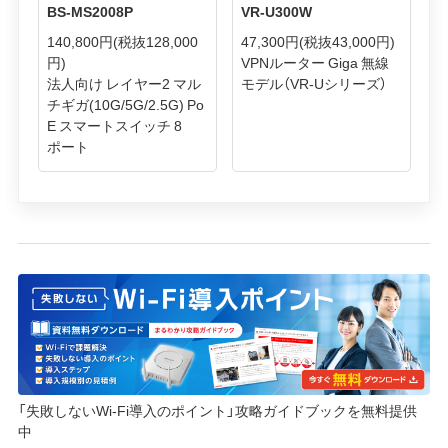
BS-MS2008P
VR-U300W
140,800円
(税抜128,000
47,300円
(税抜43,000円)
円)
VPNルーター Giga 無線
法人向け レイヤー2 マル
モデル（VR-Uシリーズ）
チギガ(10G/5G/2.5G) Po
E スマートスイッチ 8
ポート
「失敗しないWi-Fi導入のポイント」攻略ガイドブックを無料提供
中