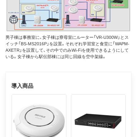
男子棟は事務室に、女子棟は寮母室にルーター「VR-U300W」とス
イッチ「BS-MS2016P」を設置。それぞれ学習室と食堂に「WAPM-
AXETR」を設置して、その中でのみWi-Fiを使用できるようにして
いる。女子棟から駅伝部棟には同じ回線を空中架線。
導入商品