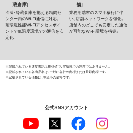
蔵倉庫]
舗]
冷凍・冷蔵倉庫を抱える精肉セ
業務用端末のスマホ移行に伴
ンター内のWi-Fi通信に対応。
い、店舗ネットワークを強化。
耐環境性能Wi-Fiアクセスポイ
店舗内のどこでも安定した通信
ントで低温度環境での通信を安
が可能なWi-Fi環境を構築。
定化。
※記載されている速度表記は規格値で、実環境での速度ではありません。
※記載されている各商品名は、一般に各社の商標または登録商標です。
※記載されている価格は、希望小売価格です。
公式SNSアカウント