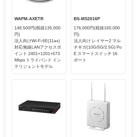
WAPM-AXETR
BS-MS2016P
148,500円
(税抜135,000
176,000円
(税抜160,000
円)
円)
法人向けWi-Fi 6E(11ax)
法人向け レイヤー2 マル
対応無線LANアクセスポ
チギガ(10G/5G/2.5G) Po
イント 2401+1201+573
E スマートスイッチ 16
Mbps トライバンド イン
ポート
テリジェントモデル