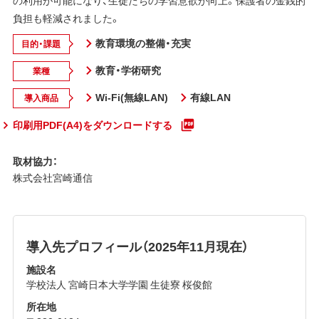
の利用が可能になり、生徒たちの学習意欲が向上。保護者の金銭的
負担も軽減されました。
教育環境の整備・充実
目的・課題
教育・学術研究
業種
Wi-Fi(無線LAN)
有線LAN
導入商品
印刷用PDF(A4)をダウンロードする
取材協力：
株式会社宮崎通信
導入先プロフィール（2025年11月現在）
施設名
学校法人 宮崎日本大学学園 生徒寮 桜俊館
所在地