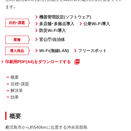
ます。
機器管理設定(ソフトウェア)
目的・課題
多店舗・多拠点導入
公衆Wi-Fi導入
防災Wi-Fi導入
官公庁/自治体
業種
Wi-Fi(無線LAN)
フリースポット
導入商品
印刷用PDF(A4)をダウンロードする
概要
目標・課題
解決策
効果
概要
鹿児島市から約540kmに位置する沖永良部島