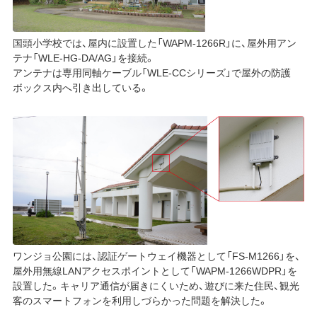
国頭小学校では、屋内に設置した「WAPM-1266R」に、屋外用アン
テナ「WLE-HG-DA/AG」を接続。
アンテナは専用同軸ケーブル「WLE-CCシリーズ」で屋外の防護
ボックス内へ引き出している。
ワンジョ公園には、認証ゲートウェイ機器として「FS-M1266」を、
屋外用無線LANアクセスポイントとして「WAPM-1266WDPR」を
設置した。キャリア通信が届きにくいため、遊びに来た住民、観光
客のスマートフォンを利用しづらかった問題を解決した。