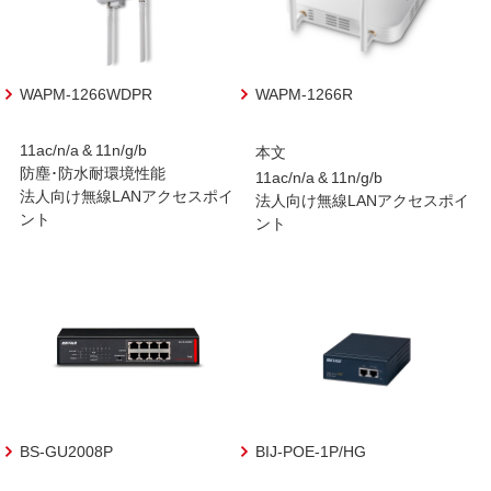
WAPM-1266WDPR
WAPM-1266R
11ac/n/a & 11n/g/b
本文
防塵･防水耐環境性能
11ac/n/a & 11n/g/b
法人向け無線LANアクセスポイ
法人向け無線LANアクセスポイ
ント
ント
BS-GU2008P
BIJ-POE-1P/HG