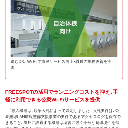
進むDX。Wi-Fi で市民サービス向上・職員の業務改善を実
現。
FREESPOTの活用でランニングコストを抑え、手
軽に利用できる公衆Wi-Fiサービスを提供
「導入機器は、競争入札によって決定しました。入札要件は、公
衆無線LAN環境整備支援事業の要件であるアクセスログを保存で
きること、屋外に設置する機器は塩害に強く十分な耐環境性を保