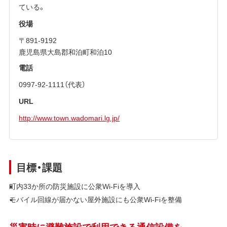
ている。
役場
〒891-9192
鹿児島県大島郡和泊町和泊10
電話
0997-92-1111（代表）
URL
http://www.town.wadomari.lg.jp/
目標・課題
町内33か所の防災施設に公衆Wi-Fiを導入
モバイル回線が届かない屋外施設にも公衆Wi-Fiを整備
災害時に避難施設で利用できる通信設備を