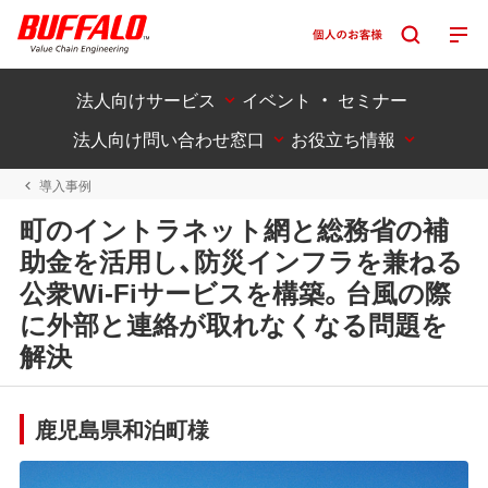
法人向けサービス
イベント ・ セミナー
法人向け問い合わせ窓口
お役立ち情報
導入事例
町のイントラネット網と総務省の補
助金を活用し、防災インフラを兼ねる
公衆Wi-Fiサービスを構築。台風の際
に外部と連絡が取れなくなる問題を
解決
鹿児島県和泊町様