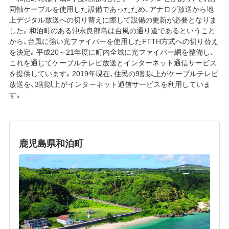
同軸ケーブルを使用した設備であったため、アナログ放送から地
上デジタル放送への切り替えに際して設備の更新が必要となりま
した。和泊町のある沖永良部島は台風の通り道であるということ
から、台風に強い光ファイバーを使用したFTTH方式への切り替え
を決定。平成20～21年度に町内全域に光ファイバー網を整備し、
これを通じてケーブルテレビ放送とインターネット通信サービス
を提供しています。2019年現在、住民の9割以上がケーブルテレビ
放送を、3割以上がインターネット通信サービスを利用していま
す。
鹿児島県和泊町