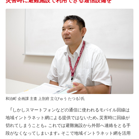
和泊町 企画課 主査 上別府 立（びゅう たつる）氏
「しかしスマートフォンなどの通信に使われるモバイル回線は
地域イントラネット網による提供ではないため、災害時に回線が
切れてしまうことも。これでは避難施設から外部へ連絡をとる手
段がなくなってしまいます。そこで地域イントラネット網を活用