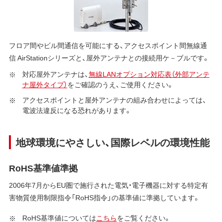
フロア間やビル間通信を可能にする、アクセスポイント間無線通
信 AirStationシリーズと、屋外アンテナとの接続用ケ－ブルです。
対応屋外アンテナは、
無線LANオプション対応表（外部アンテ
ナ屋外タイプ）
をご確認のうえ、ご使用ください。
アクセスポイントと屋外アンテナの組み合わせによっては、
電波法違反になる恐れがあります。
地球環境にやさしい、国際レベルの環境性能
RoHS基準値準拠
2006年7月からEU圏で施行された電気・電子機器に対する特定有
害物質使用制限指令「RoHS指令」の基準値に準拠しています。
RoHS基準値については
こちら
をご覧ください。