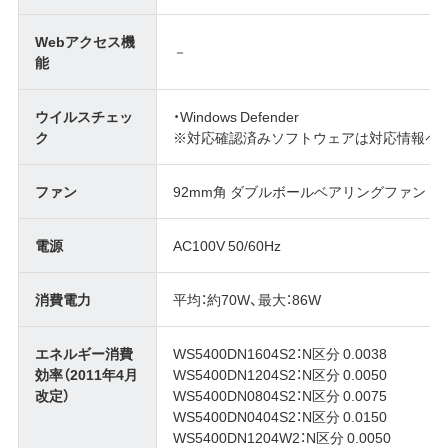
Webアクセス機
－
能
ウイルスチェッ
・Windows Defender
ク
※対応確認済みソフトウェアは対応情報ペ
ファン
92mm角 ダブルボールベアリングファン 1
電源
AC100V 50/60Hz
消費電力
平均：約70W、最大：86W
エネルギー消費
WS5400DN1604S2：N区分 0.0038
効率（2011年4月
WS5400DN1204S2：N区分 0.0050
改定）
WS5400DN0804S2：N区分 0.0075
WS5400DN0404S2：N区分 0.0150
WS5400DN1204W2：N区分 0.0050