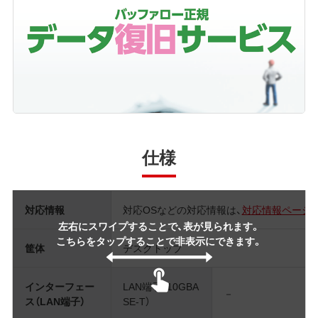
仕様
対応情報
対応OSなどの対応情報は、
対応情報ページ
左右にスワイプすることで、表が見られます。
こちらをタップすることで非表示にできます。
筐体
デスクトップ
インターフェー
LAN端子（10GBA
－
ス（LAN端子）
SE-T）