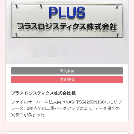
導入事例
流通/販売
プラス ロジスティクス株式会社 様
ファイルサーバーを法人向けNAS「TS5420DN1604」にリプ
レース。2拠点での二重バックアップにより、データ保全の
冗長性が高まった