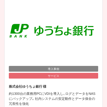
導入事例
サービス
株式会社ゆうちょ銀行 様
約1300台の業務用PCにVDIを導入し、ログとデータをNAS
にバックアップ。社内システムの安定動作とデータ保全の
冗長性を強化