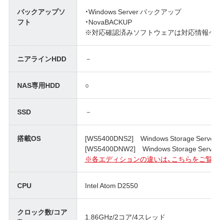
バックアップソ
・Windows Server バックアップ
フト
・NovaBACKUP
※対応確認済みソフトウェアは対応情報ペ
ニアラインHDD
－
NAS専用HDD
○
SSD
－
搭載OS
[WS5400DNS2] Windows Storage Server 2
[WS5400DNW2] Windows Storage Server 
※各エディションの違いは、こちらをご覧く
CPU
Intel Atom D2550
クロック数/コア
1.86GHz/2コア/4スレッド