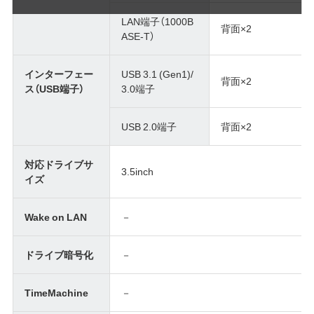
LAN端子（1000B
背面×2
ASE-T）
インターフェー
USB 3.1 (Gen1)/
背面×2
ス（USB端子）
3.0端子
USB 2.0端子
背面×2
対応ドライブサ
3.5inch
イズ
Wake on LAN
－
ドライブ暗号化
－
TimeMachine
－