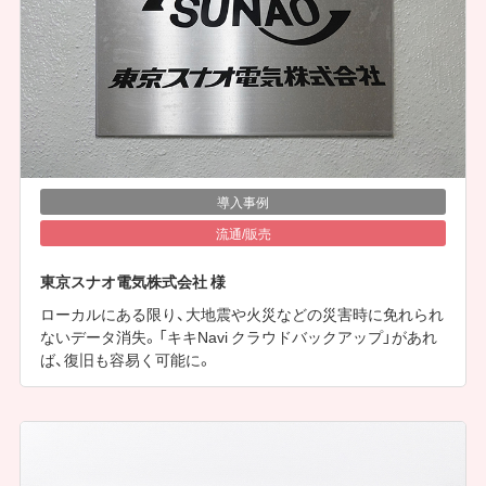
導入事例
流通/販売
東京スナオ電気株式会社 様
ローカルにある限り、大地震や火災などの災害時に免れられ
ないデータ消失。「キキNavi クラウドバックアップ」があれ
ば、復旧も容易く可能に。