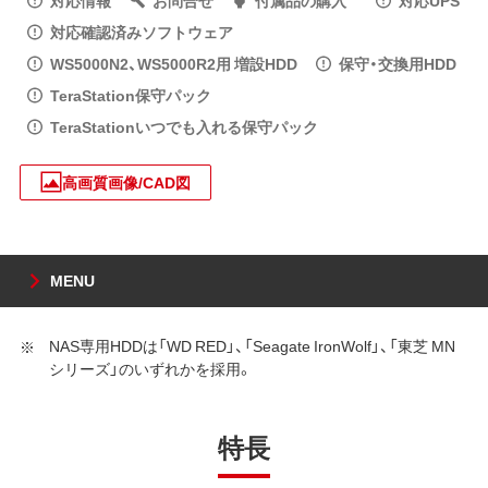
対応確認済みソフトウェア
WS5000N2、WS5000R2用 増設HDD
保守・交換用HDD
TeraStation保守パック
TeraStationいつでも入れる保守パック
高画質画像/CAD図
MENU
NAS専用HDDは「WD RED」、「Seagate IronWolf」、「東芝 MN
シリーズ」のいずれかを採用。
特長