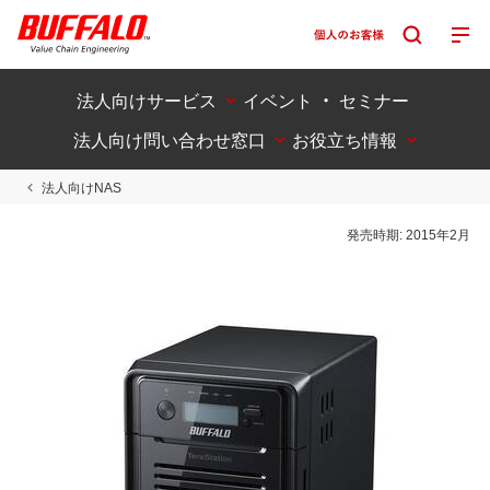
法人向けサービス
イベント ・ セミナー
法人向け問い合わせ窓口
お役立ち情報
法人向けNAS
発売時期:
2015年2月