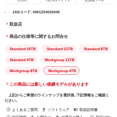
LCD付
iSCSIターゲット
記憶域プール
-
JANコード: 4981254026946
取扱店
商品の仕様等に関するお問合せ
Standard 16TB
Standard 12TB
Standard 8TB
Standard 4TB
Workgroup 12TB
Workgroup 8TB
Workgroup 4TB
この商品には新しい後継モデルがあります
上記からご希望のラインナップを選択後、下記情報をご確認く
ださい。
よくあるご質問
ソフトウェア
取扱説明書
対応情報
お問合せ
付属品の購入
対応UPS