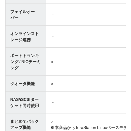
フェイルオー
－
バー
オンラインスト
－
レージ連携
ポートトランキ
ング / NICチーミ
○
ング
クオータ機能
○
NAS/iSCSIター
－
ゲット同時使用
まとめてバック
○
アップ機能
※本商品からTeraStation Linuxベ