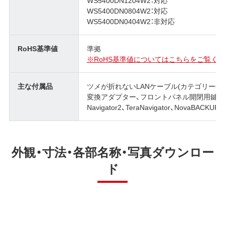
WS5400DN0804W2：対応
WS5400DN0404W2：非対応
RoHS基準値
準拠
※RoHS基準値についてはこちらをご覧くだ
主な付属品
ツメが折れないLANケーブル(カテゴリー6、スト
変換アダプター、フロントパネル開閉用鍵 (2
Navigator2、TeraNavigator、NovaBACK
外観・寸法・各部名称・写真ダウンロー
ド