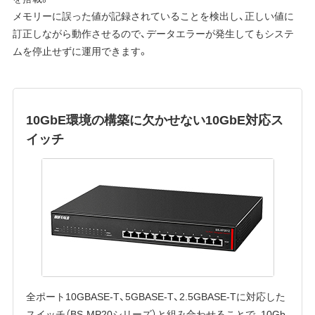
メモリーに誤った値が記録されていることを検出し、正しい値に
訂正しながら動作させるので、データエラーが発生してもシステ
ムを停止せずに運用できます。
10GbE環境の構築に欠かせない10GbE対応ス
イッチ
全ポート10GBASE-T、5GBASE-T、2.5GBASE-Tに対応した
スイッチ（BS-MP20シリーズ）と組み合わせることで、10Gb