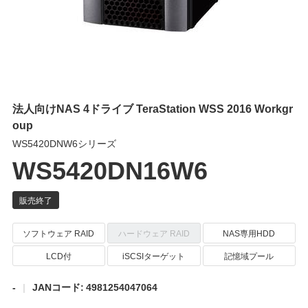
法人向けNAS 4ドライブ TeraStation WSS 2016 Workgr
oup
WS5420DNW6シリーズ
WS5420DN16W6
ソフトウェア RAID
ハードウェア RAID
NAS専用HDD
LCD付
iSCSIターゲット
記憶域プール
-
JANコード: 4981254047064