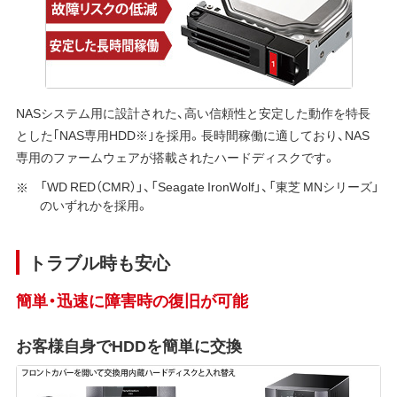
NASシステム用に設計された、高い信頼性と安定した動作を特長
とした｢NAS専用HDD※｣を採用。長時間稼働に適しており、NAS
専用のファームウェアが搭載されたハードディスクです。
「WD RED（CMR）」、「Seagate IronWolf」、「東芝 MNシリーズ」
のいずれかを採用。
トラブル時も安心
簡単・迅速に障害時の復旧が可能
お客様自身でHDDを簡単に交換