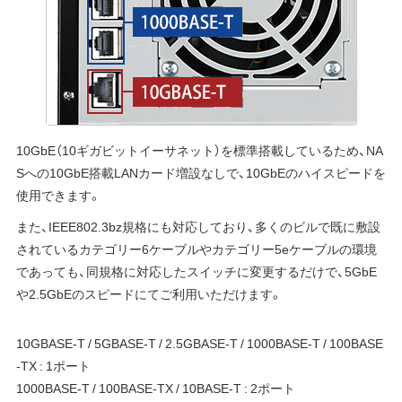
10GbE（10ギガビットイーサネット）を標準搭載しているため、NA
Sへの10GbE搭載LANカード増設なしで、10GbEのハイスピードを
使用できます。
また、IEEE802.3bz規格にも対応しており、多くのビルで既に敷設
されているカテゴリー6ケーブルやカテゴリー5eケーブルの環境
であっても、同規格に対応したスイッチに変更するだけで、5GbE
や2.5GbEのスピードにてご利用いただけます。
10GBASE-T / 5GBASE-T / 2.5GBASE-T / 1000BASE-T / 100BASE
-TX : 1ポート
1000BASE-T / 100BASE-TX / 10BASE-T : 2ポート