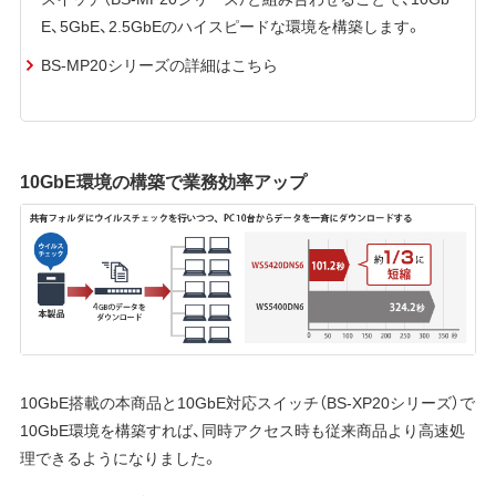
E、5GbE、2.5GbEのハイスピードな環境を構築します。
BS-MP20シリーズの詳細はこちら
10GbE環境の構築で業務効率アップ
10GbE搭載の本商品と10GbE対応スイッチ（BS-XP20シリーズ）で
10GbE環境を構築すれば、同時アクセス時も従来商品より高速処
理できるようになりました。