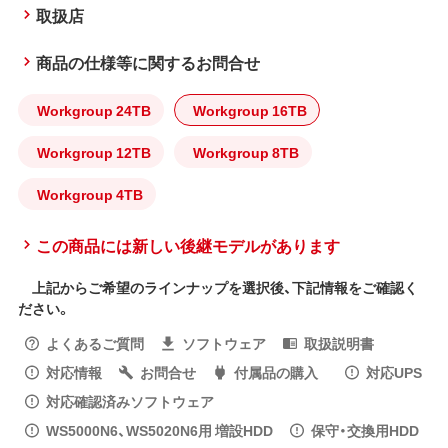
取扱店
商品の仕様等に関するお問合せ
Workgroup 24TB
Workgroup 16TB
Workgroup 12TB
Workgroup 8TB
Workgroup 4TB
この商品には新しい後継モデルがあります
上記からご希望のラインナップを選択後、下記情報をご確認く
ださい。
よくあるご質問
ソフトウェア
取扱説明書
対応情報
お問合せ
付属品の購入
対応UPS
対応確認済みソフトウェア
WS5000N6、WS5020N6用 増設HDD
保守・交換用HDD