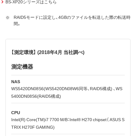
BS-XP20シリーズはこちら
RAID5モードに設定し、4GBのファイルを転送した際の転送時
間。
【測定環境】 (2018年4月 当社調べ)
測定機器
NAS
WS5420DN08S6(WS5420DN08W6同等、RAID5構成) 、WS
5400DN08S6(RAID5構成)
CPU
Intel(R) Core(TM)i7 7700 M/B：Intel® H270 chipset（ ASUS S
TRIX H270F GAMING)