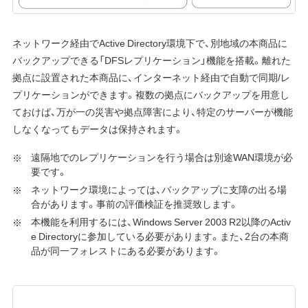
ネットワーク経由でActive Directory環境下で、別地域の本商品に
バックアップできる「DFSレプリケーション」機能を搭載。離れた
拠点に設置された本商品に、インターネット経由で自動で同期/レ
プリケーションができます。複数の拠点にバックアップを用意し
ておけば、万が一の災害や拠点障害により、特定のサーバーが機能
しなくなってもデータは保持されます。
遠隔地でのレプリケーションを行う場合は別途WAN環境が必
要です。
ネットワーク環境によっては、バックアップに支障の出る場
合があります。事前の評価検証を推奨致します。
本機能を利用するには、Windows Server 2003 R2以降のActiv
e Directoryに参加している必要があります。また、2台の本商
品が同一フォレストにある必要があります。