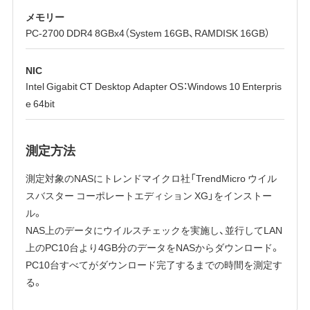
メモリー
PC-2700 DDR4 8GBx4（System 16GB、RAMDISK 16GB）
NIC
Intel Gigabit CT Desktop Adapter OS：Windows 10 Enterpris
e 64bit
測定方法
測定対象のNASにトレンドマイクロ社「TrendMicro ウイル
スバスター コーポレートエディション XG」をインストー
ル。
NAS上のデータにウイルスチェックを実施し、並行してLAN
上のPC10台より4GB分のデータをNASからダウンロード。
PC10台すべてがダウンロード完了するまでの時間を測定す
る。