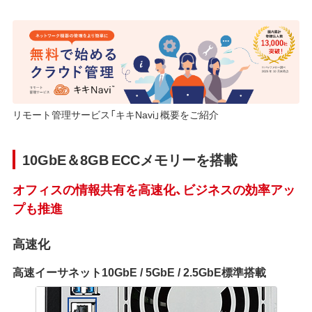
リモート管理サービス「キキNavi」概要をご紹介
10GbE＆8GB ECCメモリーを搭載
オフィスの情報共有を高速化、ビジネスの効率アッ
プも推進
高速化
高速イーサネット10GbE / 5GbE / 2.5GbE標準搭載