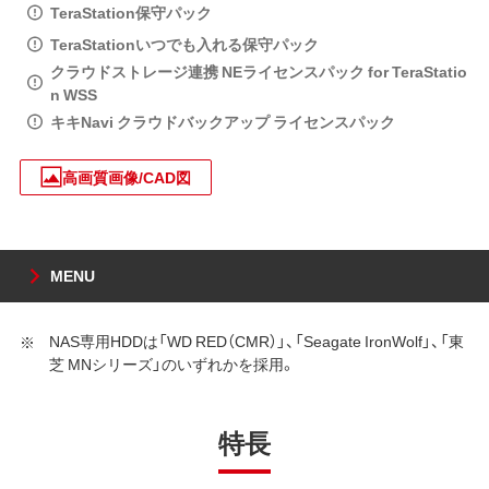
TeraStation保守パック
TeraStationいつでも入れる保守パック
クラウドストレージ連携 NEライセンスパック for TeraStatio
n WSS
キキNavi クラウドバックアップ ライセンスパック
高画質画像/CAD図
MENU
NAS専用HDDは「WD RED（CMR）」、「Seagate IronWolf」、「東
芝 MNシリーズ」のいずれかを採用。
特長