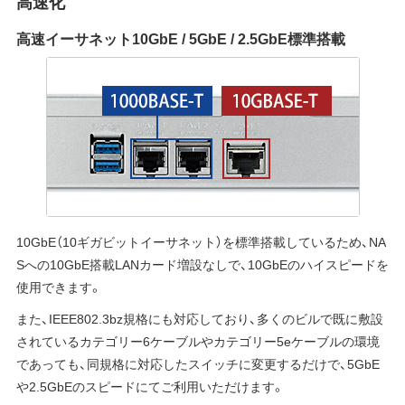
高速化
高速イーサネット10GbE / 5GbE / 2.5GbE標準搭載
10GbE（10ギガビットイーサネット）を標準搭載しているため、NA
Sへの10GbE搭載LANカード増設なしで、10GbEのハイスピードを
使用できます。
また、IEEE802.3bz規格にも対応しており、多くのビルで既に敷設
されているカテゴリー6ケーブルやカテゴリー5eケーブルの環境
であっても、同規格に対応したスイッチに変更するだけで、5GbE
や2.5GbEのスピードにてご利用いただけます。