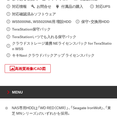
対応情報
お問合せ
付属品の購入
対応UPS
対応確認済みソフトウェア
WS5000N6、WS5020N6用 増設HDD
保守・交換用HDD
TeraStation保守パック
TeraStationいつでも入れる保守パック
クラウドストレージ連携 NEライセンスパック for TeraStatio
n WSS
キキNavi クラウドバックアップ ライセンスパック
高画質画像/CAD図
MENU
NAS専用HDDは「WD RED（CMR）」、「Seagate IronWolf」、「東
芝 MNシリーズ」のいずれかを採用。