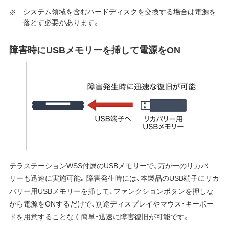
システム領域を含むハードディスクを交換する場合は電源を
落とす必要があります。
障害時にUSBメモリーを挿して電源をON
テラステーションWSS付属のUSBメモリーで、万が一のリカバ
リーも迅速に実施可能。障害発生時には、本製品のUSB端子にリカ
バリー用USBメモリーを挿して、ファンクションボタンを押しな
がら電源をONするだけで、別途ディスプレイやマウス・キーボー
ドを用意することなく簡単・迅速に障害復旧が可能です。