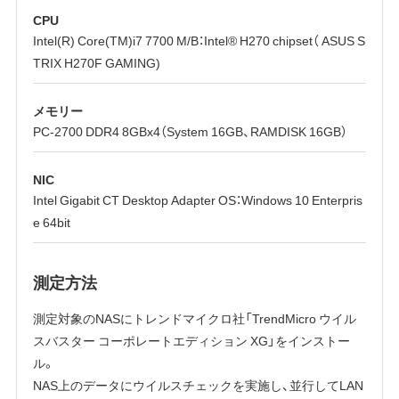
CPU
Intel(R) Core(TM)i7 7700 M/B：Intel® H270 chipset（ ASUS S
TRIX H270F GAMING)
メモリー
PC-2700 DDR4 8GBx4（System 16GB、RAMDISK 16GB）
NIC
Intel Gigabit CT Desktop Adapter OS：Windows 10 Enterpris
e 64bit
測定方法
測定対象のNASにトレンドマイクロ社「TrendMicro ウイル
スバスター コーポレートエディション XG」をインストー
ル。
NAS上のデータにウイルスチェックを実施し、並行してLAN