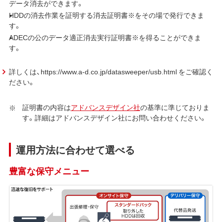
データ消去ができます。
HDDの消去作業を証明する消去証明書※をその場で発行できま
す。
ADECの公のデータ適正消去実行証明書※を得ることができま
す。
詳しくは、https://www.a-d.co.jp/datasweeper/usb.html をご確認く
ださい。
証明書の内容は
アドバンスデザイン社
の基準に準じておりま
す。詳細はアドバンスデザイン社にお問い合わせください。
運用方法に合わせて選べる
豊富な保守メニュー