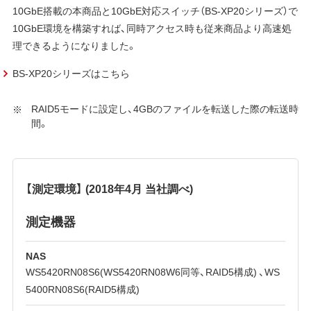
10GbE搭載の本商品と10GbE対応スイッチ（BS-XP20シリーズ）で
10GbE環境を構築すれば、同時アクセス時も従来商品より高速処
理できるようになりました。
BS-XP20シリーズはこちら
RAID5モードに設定し、4GBのファイルを転送した際の転送時
間。
【測定環境】 (2018年4月 当社調べ)
測定機器
NAS
WS5420RN08S6(WS5420RN08W6同等、RAID5構成) 、WS
5400RN08S6(RAID5構成)