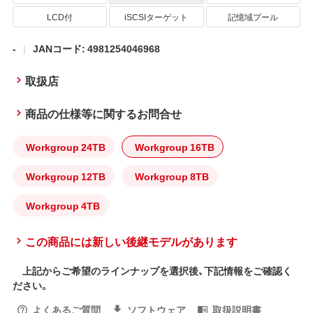
LCD付
iSCSIターゲット
記憶域プール
-
JANコード: 4981254046968
取扱店
商品の仕様等に関するお問合せ
Workgroup 24TB
Workgroup 16TB
Workgroup 12TB
Workgroup 8TB
Workgroup 4TB
この商品には新しい後継モデルがあります
上記からご希望のラインナップを選択後、下記情報をご確認く
ださい。
よくあるご質問
ソフトウェア
取扱説明書