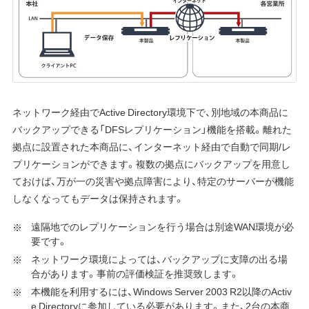
ネットワーク経由でActive Directory環境下で、別地域の本商品に
バックアップできる「DFSレプリケーション」機能を搭載。離れた
拠点に設置された本商品に、インターネット経由で自動で同期/レ
プリケーションができます。複数の拠点にバックアップを用意し
ておけば、万が一の災害や拠点障害により、特定のサーバーが機能
しなくなってもデータは保持されます。
遠隔地でのレプリケーションを行う場合は別途WAN環境が必
要です。
ネットワーク環境によっては、バックアップに支障の出る場
合があります。事前の評価検証を推奨致します。
本機能を利用するには、Windows Server 2003 R2以降のActiv
e Directoryに参加している必要があります。また、2台の本商