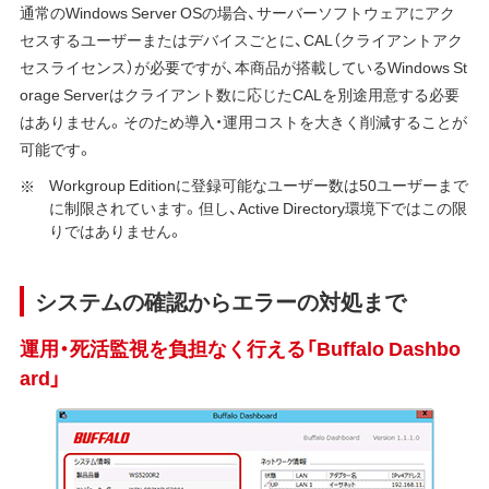
通常のWindows Server OSの場合、サーバーソフトウェアにアク
セスするユーザーまたはデバイスごとに、CAL（クライアントアク
セスライセンス）が必要ですが、本商品が搭載しているWindows St
orage Serverはクライアント数に応じたCALを別途用意する必要
はありません。そのため導入・運用コストを大きく削減することが
可能です。
Workgroup Editionに登録可能なユーザー数は50ユーザーまで
に制限されています。但し、Active Directory環境下ではこの限
りではありません。
システムの確認からエラーの対処まで
運用・死活監視を負担なく行える「Buffalo Dashbo
ard」