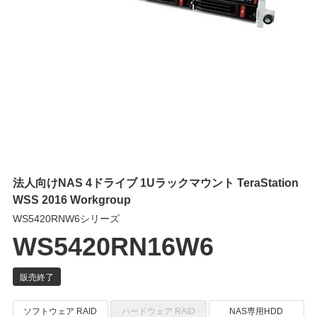
法人向けNAS 4ドライブ 1Uラックマウント TeraStation
WSS 2016 Workgroup
WS5420RNW6シリーズ
WS5420RN16W6
ソフトウェア RAID
ハードウェア RAID
NAS専用HDD