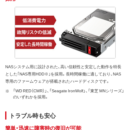
NASシステム用に設計された、高い信頼性と安定した動作を特長
とした｢NAS専用HDD※｣を採用。長時間稼働に適しており、NAS
専用のファームウェアが搭載されたハードディスクです。
「WD RED（CMR）」、「Seagate IronWolf」、「東芝 MNシリーズ」
のいずれかを採用。
トラブル時も安心
簡単・迅速に障害時の復旧が可能