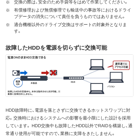
交換の際は、安全のため手袋等をはめて作業してください。
有償修理および無償修理でも輸送中の事故等におけるドライ
ブデータの消失について責任を負うものではありません。
適合機種以外のドライブ交換はサポートの対象外となりま
す。
故障したHDDを電源を切らずに交換可能
HDD故障時に、電源を落とさずに交換できるホットスワップに対
応。交換時におけるシステムへの影響を最小限にした設計を採用
しています。 HDD交換中も故障したHDD以外でRAIDを構築し、通
常通り使用が可能ですので、業務に支障をきたしません。