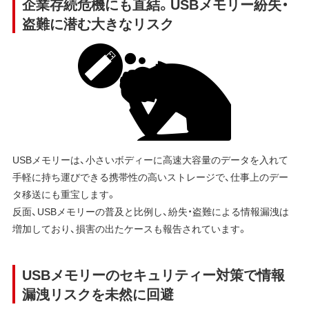
企業存続危機にも直結。USBメモリー紛失・
盗難に潜む大きなリスク
USBメモリーは、小さいボディーに高速大容量のデータを入れて
手軽に持ち運びできる携帯性の高いストレージで、仕事上のデー
タ移送にも重宝します。
反面、USBメモリーの普及と比例し、紛失・盗難による情報漏洩は
増加しており、損害の出たケースも報告されています。
USBメモリーのセキュリティー対策で情報
漏洩リスクを未然に回避