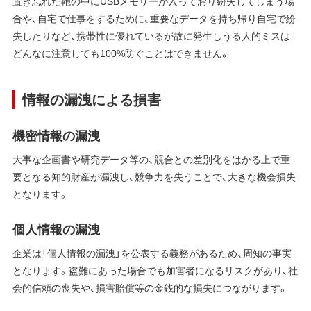
置き忘れた鞄の中にUSBメモリーが入っており紛失してしまう場
合や、自宅で仕事をするために、重要なデータを持ち帰り自宅で紛
失したりなど、携帯性に優れているが故に発生しうる人的ミスは
どんなに注意しても100%防ぐことはできません。
情報の漏洩による損害
機密情報の漏洩
大事な企画書や研究データ等の、競合との差別化をはかる上で重
要となる知的財産が漏洩し、競争力を失うことで、大きな機会損失
となります。
個人情報の漏洩
企業は「個人情報の漏洩」を公表する義務があるため、周知の事実
となります。盗難にあった場合でも加害者になるリスクがあり、社
会的信頼の喪失や、損害賠償等の金銭的な損失につながります。