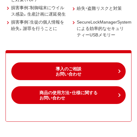
損害事例：制御端末にウイル
紛失・盗難リスクと対策
ス感染。生産計画に遅延発生
損害事例：生徒の個人情報を
SecureLockManagerSystem
紛失。謝罪を行うことに
による効率的なセキュリ
ティーUSBメモリー
導入のご相談
お問い合わせ
商品の使用方法・仕様に関する
お問い合わせ