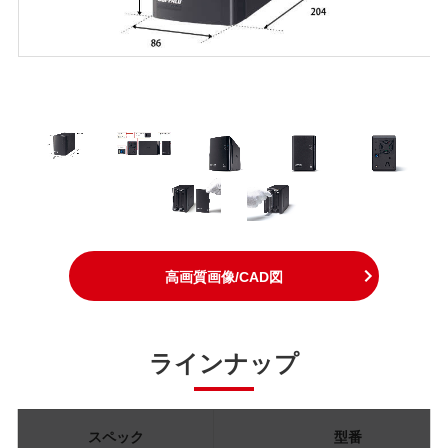
高画質画像/CAD図
ラインナップ
スペック
型番