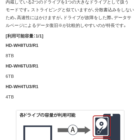
内蔵している2つのドライブを1つの大きなドライブとして扱う
モードです。ストライピングと似ていますが、分散書込みをしない
ため、高速性にはかけますが、ドライブが故障をした際、データサ
ルベージによるデータ復旧※が比較的しやすいのが特長です。
[利用可能容量：1/1]
HD-WH8TU3/R1
8TB
HD-WH6TU3/R1
6TB
HD-WH4TU3/R1
4TB