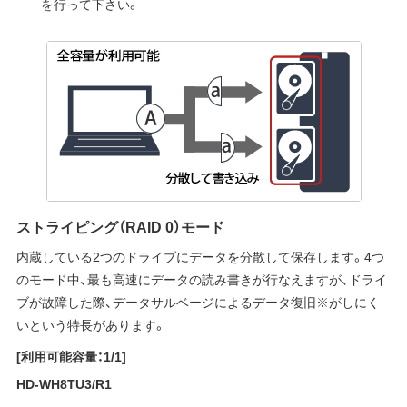
を行って下さい。
ストライピング（RAID 0）モード
内蔵している2つのドライブにデータを分散して保存します。4つ
のモード中、最も高速にデータの読み書きが行なえますが、ドライ
ブが故障した際、データサルベージによるデータ復旧※がしにく
いという特長があります。
[利用可能容量：1/1]
HD-WH8TU3/R1