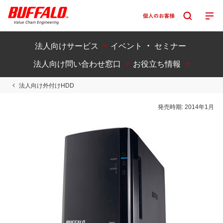
法人向けサービス
イベント ・ セミナー
法人向け問い合わせ窓口
お役立ち情報
法人向け外付けHDD
発売時期:
2014年1月