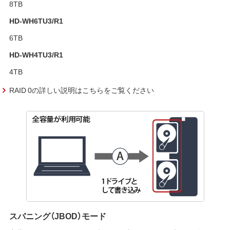
8TB
HD-WH6TU3/R1
6TB
HD-WH4TU3/R1
4TB
RAID 0の詳しい説明はこちらをご覧ください
スパニング（JBOD）モード