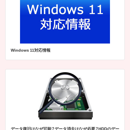
Windows 11対応情報
データ復旧はなぜ可能？データ消去はなぜ必要？HDDのデー