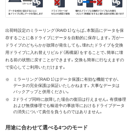
出荷時設定のミラーリング（RAID 1）ならば、本製品にデータを保
存するごとに各ドライブにデータを自動的に保存します。万が一
ドライブのどちらかが故障が発生しても、壊れたドライブを交換
用ドライブに入れ替えリビルド（再構築）をすることで、簡単に壊
れる前の状態に戻すことができます。交換も簡単に行なえますの
で安心してご利用いただけます。
ミラーリング（RAID 1）はデータ保護に有効な機能ですが、
データの完全保護は保証いたしかねます。大事なデータは
バックアップと併用ください。
2ドライブ同時に故障した場合の復旧は行えません。有償修理
および無償修理でも輸送中の事故等におけるドライブデータ
の消失について責任を負うものではありません。
用途に合わせて選べる4つのモード