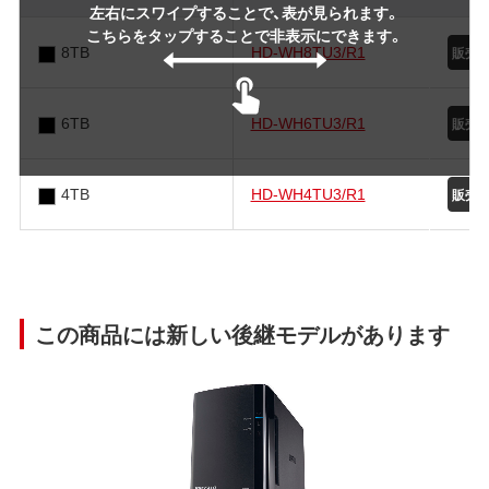
左右にスワイプすることで、表が見られます。
こちらをタップすることで非表示にできます。
8TB
HD-WH8TU3/R1
6TB
HD-WH6TU3/R1
4TB
HD-WH4TU3/R1
この商品には新しい後継モデルがあります