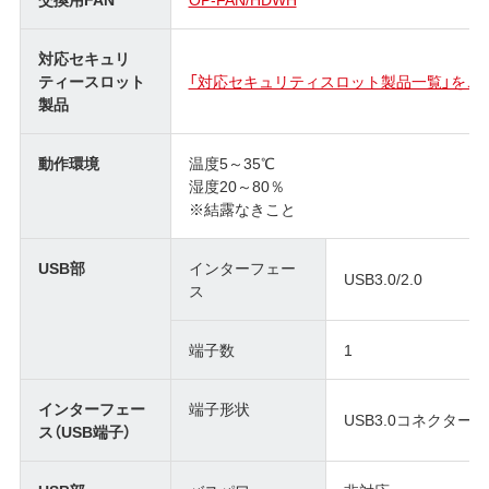
対応セキュリ
ティースロット
「対応セキュリティスロット製品一覧」をご
製品
動作環境
温度5～35℃
湿度20～80％
※結露なきこと
USB部
インターフェー
USB3.0/2.0
ス
端子数
1
インターフェー
端子形状
USB3.0コネクター（Sta
ス（USB端子）