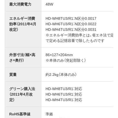
最大消費電力
48W
エネルギー消費
HD-WH8TU3/R1：N区分0.0017
効率（2011年4月
HD-WH6TU3/R1：N区分0.0022
改定）
HD-WH4TU3/R1：N区分0.0031
※エネルギー消費効率とは、省エネ法で定
で定める記憶容量で除したものです
外形寸法（幅×高
86×127×204mm
さ×奥行）
※本体のみ（突起部除く）
質量
約2.2kg（本体のみ）
グリーン購入法
HD-WH8TU3/R1：対応
（2011年4月改
HD-WH6TU3/R1：対応
定）
HD-WH4TU3/R1：対応
RoHS基準値
準拠