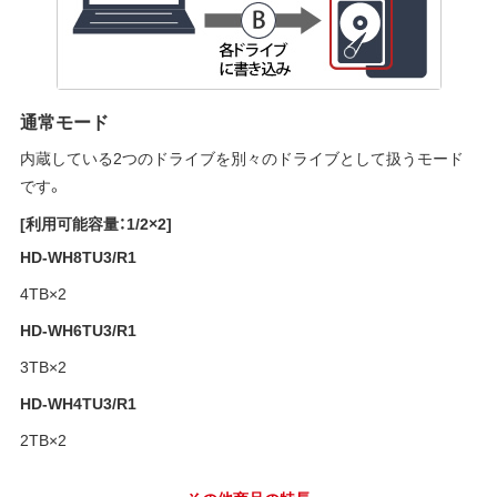
通常モード
内蔵している2つのドライブを別々のドライブとして扱うモード
です。
[利用可能容量：1/2×2]
HD-WH8TU3/R1
4TB×2
HD-WH6TU3/R1
3TB×2
HD-WH4TU3/R1
2TB×2