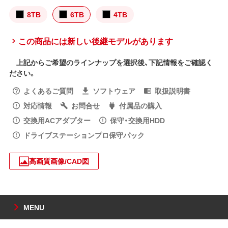
8TB
6TB
4TB
この商品には新しい後継モデルがあります
上記からご希望のラインナップを選択後、下記情報をご確認く
ださい。
よくあるご質問
ソフトウェア
取扱説明書
対応情報
お問合せ
付属品の購入
交換用ACアダプター
保守・交換用HDD
ドライブステーションプロ保守パック
高画質画像/CAD図
MENU