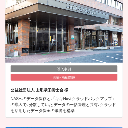
導入事例
医療・福祉関連
公益社団法人 山形県栄養士会 様
NASへのデータ保存と、「キキNavi クラウドバックアップ」
の導入で、分散していた データの一括管理と共有、クラウド
を活用したデータ保全の環境を構築