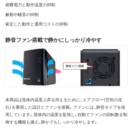
消費電力と動作温度の抑制
振動や騒音の抑制
安定した動作と運用コストの抑制
静音ファン搭載で静かにしっかり冷やす
本商品は筺体内温度上昇を抑えるために、エアフロー（空気の流
れ）を重視した設計とファンを搭載。ファンには、静音タイプを採
用しています。筺体内の温度を監視し、自動でファンの回転数を制
御する機能も備え、静かでもしっかり冷やします。