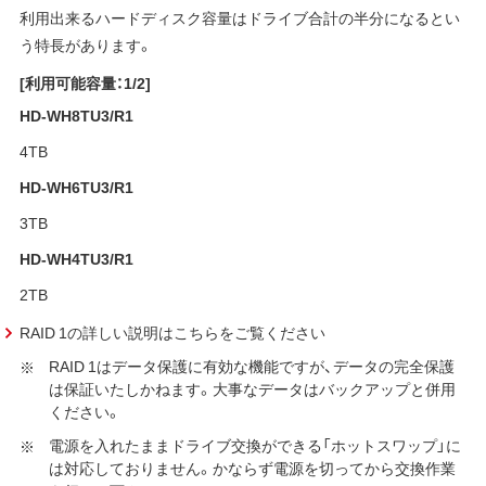
利用出来るハードディスク容量はドライブ合計の半分になるとい
う特長があります。
[利用可能容量：1/2]
HD-WH8TU3/R1
4TB
HD-WH6TU3/R1
3TB
HD-WH4TU3/R1
2TB
RAID 1の詳しい説明はこちらをご覧ください
RAID 1はデータ保護に有効な機能ですが、データの完全保護
は保証いたしかねます。大事なデータはバックアップと併用
ください。
電源を入れたままドライブ交換ができる「ホットスワップ」に
は対応しておりません。かならず電源を切ってから交換作業