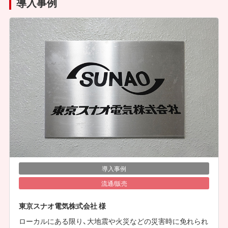
導入事例
導入事例
流通/販売
東京スナオ電気株式会社 様
ローカルにある限り、大地震や火災などの災害時に免れられ