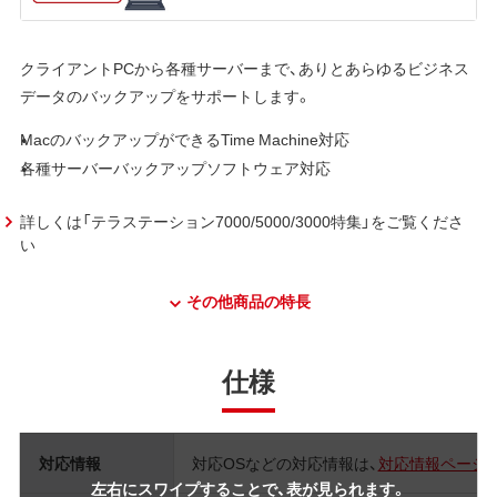
クライアントPCから各種サーバーまで、ありとあらゆるビジネス
データのバックアップをサポートします。
MacのバックアップができるTime Machine対応
各種サーバーバックアップソフトウェア対応
詳しくは「テラステーション7000/5000/3000特集」をご覧くださ
い
その他商品の特長
仕様
対応情報
対応OSなどの対応情報は、
対応情報ページ
左右にスワイプすることで、表が見られます。