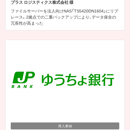
プラス ロジスティクス株式会社 様
ファイルサーバーを法人向けNAS「TS5420DN1604」にリプ
レース。2拠点での二重バックアップにより、データ保全の
冗長性が高まった
導入事例