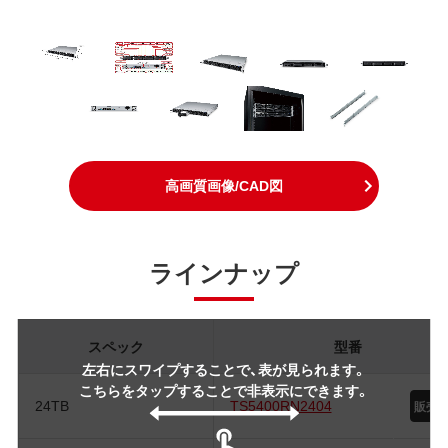
高画質画像/CAD図
ラインナップ
スペック
型番
左右にスワイプすることで、表が見られます。
こちらをタップすることで非表示にできます。
24TB
TS5400RN2404