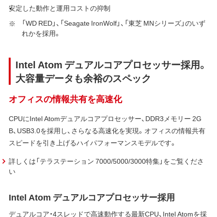
安定した動作と運用コストの抑制
「WD RED」、「Seagate IronWolf」、「東芝 MNシリーズ」のいず
れかを採用。
Intel Atom デュアルコアプロセッサー採用。
大容量データも余裕のスペック
オフィスの情報共有を高速化
CPUにIntel Atomデュアルコアプロセッサー、DDR3メモリー 2G
B、USB3.0を採用し、さらなる高速化を実現。オフィスの情報共有
スピードを引き上げるハイパフォーマンスモデルです。
詳しくは「テラステーション 7000/5000/3000特集」をご覧くださ
い
Intel Atom デュアルコアプロセッサー採用
デュアルコア・4スレッドで高速動作する最新CPU、Intel Atomを採