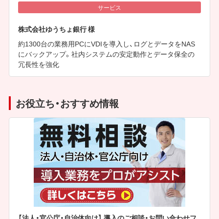
サービス
株式会社ゆうちょ銀行 様
約1300台の業務用PCにVDIを導入し、ログとデータをNAS
にバックアップ。社内システムの安定動作とデータ保全の
冗長性を強化
お役立ち・おすすめ情報
【法人・官公庁・自治体向け】 導入のご相談・お問い合わせフ