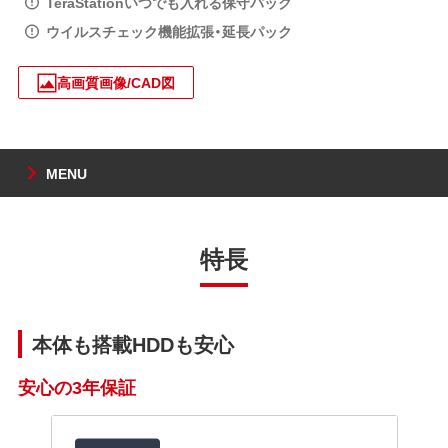
TeraStationいつでも入れる保守パック
ウイルスチェック機能拡張・延長パック
高画質画像/CAD図
MENU
特長
本体も搭載HDDも安心
安心の3年保証