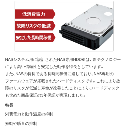
NASシステム用に設計されたNAS専用HDD※は、 新テクノロジー
により高い信頼性と安定した動作を特長としています。
また、NASの特長である長時間稼働に適しており、NAS専用の
ファームウェアが搭載されたハードディスクです。これにより故
障のリスクが低減し寿命が改善したことにより、ハードディスク
も含めた商品保証の3年保証が実現しました。
特長
消費電力と動作温度の抑制
振動や騒音の抑制