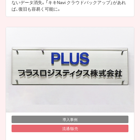
ないデータ消失。「キキNavi クラウドバックアップ」があれ
ば、復旧も容易く可能に。
導入事例
流通/販売