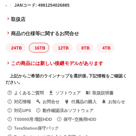
-
JANコード: 4981254026885
取扱店
商品の仕様等に関するお問合せ
24TB
16TB
12TB
8TB
4TB
この商品には新しい後継モデルがあります
上記からご希望のラインナップを選択後、下記情報をご確認く
ださい。
よくあるご質問
ソフトウェア
取扱説明書
対応情報
お問合せ
付属品の購入
お知らせ
対応UPS
動作確認済みソフトウェア
TS5000用 増設HDD
保守・交換用HDD
TeraStation保守パック