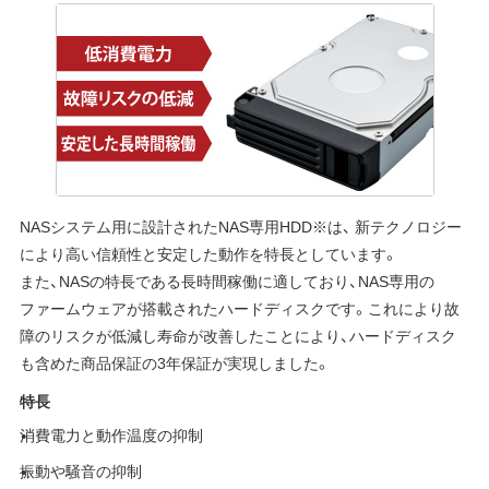
NASシステム用に設計されたNAS専用HDD※は、 新テクノロジー
により高い信頼性と安定した動作を特長としています。
また、NASの特長である長時間稼働に適しており、NAS専用の
ファームウェアが搭載されたハードディスクです。これにより故
障のリスクが低減し寿命が改善したことにより、ハードディスク
も含めた商品保証の3年保証が実現しました。
特長
消費電力と動作温度の抑制
振動や騒音の抑制