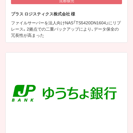
流通/販売
プラス ロジスティクス株式会社 様
ファイルサーバーを法人向けNAS「TS5420DN1604」にリプ
レース。2拠点での二重バックアップにより、データ保全の
冗長性が高まった