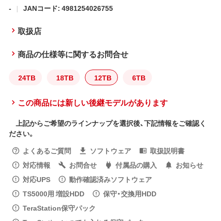
-
JANコード: 4981254026755
取扱店
商品の仕様等に関するお問合せ
24TB
18TB
12TB
6TB
この商品には新しい後継モデルがあります
上記からご希望のラインナップを選択後、下記情報をご確認く
ださい。
よくあるご質問
ソフトウェア
取扱説明書
対応情報
お問合せ
付属品の購入
お知らせ
対応UPS
動作確認済みソフトウェア
TS5000用 増設HDD
保守・交換用HDD
TeraStation保守パック