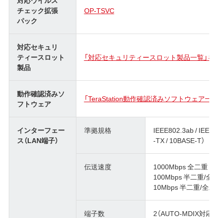
対応ウイルス
チェック拡張
OP-TSVC
パック
対応セキュリ
ティースロット
「対応セキュリティースロット製品一覧」を
製品
動作確認済みソ
「TeraStation動作確認済みソフトウェア
フトウェア
インターフェー
準拠規格
IEEE802.3ab / IEEE
ス（LAN端子）
-TX / 10BASE-T）
伝送速度
1000Mbps 全二重
100Mbps 半二重/全
10Mbps 半二重/全二
端子数
2（AUTO-MDIX対応）