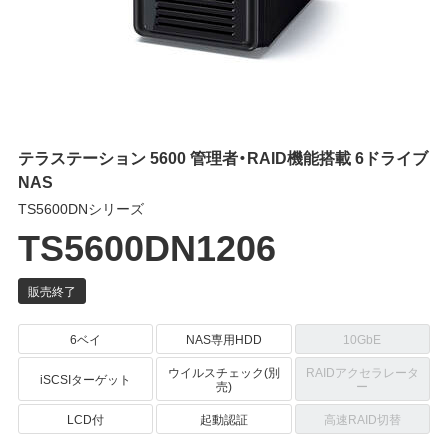
テラステーション 5600 管理者・RAID機能搭載 6ドライブ
NAS
TS5600DNシリーズ
TS5600DN1206
6ベイ
NAS専用HDD
10GbE
ウイルスチェック(別
RAIDアクセラレータ
iSCSIターゲット
売)
ー
LCD付
起動認証
高速RAID切替