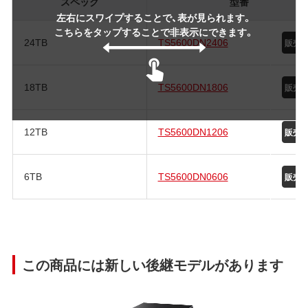
スペック
型番
左右にスワイプすることで、表が見られます。
こちらをタップすることで非表示にできます。
24TB
TS5600DN2406
18TB
TS5600DN1806
12TB
TS5600DN1206
6TB
TS5600DN0606
この商品には新しい後継モデルがあります