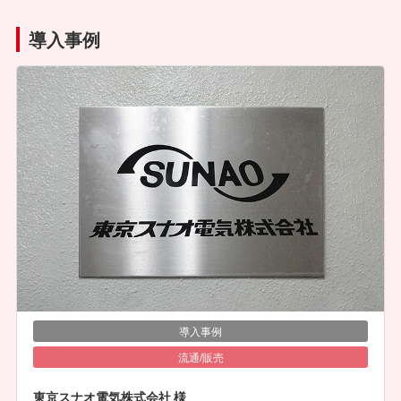
導入事例
導入事例
流通/販売
東京スナオ電気株式会社 様