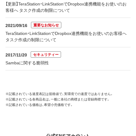
【更新】TeraStation・LinkStationでDropbox連携機能をお使いのお
客様へ タスク作成の制限について
重要なお知らせ
2021/09/16
TeraStation・LinkStationでDropbox連携機能をお使いのお客様へ
タスク作成の制限について
セキュリティー
2017/11/20
Sambaに関する脆弱性
※記載されている速度表記は規格値で、実環境での速度ではありません。
※記載されている各商品名は、一般に各社の商標または登録商標です。
※記載されている価格は、希望小売価格です。
公式SNSアカウント