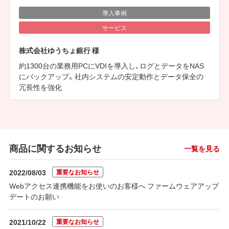
導入事例
サービス
株式会社ゆうちょ銀行 様
約1300台の業務用PCにVDIを導入し、ログとデータをNAS
にバックアップ。社内システムの安定動作とデータ保全の
冗長性を強化
商品に関するお知らせ
一覧を見る
重要なお知らせ
2022/08/03
Webアクセス連携機能をお使いのお客様へ ファームウェアアップ
デートのお願い
重要なお知らせ
2021/10/22