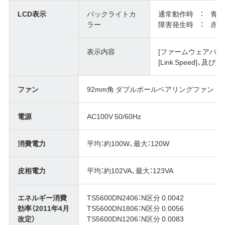
LCD表示
バックライトカ
通常動作時 ： 青
ラー
障害発生時 ： 赤
表示内容
[ファームウェアバージ
[Link Speed]
ファン
92mm角 ダブルボールベアリングファン 2
電源
AC100V 50/60Hz
消費電力
平均：約100W、最大：120W
皮相電力
平均：約102VA、最大：123VA
エネルギー消費
TS5600DN2406：N区分 0.0042
効率（2011年4月
TS5600DN1806：N区分 0.0056
改定）
TS5600DN1206：N区分 0.0083