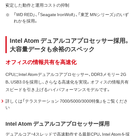
安定した動作と運用コストの抑制
「WD RED」、「Seagate IronWolf」、「東芝 MNシリーズ」のいず
れかを採用。
Intel Atom デュアルコアプロセッサー採用。
大容量データも余裕のスペック
オフィスの情報共有を高速化
CPUにIntel Atomデュアルコアプロセッサー、DDR3メモリー 2G
B、USB3.0を採用し、さらなる高速化を実現。オフィスの情報共有
スピードを引き上げるハイパフォーマンスモデルです。
詳しくは「テラステーション 7000/5000/3000特集」をご覧くださ
い
Intel Atom デュアルコアプロセッサー採用
デュアルコア・4スレッドで高速動作する最新CPU、Intel Atomを採