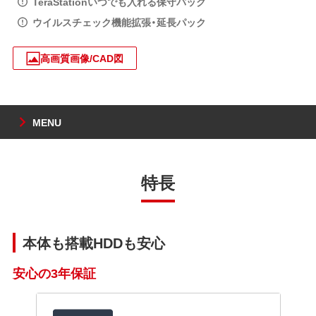
TeraStationいつでも入れる保守パック
ウイルスチェック機能拡張・延長パック
高画質画像/CAD図
MENU
特長
本体も搭載HDDも安心
安心の3年保証