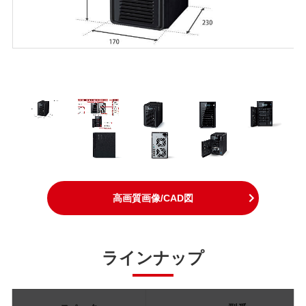
高画質画像/CAD図
ラインナップ