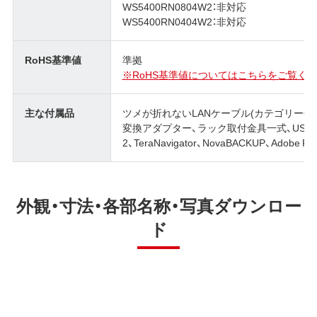
WS5400RN0804W2：非対応
WS5400RN0404W2：非対応
RoHS基準値
準拠
※RoHS基準値についてはこちらをご覧くだ
主な付属品
ツメが折れないLANケーブル(カテゴリー6、スト
変換アダプター、ラック取付金具一式、USBメモリ
2、TeraNavigator、NovaBACKUP、Adobe
外観・寸法・各部名称・写真ダウンロー
ド