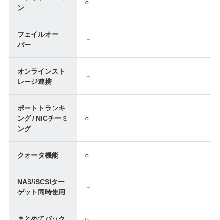
○
ン
フェイルオー
－
バー
オンラインスト
－
レージ連携
ポートトランキ
ング / NICチーミ
○
ング
クオータ機能
○
NAS/iSCSIター
－
ゲット同時使用
まとめてバック
○