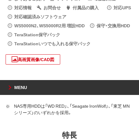
対応情報
お問合せ
付属品の購入
対応UPS
対応確認済みソフトウェア
WS5000N2、WS5000R2用 増設HDD
保守・交換用HDD
TeraStation保守パック
TeraStationいつでも入れる保守パック
高画質画像/CAD図
MENU
NAS専用HDDは「WD RED」、「Seagate IronWolf」、「東芝 MN
シリーズ」のいずれかを採用。
特長