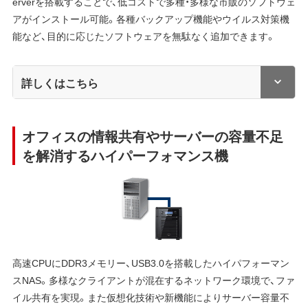
erverを搭載することで、低コストで多種・多様な市販のソフトウェ
アがインストール可能。各種バックアップ機能やウイルス対策機
能など、目的に応じたソフトウェアを無駄なく追加できます。
詳しくはこちら
オフィスの情報共有やサーバーの容量不足
を解消するハイパーフォマンス機
高速CPUにDDR3メモリー、USB3.0を搭載したハイパフォーマン
スNAS。多様なクライアントが混在するネットワーク環境で、ファ
イル共有を実現。また仮想化技術や新機能によりサーバー容量不