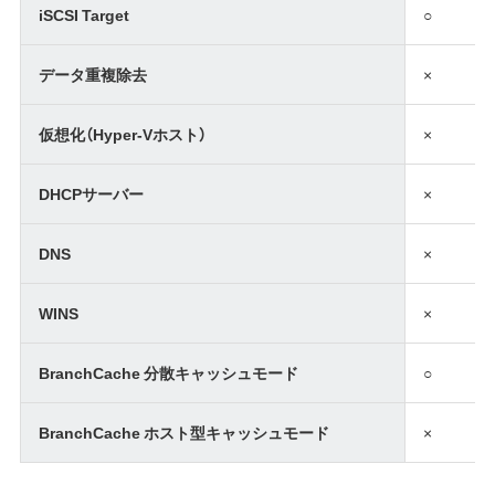
iSCSI Target
○
データ重複除去
×
仮想化（Hyper-Vホスト）
×
DHCPサーバー
×
DNS
×
WINS
×
BranchCache 分散キャッシュモード
○
BranchCache ホスト型キャッシュモード
×