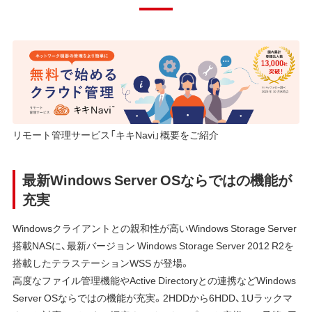
リモート管理サービス「キキNavi」概要をご紹介
最新Windows Server OSならではの機能が
充実
Windowsクライアントとの親和性が高いWindows Storage Server
搭載NASに、最新バージョン Windows Storage Server 2012 R2を
搭載したテラステーションWSS が登場。
高度なファイル管理機能やActive Directoryとの連携などWindows
Server OSならではの機能が充実。2HDDから6HDD、1Uラックマ