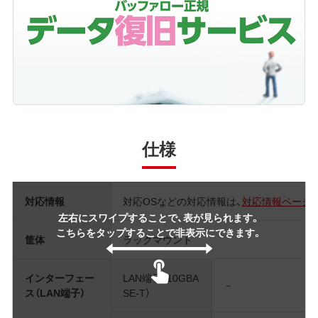
仕様
対応情報
対応OSなどの対応情報は、
対応情報ページ
左右にスワイプすることで、表が見られます。
こちらをタップすることで非表示にできます。
筐体
ラックマウント
インターフェー
LAN端子（10GBA
－
ス（LAN端子）
SE-T）