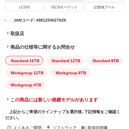
LCD付
iSCSIターゲット
記憶域プール
-
JANコード: 4981254027028
取扱店
商品の仕様等に関するお問合せ
Standard 16TB
Standard 12TB
Standard 8TB
Workgroup 12TB
Workgroup 8TB
Workgroup 4TB
この商品には新しい後継モデルがあります
上記からご希望のラインナップを選択後、下記情報をご確認く
ださい。
よくあるご質問
ソフトウェア
取扱説明書