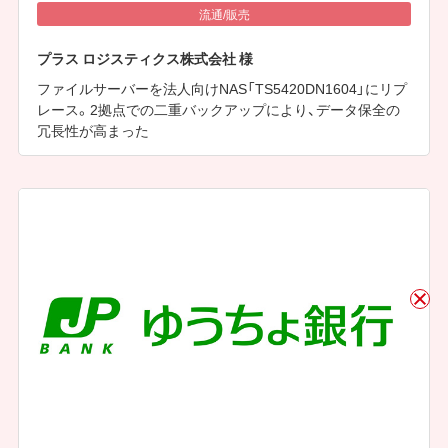
流通/販売
プラス ロジスティクス株式会社 様
ファイルサーバーを法人向けNAS「TS5420DN1604」にリプ
レース。2拠点での二重バックアップにより、データ保全の
冗長性が高まった