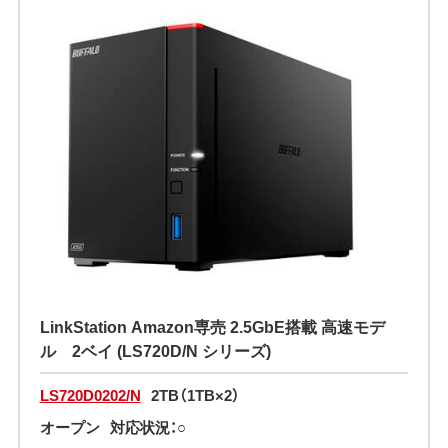
LinkStation Amazon専売 2.5GbE搭載 高速モデ
ル 2ベイ (LS720D/N シリーズ)
LS720D0202/N
2TB（1TB×2）
オープン
対応状況：○