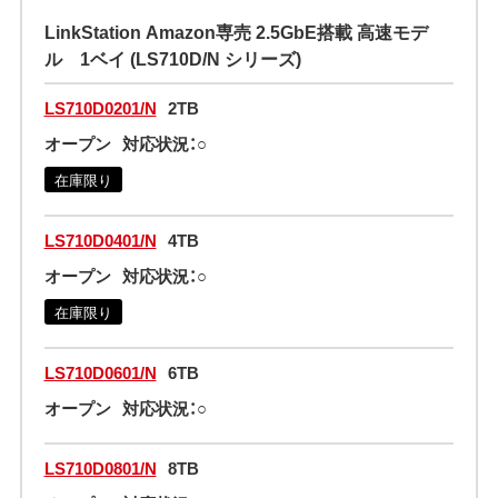
LinkStation Amazon専売 2.5GbE搭載 高速モデ
ル 1ベイ (LS710D/N シリーズ)
LS710D0201/N
2TB
オープン
対応状況：○
在庫限り
LS710D0401/N
4TB
オープン
対応状況：○
在庫限り
LS710D0601/N
6TB
オープン
対応状況：○
LS710D0801/N
8TB