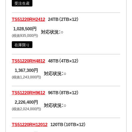
受注生産
TS51220RH2412
24TB（2TB×12）
1,028,500円
対応状況：○
(税抜935,000円)
在庫限り
TS51220RH4812
48TB（4TB×12）
1,367,300円
対応状況：○
(税抜1,243,000円)
TS51220RH9612
96TB（8TB×12）
2,226,400円
対応状況：○
(税抜2,024,000円)
TS51220RH12012
120TB（10TB×12）