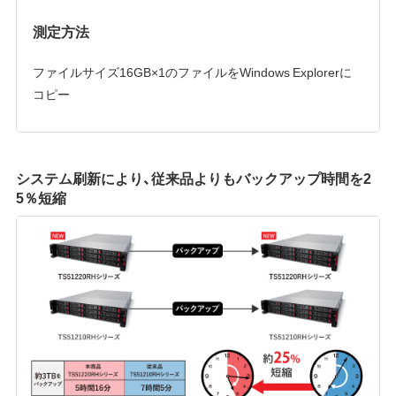
測定方法
ファイルサイズ16GB×1のファイルをWindows Explorerに
コピー
システム刷新により、従来品よりもバックアップ時間を2
5％短縮