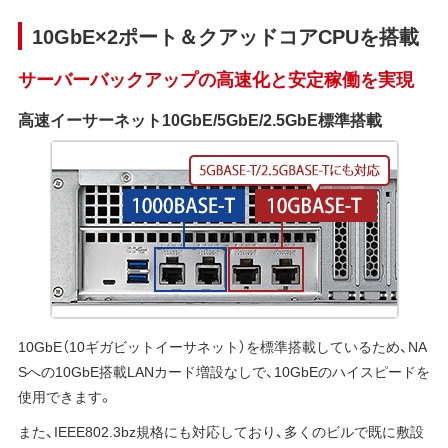
10GbE×2ポート＆クアッドコアCPUを搭載
サーバーバックアップの高速化と安定稼働を実現
高速イーサーネット10GbE/5GbE/2.5GbE標準搭載
10GbE（10ギガビットイーサネット）を標準搭載しているため、NA
Sへの10GbE搭載LANカード増設なしで、10GbEのハイスピードを
使用できます。
また、IEEE802.3bz規格にも対応しており、多くのビルで既に敷設