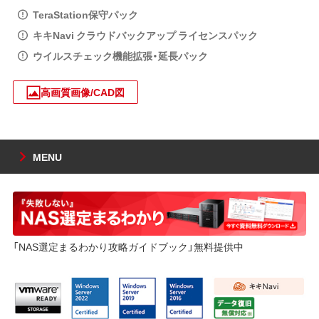
TeraStation保守パック
キキNavi クラウドバックアップ ライセンスパック
ウイルスチェック機能拡張・延長パック
高画質画像/CAD図
MENU
「NAS選定まるわかり攻略ガイドブック」無料提供中