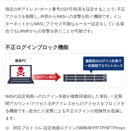
指定のIPアドレス・ポート番号の許可/拒否を設定することで、不正
アクセスを制限し、外部からNASへの攻撃を防ぐ機能です。イン
ターネットからNASにアクセス可能なルーター設定をしている場
合でもLAN外からの攻撃を防ぐことが可能です。
不正ログインブロック機能
NASの設定画面へのログイン失敗が複数回連続した場合、一定期
間アカウント/アクセス元IPアドレスからのアクセスをブロックす
る機能です。総当たり攻撃による不正ログインの危険性を低減し
ます。
対応プロトコル：設定画面ログイン/SMB/AFP/FTP/SFTP/rsyn