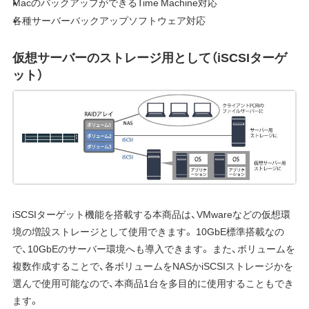
MacのバックアップができるTime Machine対応
各種サーバーバックアップソフトウェア対応
仮想サーバーのストレージ用として（iSCSIターゲ
ット）
iSCSIターゲット機能を搭載する本商品は、VMwareなどの仮想環
境の増設ストレージとして使用できます。 10GbE標準搭載なの
で、10GbEのサーバー環境へも導入できます。 また、ボリュームを
複数作成することで、各ボリュームをNASかiSCSIストレージかを
選んで使用可能なので、本商品1台を多目的に使用することもでき
ます。