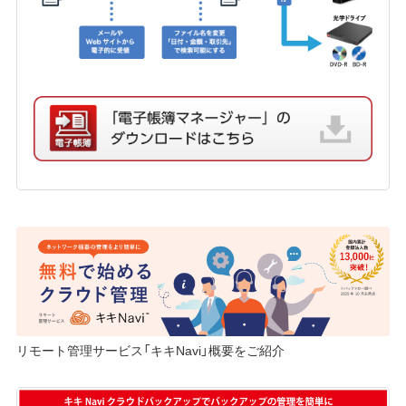
リモート管理サービス「キキNavi」概要をご紹介