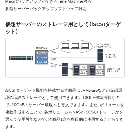
MacのバックアップができるTime Machine対応
各種サーバーバックアップソフトウェア対応
仮想サーバーのストレージ用として（iSCSIターゲ
ット）
iSCSIターゲット機能を搭載する本商品は、VMwareなどの仮想環
境の増設ストレージとして使用できます。 10GbE標準搭載なの
で、10GbEのサーバー環境へも導入できます。 また、ボリュームを
複数作成することで、各ボリュームをNASかiSCSIストレージかを
選んで使用可能なので、本商品1台を多目的に使用することもでき
ます。