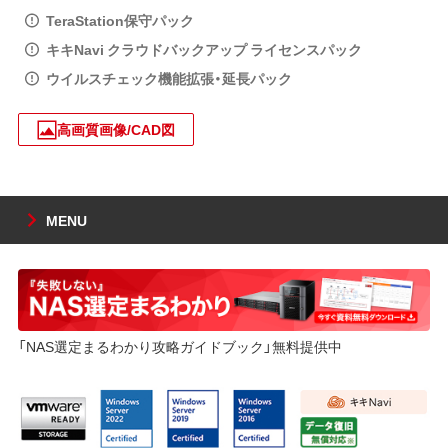
TeraStation保守パック
キキNavi クラウドバックアップ ライセンスパック
ウイルスチェック機能拡張・延長パック
高画質画像/CAD図
MENU
「NAS選定まるわかり攻略ガイドブック」無料提供中