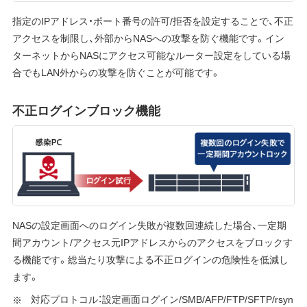
指定のIPアドレス・ポート番号の許可/拒否を設定することで、不正
アクセスを制限し、外部からNASへの攻撃を防ぐ機能です。イン
ターネットからNASにアクセス可能なルーター設定をしている場
合でもLAN外からの攻撃を防ぐことが可能です。
不正ログインブロック機能
NASの設定画面へのログイン失敗が複数回連続した場合、一定期
間アカウント/アクセス元IPアドレスからのアクセスをブロックす
る機能です。総当たり攻撃による不正ログインの危険性を低減し
ます。
対応プロトコル：設定画面ログイン/SMB/AFP/FTP/SFTP/rsyn