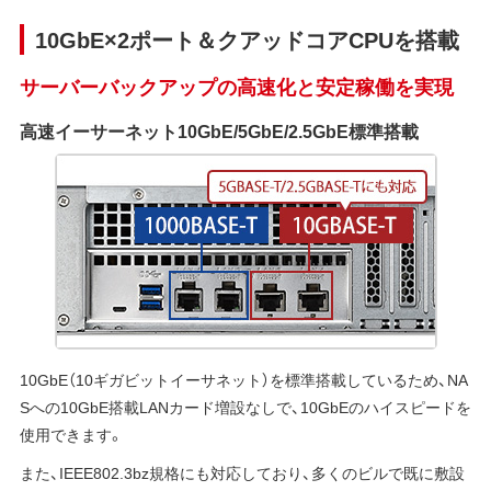
10GbE×2ポート＆クアッドコアCPUを搭載
サーバーバックアップの高速化と安定稼働を実現
高速イーサーネット10GbE/5GbE/2.5GbE標準搭載
10GbE（10ギガビットイーサネット）を標準搭載しているため、NA
Sへの10GbE搭載LANカード増設なしで、10GbEのハイスピードを
使用できます。
また、IEEE802.3bz規格にも対応しており、多くのビルで既に敷設