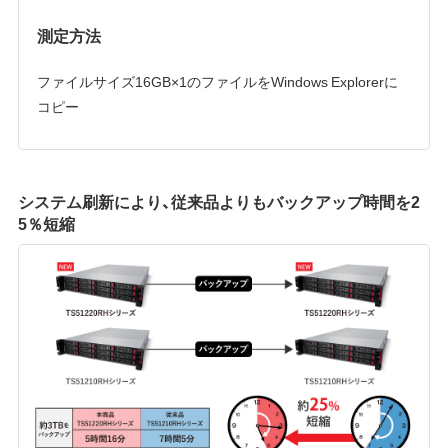
測定方法
ファイルサイズ16GB×1のファイルをWindows Explorerに
コピー
システム刷新により、従来品よりもバックアップ時間を2
5％短縮