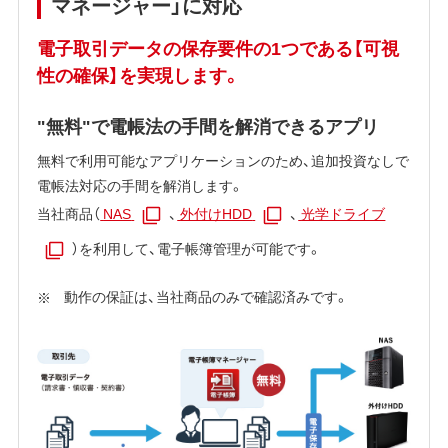
マネージャー」に対応
電子取引データの保存要件の1つである【可視
性の確保】を実現します。
"無料"で電帳法の手間を解消できるアプリ
無料で利用可能なアプリケーションのため、追加投資なしで
電帳法対応の手間を解消します。
当社商品（
NAS
、
外付けHDD
、
光学ドライブ
）を利用して、電子帳簿管理が可能です。
動作の保証は、当社商品のみで確認済みです。