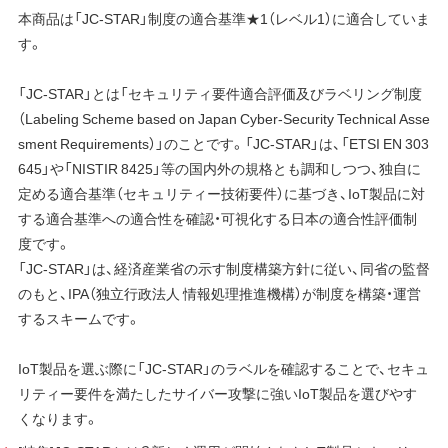
本商品は「JC-STAR」制度の適合基準★1（レベル1）に適合していま
す。
「JC-STAR」とは「セキュリティ要件適合評価及びラベリング制度
（Labeling Scheme based on Japan Cyber-Security Technical Asse
sment Requirements）」のことです。「JC-STAR」は、「ETSI EN 303
645」や「NISTIR 8425」等の国内外の規格とも調和しつつ、独自に
定める適合基準（セキュリティー技術要件）に基づき、IoT製品に対
する適合基準への適合性を確認・可視化する日本の適合性評価制
度です。
「JC-STAR」は、経済産業省の示す制度構築方針に従い、同省の監督
のもと、IPA（独立行政法人 情報処理推進機構）が制度を構築・運営
するスキームです。
IoT製品を選ぶ際に「JC-STAR」のラベルを確認することで、セキュ
リティー要件を満たしたサイバー攻撃に強いIoT製品を選びやす
くなります。