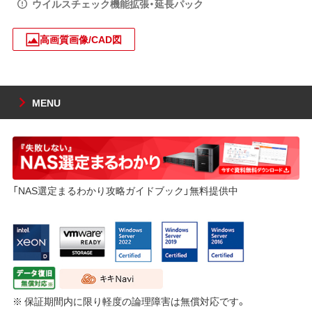
ウイルスチェック機能拡張・延長パック
高画質画像/CAD図
MENU
「NAS選定まるわかり攻略ガイドブック」無料提供中
※ 保証期間内に限り軽度の論理障害は無償対応です。