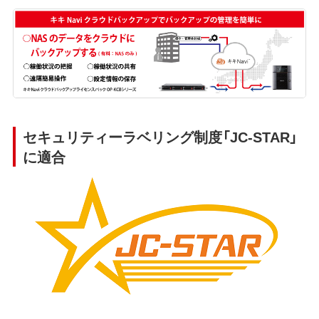
セキュリティーラベリング制度「JC-STAR」
に適合