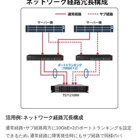
活用例：ネットワーク経路冗長構成
通常経路・サブ経路両方に10GbE×2のポートトランキングを設定
できるため、通常経路に障害発生時にもサブ経路で同様のパ