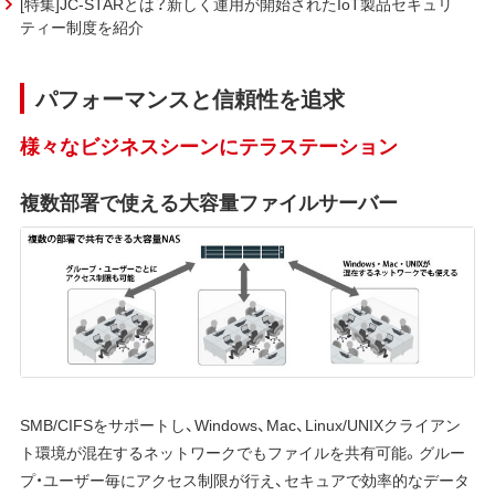
[特集]JC-STARとは？新しく運用が開始されたIoT製品セキュリ
ティー制度を紹介
パフォーマンスと信頼性を追求
様々なビジネスシーンにテラステーション
複数部署で使える大容量ファイルサーバー
SMB/CIFSをサポートし、Windows、Mac、Linux/UNIXクライアン
ト環境が混在するネットワークでもファイルを共有可能。グルー
プ・ユーザー毎にアクセス制限が行え、セキュアで効率的なデータ