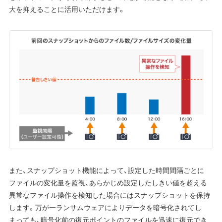
大を抑えることに活用いただけます。
また、スナップショット機能によって、設定した時間間隔ごとに
ファイルの変化量を監視、あらかじめ設定したしきい値を超える
異常なファイル操作を検知した場合にはスナップショットを保持
します。万が一ランサムウェアによりデータを暗号化されてし
まっても、暗号化前の復元ポイントのファイルを迅速に復元でき