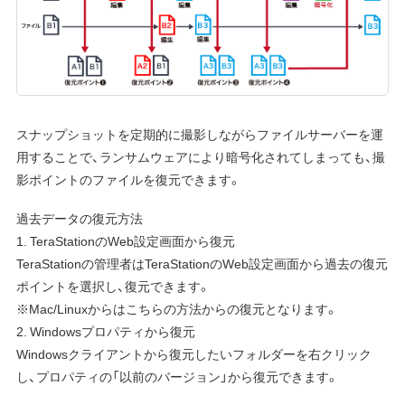
スナップショットを定期的に撮影しながらファイルサーバーを運
用することで、ランサムウェアにより暗号化されてしまっても、撮
影ポイントのファイルを復元できます。
過去データの復元方法
1. TeraStationのWeb設定画面から復元
TeraStationの管理者はTeraStationのWeb設定画面から過去の復元
ポイントを選択し、復元できます。
※Mac/Linuxからはこちらの方法からの復元となります。
2. Windowsプロパティから復元
Windowsクライアントから復元したいフォルダーを右クリック
し、プロパティの「以前のバージョン」から復元できます。