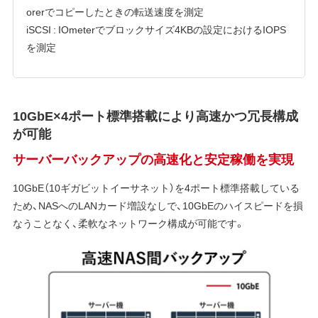
orerでコピーしたときの転送速度を測定
iSCSI : IOmeterでブロックサイズ4KBの設定におけるIOPS
を測定
10GbE×4ポート標準搭載により高速かつ冗長構成
が可能
サーバーバックアップの高速化と安定稼働を実現
10GbE（10ギガビットイーサネット）を4ポート標準搭載している
ため、NASへのLANカード増設なしで、10GbEのハイスピードを損
なうことなく、柔軟なネットワーク構成が可能です。