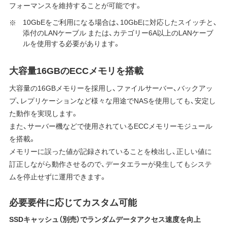
フォーマンスを維持することが可能です。
10GbEをご利用になる場合は、10GbEに対応したスイッチと、
添付のLANケーブル または、カテゴリー6A以上のLANケーブ
ルを使用する必要があります。
大容量16GBのECCメモリを搭載
大容量の16GBメモりーを採用し、ファイルサーバー、バックアッ
プ、レプリケーションなど様々な用途でNASを使用しても、安定し
た動作を実現します。
また、サーバー機などで使用されているECCメモリーモジュール
を搭載。
メモリーに誤った値が記録されていることを検出し、正しい値に
訂正しながら動作させるので、データエラーが発生してもシステ
ムを停止せずに運用できます。
必要要件に応じてカスタム可能
SSDキャッシュ（別売）でランダムデータアクセス速度を向上