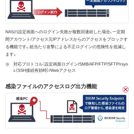
NASの設定画面へのログイン失敗が複数回連続した場合、一定期
間アカウント/アクセス元IPアドレスからのアクセスをブロックす
る機能です。総当たり攻撃による不正ログインの危険性を低減し
ます。
対応プロトコル：設定画面ログイン/SMB/AFP/FTP/SFTP/rsyn
c（SSH接続有効時）/Webアクセス
感染ファイルのアクセスログ出力機能