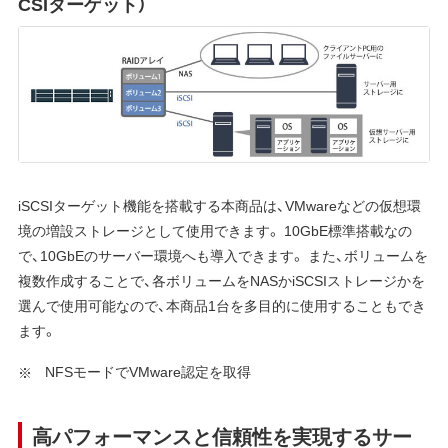
CSIターゲット）
iSCSIターゲット機能を搭載する本商品は、VMwareなどの仮想環
境の増設ストレージとして使用できます。 10GbE標準搭載なの
で、10GbEのサーバー環境へも導入できます。 また、ボリュームを
複数作成することで、各ボリュームをNASかiSCSIストレージかを
選んで使用可能なので、本商品1台を多目的に使用することもでき
ます。
NFSモードでVMware認定を取得
高パフォーマンスと信頼性を実現するサー