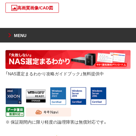
高画質画像/CAD図
MENU
「NAS選定まるわかり攻略ガイドブック」無料提供中
※ 保証期間内に限り軽度の論理障害は無償対応です。