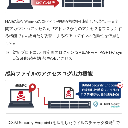
NASの設定画面へのログイン失敗が複数回連続した場合、一定期
間アカウント/アクセス元IPアドレスからのアクセスをブロックす
る機能です。総当たり攻撃による不正ログインの危険性を低減し
ます。
対応プロトコル：設定画面ログイン/SMB/AFP/FTP/SFTP/rsyn
c（SSH接続有効時）/Webアクセス
感染ファイルのアクセスログ出力機能
※
「DiXiM Security Endpoint」を採用したウイルスチェック機能
で