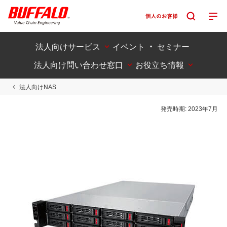
法人向けサービス
イベント ・ セミナー
法人向け問い合わせ窓口
お役立ち情報
法人向けNAS
発売時期:
2023年7月