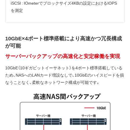
iSCSI : IOmeterでブロックサイズ4KBの設定におけるIOPS
を測定
10GbE×4ポート標準搭載により高速かつ冗長構成
が可能
サーバーバックアップの高速化と安定稼働を実現
10GbE（10ギガビットイーサネット）を4ポート標準搭載している
ため、NASへのLANカード増設なしで、10GbEのハイスピードを損
なうことなく、柔軟なネットワーク構成が可能です。