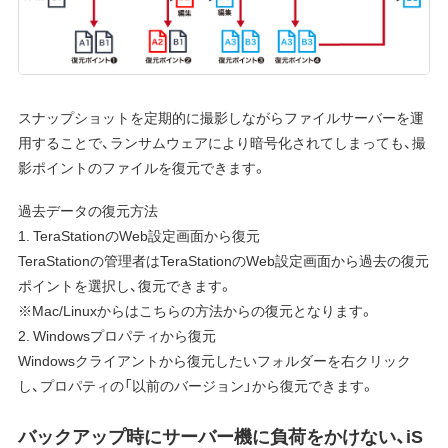
スナップショットを定期的に撮影しながらファイルサーバーを運
用することで、ランサムウェアにより暗号化されてしまっても、撮
影ポイントのファイルを復元できます。
過去データの復元方法
1. TeraStationのWeb設定画面から復元
TeraStationの管理者はTeraStationのWeb設定画面から過去の復元
ポイントを選択し、復元できます。
※Mac/Linuxからはこちらの方法からの復元となります。
2. Windowsプロパティから復元
Windowsクライアントから復元したいフォルダーを右クリック
し、プロパティの「以前のバージョン」から復元できます。
バックアップ時にサーバー機に負荷をかけない、iS