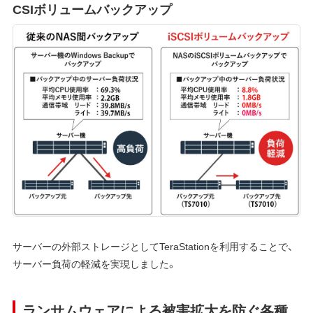
CSIボリュームバックアップ
サーバーの外部ストレージとしてTeraStationを利用することで、
サーバー負荷の軽減を実現しました。
ランサムウェアによる被害拡大を防ぐ各種