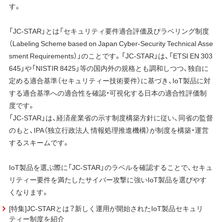
す。
「JC-STAR」とは「セキュリティ要件適合評価及びラベリング制度
（Labeling Scheme based on Japan Cyber-Security Technical Asse
sment Requirements）」のことです。「JC-STAR」は、「ETSI EN 303
645」や「NISTIR 8425」等の国内外の規格とも調和しつつ、独自に
定める適合基準（セキュリティー技術要件）に基づき、IoT製品に対
する適合基準への適合性を確認・可視化する日本の適合性評価制
度です。
「JC-STAR」は、経済産業省の示す制度構築方針に従い、同省の監督
のもと、IPA（独立行政法人 情報処理推進機構）が制度を構築・運営
するスキームです。
IoT製品を選ぶ際に「JC-STAR」のラベルを確認することで、セキュ
リティー要件を満たしたサイバー攻撃に強いIoT製品を選びやす
くなります。
[特集]JC-STARとは？新しく運用が開始されたIoT製品セキュリ
ティー制度を紹介