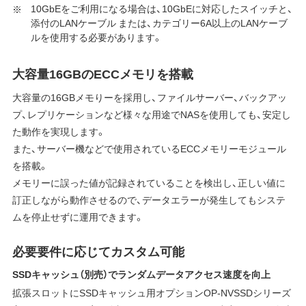
10GbEをご利用になる場合は、10GbEに対応したスイッチと、
添付のLANケーブル または、カテゴリー6A以上のLANケーブ
ルを使用する必要があります。
大容量16GBのECCメモリを搭載
大容量の16GBメモりーを採用し、ファイルサーバー、バックアッ
プ、レプリケーションなど様々な用途でNASを使用しても、安定し
た動作を実現します。
また、サーバー機などで使用されているECCメモリーモジュール
を搭載。
メモリーに誤った値が記録されていることを検出し、正しい値に
訂正しながら動作させるので、データエラーが発生してもシステ
ムを停止せずに運用できます。
必要要件に応じてカスタム可能
SSDキャッシュ（別売）でランダムデータアクセス速度を向上
拡張スロットにSSDキャッシュ用オプションOP-NVSSDシリーズ