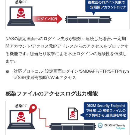
NASの設定画面へのログイン失敗が複数回連続した場合、一定期
間アカウント/アクセス元IPアドレスからのアクセスをブロックす
る機能です。総当たり攻撃による不正ログインの危険性を低減し
ます。
対応プロトコル：設定画面ログイン/SMB/AFP/FTP/SFTP/rsyn
c（SSH接続有効時）/Webアクセス
感染ファイルのアクセスログ出力機能