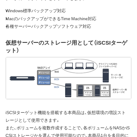
Windows標準バックアップ対応
MacのバックアップができるTime Machine対応
各種サーバーバックアップソフトウェア対応
仮想サーバーのストレージ用として（iSCSIターゲ
ット）
iSCSIターゲット機能を搭載する本商品は、仮想環境の増設スト
レージとして使用できます。
また、ボリュームを複数作成することで、各ボリュームをNASかiS
CSIストレージかを選んで使用可能なので、本商品1台を多目的に