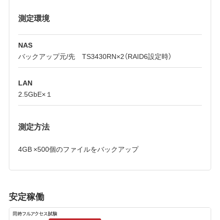
測定環境
NAS
バックアップ元/先 TS3430RN×2（RAID6設定時）
LAN
2.5GbE×１
測定方法
4GB ×500個のファイルをバックアップ
安定稼働