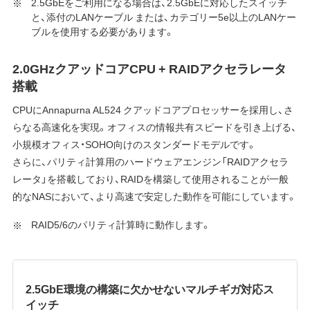
2.5GbEをご利用になる場合は、2.5GbEに対応したスイッチ
と、添付のLANケーブル または、カテゴリー5e以上のLANケー
ブルを使用する必要があります。
2.0GHzクアッドコアCPU + RAIDアクセラレータ
搭載
CPUにAnnapurna AL524 クアッドコアプロセッサーを採用し、さ
らなる高速化を実現。オフィスの情報共有スピードを引き上げる、
小規模オフィス・SOHO向けのスタンダードモデルです。
さらに、パリティ計算用のハードウェアエンジン「RAIDアクセラ
レータ」を搭載しており、RAIDを構築して使用されることが一般
的なNASにおいて、より高速で安定した動作を可能にしています。
RAID5/6のパリティ計算時に動作します。
2.5GbE環境の構築に欠かせないマルチギガ対応ス
イッチ