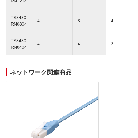
RN1204
TS3430
4
8
4
RN0804
TS3430
4
4
2
RN0404
ネットワーク関連商品