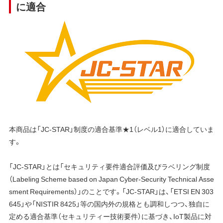
に適合
本商品は「JC-STAR」制度の適合基準★1（レベル1）に適合していま
す。
「JC-STAR」とは「セキュリティ要件適合評価及びラベリング制度
（Labeling Scheme based on Japan Cyber-Security Technical Asse
sment Requirements）」のことです。「JC-STAR」は、「ETSI EN 303
645」や「NISTIR 8425」等の国内外の規格とも調和しつつ、独自に
定める適合基準（セキュリティー技術要件）に基づき、IoT製品に対