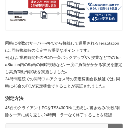
同時に複数のサーバーやPCから接続して運用されるTeraStation
は、同時接続時の安定性も重要なポイントです。
例えば、業務時間外のPCの一斉バックアップや、授業などでのTer
aStation内の動画の同時視聴など、一度に負荷がかかる状況を想定
し高負荷動作試験を実施しました。
24時間連続での同時フルアクセス時の安定稼働台数検証では、同
時に45台のPCが安定稼働できることが実証されました。
測定方法
45台のクライアントPCをTS3430RNに接続し、書き込み/比較/削
除を一斉に繰り返し、24時間エラーなく終了することを確認