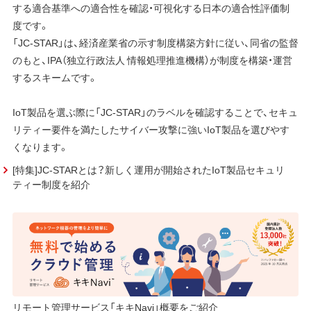
する適合基準への適合性を確認・可視化する日本の適合性評価制
度です。
「JC-STAR」は、経済産業省の示す制度構築方針に従い、同省の監督
のもと、IPA（独立行政法人 情報処理推進機構）が制度を構築・運営
するスキームです。
IoT製品を選ぶ際に「JC-STAR」のラベルを確認することで、セキュ
リティー要件を満たしたサイバー攻撃に強いIoT製品を選びやす
くなります。
[特集]JC-STARとは？新しく運用が開始されたIoT製品セキュリ
ティー制度を紹介
リモート管理サービス「キキNavi」概要をご紹介