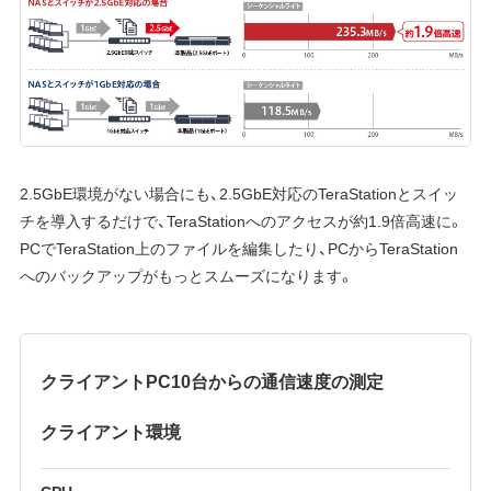
2.5GbE環境がない場合にも、2.5GbE対応のTeraStationとスイッ
チを導入するだけで、TeraStationへのアクセスが約1.9倍高速に。
PCでTeraStation上のファイルを編集したり、PCからTeraStation
へのバックアップがもっとスムーズになります。
クライアントPC10台からの通信速度の測定
クライアント環境