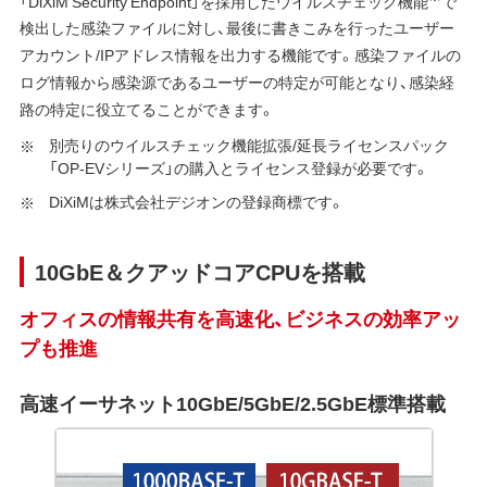
「DiXiM Security Endpoint」を採用したウイルスチェック機能
で
検出した感染ファイルに対し、最後に書きこみを行ったユーザー
アカウント/IPアドレス情報を出力する機能です。感染ファイルの
ログ情報から感染源であるユーザーの特定が可能となり、感染経
路の特定に役立てることができます。
別売りのウイルスチェック機能拡張/延長ライセンスパック
「OP-EVシリーズ」の購入とライセンス登録が必要です。
DiXiMは株式会社デジオンの登録商標です。
10GbE＆クアッドコアCPUを搭載
オフィスの情報共有を高速化、ビジネスの効率アッ
プも推進
高速イーサネット10GbE/5GbE/2.5GbE標準搭載