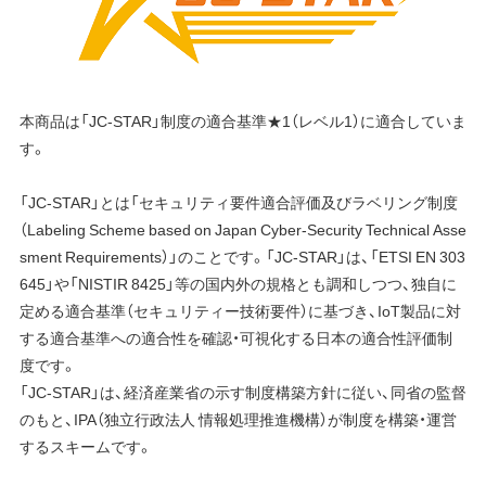
本商品は「JC-STAR」制度の適合基準★1（レベル1）に適合していま
す。
「JC-STAR」とは「セキュリティ要件適合評価及びラベリング制度
（Labeling Scheme based on Japan Cyber-Security Technical Asse
sment Requirements）」のことです。「JC-STAR」は、「ETSI EN 303
645」や「NISTIR 8425」等の国内外の規格とも調和しつつ、独自に
定める適合基準（セキュリティー技術要件）に基づき、IoT製品に対
する適合基準への適合性を確認・可視化する日本の適合性評価制
度です。
「JC-STAR」は、経済産業省の示す制度構築方針に従い、同省の監督
のもと、IPA（独立行政法人 情報処理推進機構）が制度を構築・運営
するスキームです。