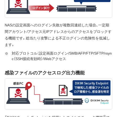
NASの設定画面へのログイン失敗が複数回連続した場合、一定期
間アカウント/アクセス元IPアドレスからのアクセスをブロックす
る機能です。総当たり攻撃による不正ログインの危険性を低減し
ます。
対応プロトコル：設定画面ログイン/SMB/AFP/FTP/SFTP/rsyn
c（SSH接続有効時）/Webアクセス
感染ファイルのアクセスログ出力機能
※