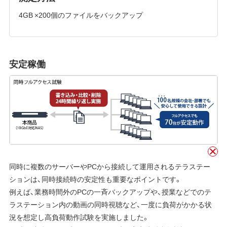
4GB ×200個のファイルをバックアップ
安定稼働
同時に複数のサーバーやPCから接続して運用されるテラステー
ションは、同時接続時の安定性も重要なポイントです。
例えば、業務時間外のPCの一斉バックアップや、授業などでのテ
ラステーション内の動画の同時視聴など、一度に負荷がかかる状
況を想定し高負荷動作試験を実施しました。