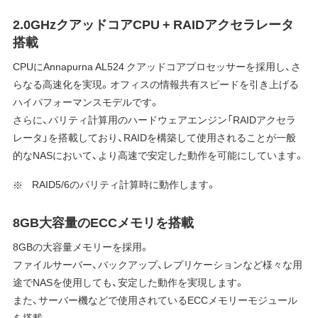
2.0GHzクアッドコアCPU + RAIDアクセラレータ
搭載
CPUにAnnapurna AL524 クアッドコアプロセッサーを採用し、さ
らなる高速化を実現。オフィスの情報共有スピードを引き上げる
ハイパフォーマンスモデルです。
さらに、パリティ計算用のハードウェアエンジン「RAIDアクセラ
レータ」を搭載しており、RAIDを構築して使用されることが一般
的なNASにおいて、より高速で安定した動作を可能にしています。
RAID5/6のパリティ計算時に動作します。
8GB大容量のECCメモリを搭載
8GBの大容量メモリーを採用。
ファイルサーバー、バックアップ、レプリケーションなど様々な用
途でNASを使用しても、安定した動作を実現します。
また、サーバー機などで使用されているECCメモリーモジュール
を搭載。