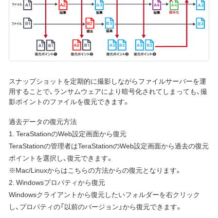
スナップショットを定期的に撮影しながらファイルサーバーを運
用することで、ランサムウェアにより暗号化されてしまっても、撮
影ポイントのファイルを復元できます。
過去データの復元方法
1. TeraStationのWeb設定画面から復元
TeraStationの管理者はTeraStationのWeb設定画面から過去の復元
ポイントを選択し、復元できます。
※Mac/Linuxからはこちらの方法からの復元となります。
2. Windowsプロパティから復元
Windowsクライアントから復元したいフォルダーを右クリック
し、プロパティの「以前のバージョン」から復元できます。