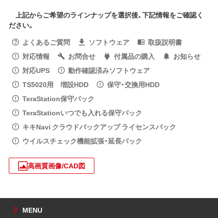
上記からご希望のラインナップを選択後、下記情報をご確認く
ださい。
よくあるご質問
ソフトウェア
取扱説明書
対応情報
お問合せ
付属品の購入
お知らせ
対応UPS
動作確認済みソフトウェア
TS5020用 増設HDD
保守・交換用HDD
TeraStation保守パック
TeraStationいつでも入れる保守パック
キキNavi クラウドバックアップ ライセンスパック
ウイルスチェック機能拡張・延長パック
高画質画像/CAD図
MENU