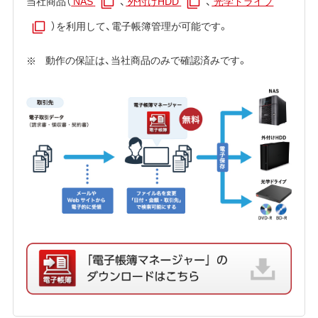
当社商品（
NAS
、
外付けHDD
、
光学ドライブ
）を利用して、電子帳簿管理が可能です。
動作の保証は、当社商品のみで確認済みです。