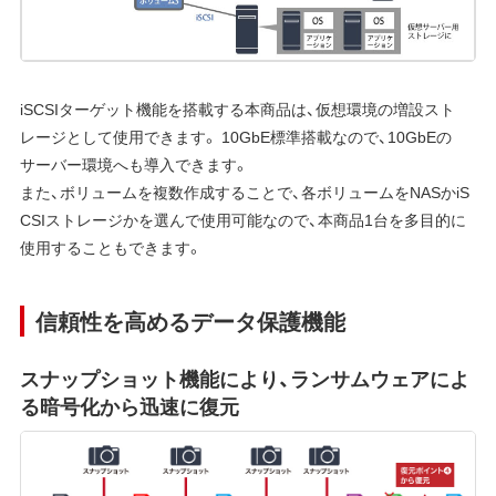
iSCSIターゲット機能を搭載する本商品は、仮想環境の増設スト
レージとして使用できます。 10GbE標準搭載なので、10GbEの
サーバー環境へも導入できます。
また、ボリュームを複数作成することで、各ボリュームをNASかiS
CSIストレージかを選んで使用可能なので、本商品1台を多目的に
使用することもできます。
信頼性を高めるデータ保護機能
スナップショット機能により、ランサムウェアによ
る暗号化から迅速に復元