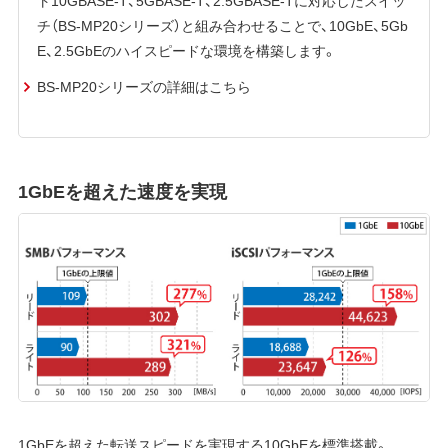
ト10GBASE-T、5GBASE-T、2.5GBASE-Tに対応したスイッ
チ（BS-MP20シリーズ）と組み合わせることで、10GbE、5Gb
E、2.5GbEのハイスピードな環境を構築します。
BS-MP20シリーズの詳細はこちら
1GbEを超えた速度を実現
1GbEを超えた転送スピードを実現する10GbEを標準搭載。