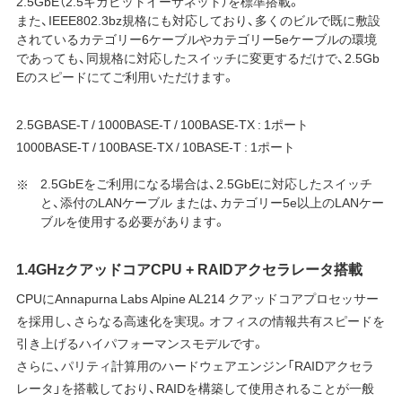
2.5GbE（2.5ギガビットイーサネット）を標準搭載。
また、IEEE802.3bz規格にも対応しており、多くのビルで既に敷設
されているカテゴリー6ケーブルやカテゴリー5eケーブルの環境
であっても、同規格に対応したスイッチに変更するだけで、2.5Gb
Eのスピードにてご利用いただけます。
2.5GBASE-T / 1000BASE-T / 100BASE-TX : 1ポート
1000BASE-T / 100BASE-TX / 10BASE-T : 1ポート
2.5GbEをご利用になる場合は、2.5GbEに対応したスイッチ
と、添付のLANケーブル または、カテゴリー5e以上のLANケー
ブルを使用する必要があります。
1.4GHzクアッドコアCPU + RAIDアクセラレータ搭載
CPUにAnnapurna Labs Alpine AL214 クアッドコアプロセッサー
を採用し、さらなる高速化を実現。オフィスの情報共有スピードを
引き上げるハイパフォーマンスモデルです。
さらに、パリティ計算用のハードウェアエンジン「RAIDアクセラ
レータ」を搭載しており、RAIDを構築して使用されることが一般