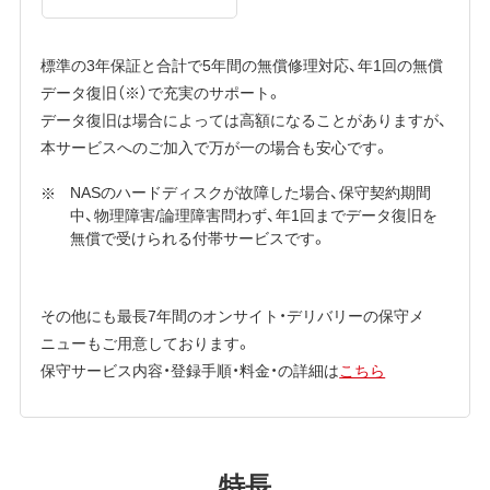
標準の3年保証と合計で5年間の無償修理対応、年1回の無償
データ復旧（※）で充実のサポート。
データ復旧は場合によっては高額になることがありますが、
本サービスへのご加入で万が一の場合も安心です。
NASのハードディスクが故障した場合、保守契約期間
中、物理障害/論理障害問わず、年1回までデータ復旧を
無償で受けられる付帯サービスです。
その他にも最長7年間のオンサイト・デリバリーの保守メ
ニューもご用意しております。
保守サービス内容・登録手順・料金・の詳細は
こちら
特長