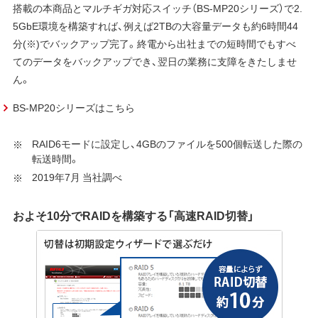
搭載の本商品とマルチギガ対応スイッチ（BS-MP20シリーズ）で2.
5GbE環境を構築すれば、例えば2TBの大容量データも約6時間44
分(※)でバックアップ完了。終電から出社までの短時間でもすべ
てのデータをバックアップでき、翌日の業務に支障をきたしませ
ん。
BS-MP20シリーズはこちら
RAID6モードに設定し、4GBのファイルを500個転送した際の
転送時間。
2019年7月 当社調べ
およそ10分でRAIDを構築する「高速RAID切替」