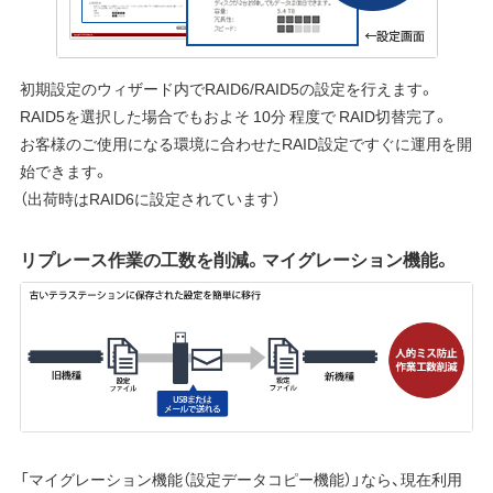
初期設定のウィザード内でRAID6/RAID5の設定を行えます。
RAID5を選択した場合でもおよそ 10分 程度で RAID切替完了。
お客様のご使用になる環境に合わせたRAID設定ですぐに運用を開
始できます。
（出荷時はRAID6に設定されています）
リプレース作業の工数を削減。マイグレーション機能。
「マイグレーション機能（設定データコピー機能）」なら、現在利用