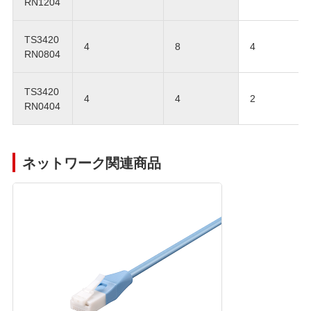
RN1204
TS3420
4
8
4
RN0804
TS3420
4
4
2
RN0404
ネットワーク関連商品