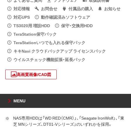
対応情報
お問合せ
付属品の購入
お知らせ
対応UPS
動作確認済みソフトウェア
TS3020用 増設HDD
保守・交換用HDD
TeraStation保守パック
TeraStationいつでも入れる保守パック
キキNavi クラウドバックアップ ライセンスパック
ウイルスチェック機能拡張・延長パック
高画質画像/CAD図
MENU
NAS専用HDDは「WD RED（CMR）」、「Seagate IronWolf」、「東
芝 MNシリーズ、DT01-Vシリーズ」のいずれかを採用。