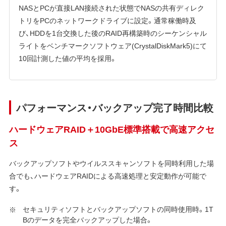
NASとPCが直接LAN接続された状態でNASの共有ディレク
トリをPCのネットワークドライブに設定。通常稼働時及
び、HDDを1台交換した後のRAID再構築時のシーケンシャル
ライトをベンチマークソフトウェア(CrystalDiskMark5)にて
10回計測した値の平均を採用。
パフォーマンス・バックアップ完了時間比較
ハードウェアRAID＋10GbE標準搭載で高速アクセ
ス
バックアップソフトやウイルススキャンソフトを同時利用した場
合でも、ハードウェアRAIDによる高速処理と安定動作が可能で
す。
セキュリティソフトとバックアップソフトの同時使用時。1T
Bのデータを完全バックアップした場合。