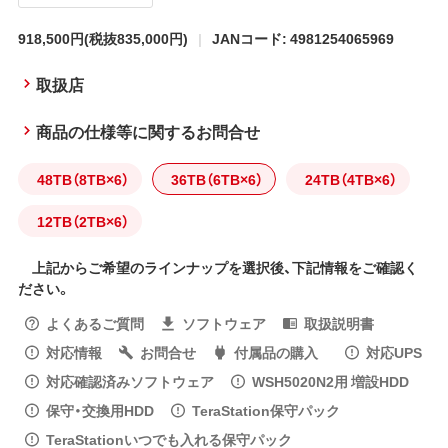
918,500円
(税抜835,000円)
JANコード: 4981254065969
取扱店
商品の仕様等に関するお問合せ
48TB（8TB×6）
36TB（6TB×6）
24TB（4TB×6）
12TB（2TB×6）
上記からご希望のラインナップを選択後、下記情報をご確認く
ださい。
よくあるご質問
ソフトウェア
取扱説明書
対応情報
お問合せ
付属品の購入
対応UPS
対応確認済みソフトウェア
WSH5020N2用 増設HDD
保守・交換用HDD
TeraStation保守パック
TeraStationいつでも入れる保守パック