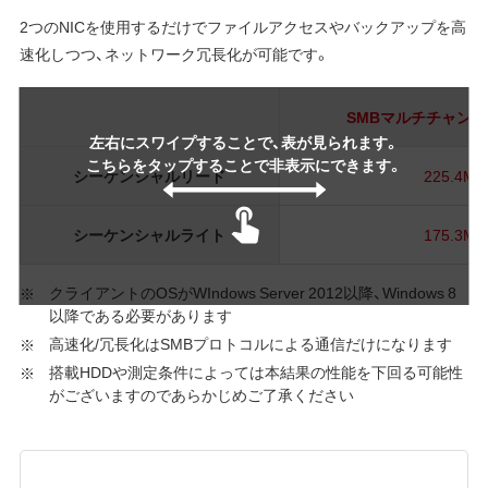
2つのNICを使用するだけでファイルアクセスやバックアップを高
速化しつつ、ネットワーク冗長化が可能です。
SMBマルチチャンネル
左右にスワイプすることで、表が見られます。
こちらをタップすることで非表示にできます。
シーケンシャルリード
225.4MB
シーケンシャルライト
175.3MB
クライアントのOSがWIndows Server 2012以降、Windows 8
以降である必要があります
高速化/冗長化はSMBプロトコルによる通信だけになります
搭載HDDや測定条件によっては本結果の性能を下回る可能性
がございますのであらかじめご了承ください