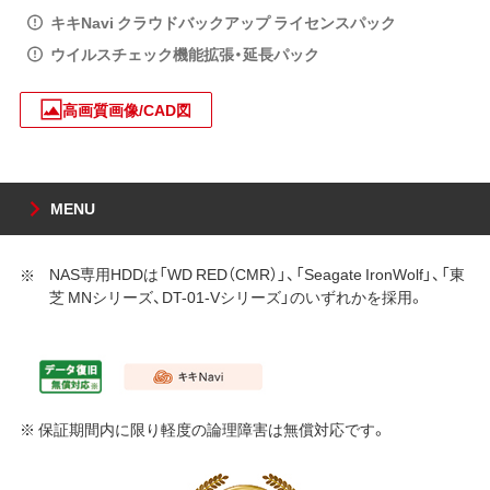
キキNavi クラウドバックアップ ライセンスパック
ウイルスチェック機能拡張・延長パック
高画質画像/CAD図
MENU
NAS専用HDDは「WD RED（CMR）」、「Seagate IronWolf」、「東
芝 MNシリーズ、DT-01-Vシリーズ」のいずれかを採用。
※ 保証期間内に限り軽度の論理障害は無償対応です。