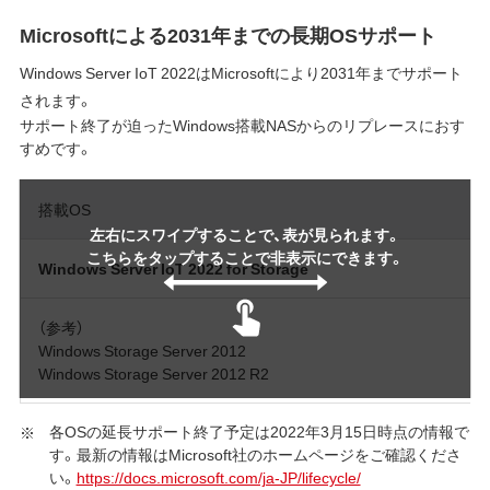
Microsoftによる2031年までの長期OSサポート
Windows Server IoT 2022はMicrosoftにより2031年までサポート
されます。
サポート終了が迫ったWindows搭載NASからのリプレースにおす
すめです。
搭載OS
左右にスワイプすることで、表が見られます。
こちらをタップすることで非表示にできます。
Windows Server IoT 2022 for Storage
（参考）
Windows Storage Server 2012
Windows Storage Server 2012 R2
各OSの延長サポート終了予定は2022年3月15日時点の情報で
す。最新の情報はMicrosoft社のホームページをご確認くださ
い。
https://docs.microsoft.com/ja-JP/lifecycle/