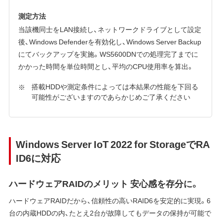
測定方法
当該機同士をLAN接続し、ネットワークドライブとして設定
後、Windows Defenderを有効化し、Windows Server Backup
にてバックアップを実施。WS5600DNでの処理完了までに
かかった時間を単位時間とし、平均のCPU使用率を算出。
搭載HDDや測定条件によっては本結果の性能を下回る
可能性がございますのであらかじめご了承ください
Windows Server IoT 2022 for StorageでRA
ID6に対応
ハードウェアRAIDのメリット 安心感を存分に。
ハードウェアRAIDだから、信頼性の高いRAID6を安定的に実現。6
台の内蔵HDDの内、たとえ2台が故障してもデータの保持が可能で