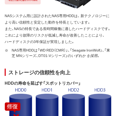
NASシステム用に設計されたNAS専用HDDは、 新テクノロジーに
より高い信頼性と安定した動作を特長としています。
また、NASの特長である長時間稼働に適したハードディスクです。
これにより故障のリスクが低減し寿命が改善したことにより、
ハードディスクの3年保証が実現しました。
NAS専用HDDは「WD RED（CMR）」、「Seagate IronWolf」、「東
芝 MNシリーズ、DT01-Vシリーズ」の
いずれか
を採用。
ストレージの信頼性を向上
HDDの寿命を延ばす「スポットリカバー」