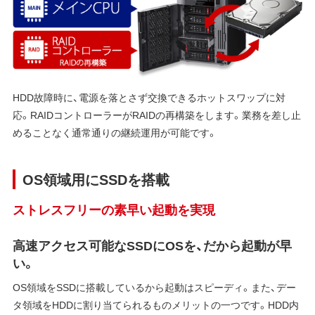
HDD故障時に、電源を落とさず交換できるホットスワップに対
応。RAIDコントローラーがRAIDの再構築をします。業務を差し止
めることなく通常通りの継続運用が可能です。
OS領域用にSSDを搭載
ストレスフリーの素早い起動を実現
高速アクセス可能なSSDにOSを、だから起動が早
い。
OS領域をSSDに搭載しているから起動はスピーディ。また、デー
タ領域をHDDに割り当てられるものメリットの一つです。HDD内