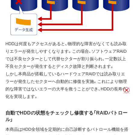
HDDは何度もアクセスがあると、物理的な障害がなくても読み取
りエラーが発生しやすくなります。この場合、ソフトウェアRAID
では不良セクターとして代替セクターが割り振られ、一定数以上
不良セクターが発生するとディスク故障と判断されます。
しかし本商品が搭載しているハードウェアRAIDでは読み取りエ
ラーが発生したセクターへ自動的に修復を実施。これにより物理
的な障害ではないエラーの大半を救うことができ、HDDの長寿命
化を実現します。
自動でHDDの状態をチェックし修復する「RAIDパトロー
ル」
本商品はHDD全領域を定期的に自己診断するパトロール機能を搭