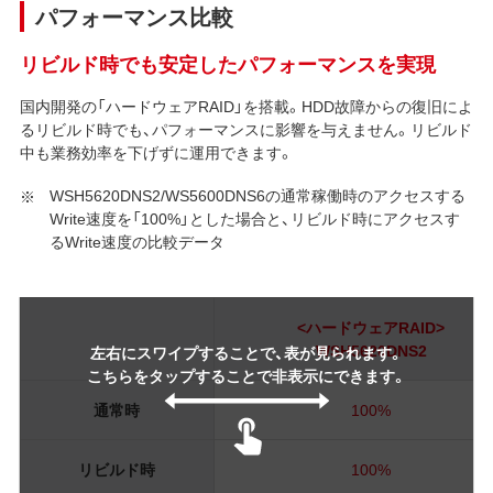
パフォーマンス比較
リビルド時でも安定したパフォーマンスを実現
国内開発の「ハードウェアRAID」を搭載。HDD故障からの復旧によ
るリビルド時でも、パフォーマンスに影響を与えません。リビルド
中も業務効率を下げずに運用できます。
WSH5620DNS2/WS5600DNS6の通常稼働時のアクセスする
Write速度を「100%」とした場合と、リビルド時にアクセスす
るWrite速度の比較データ
<ハードウェアRAID>
WSH5620DNS2
左右にスワイプすることで、表が見られます。
こちらをタップすることで非表示にできます。
通常時
100%
リビルド時
100%