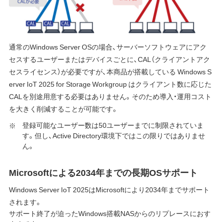
通常のWindows Server OSの場合、サーバーソフトウェアにアク
セスするユーザーまたはデバイスごとに、CAL（クライアントアク
セスライセンス）が必要ですが、本商品が搭載している Windows S
erver IoT 2025 for Storage Workgroup はクライアント数に応じた
CALを別途用意する必要はありません。そのため導入・運用コスト
を大きく削減することが可能です。
登録可能なユーザー数は50ユーザーまでに制限されていま
す。但し、Active Directory環境下ではこの限りではありませ
ん。
Microsoftによる2034年までの長期OSサポート
Windows Server IoT 2025はMicrosoftにより2034年までサポート
されます。
サポート終了が迫ったWindows搭載NASからのリプレースにおす