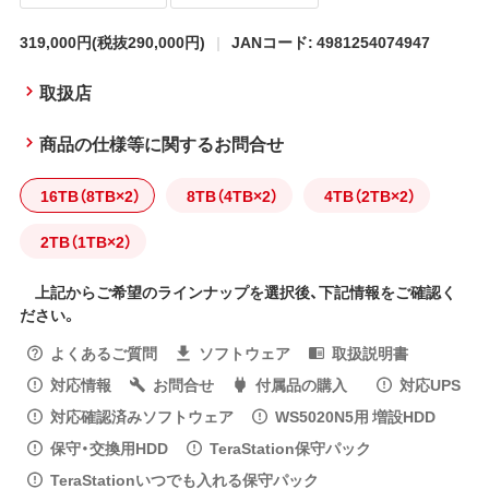
319,000円
(税抜290,000円)
JANコード: 4981254074947
取扱店
商品の仕様等に関するお問合せ
16TB（8TB×2）
8TB（4TB×2）
4TB（2TB×2）
2TB（1TB×2）
上記からご希望のラインナップを選択後、下記情報をご確認く
ださい。
よくあるご質問
ソフトウェア
取扱説明書
対応情報
お問合せ
付属品の購入
対応UPS
対応確認済みソフトウェア
WS5020N5用 増設HDD
保守・交換用HDD
TeraStation保守パック
TeraStationいつでも入れる保守パック