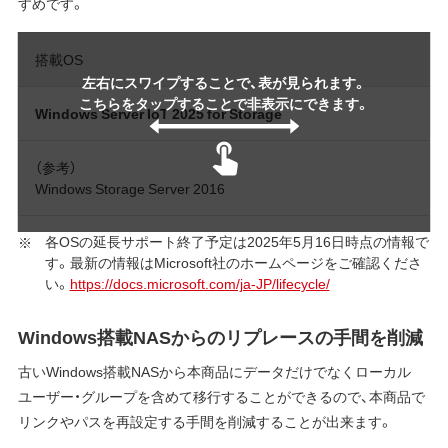
すめです。
搭載OS
左右にスワイプすることで、表が見られます。
こちらをタップすることで非表示にできます。
Windows Server IoT 2025 for Storage
（参考）
Windows Storage Server 2016
各OSの延長サポート終了予定は2025年5月16日時点の情報で
す。最新の情報はMicrosoft社のホームページをご確認くださ
い。
https://docs.microsoft.com/ja-JP/lifecycle/
Windows搭載NASからのリプレースの手間を削減
古いWindows搭載NASから本商品にデータだけでなくローカル
ユーザー・グループを含めて移行することができるので、本商品で
リンクやパスを再設定する手間を削減することが出来ます。