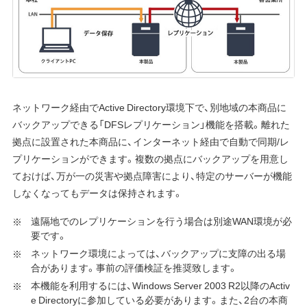
ネットワーク経由でActive Directory環境下で、別地域の本商品に
バックアップできる「DFSレプリケーション」機能を搭載。離れた
拠点に設置された本商品に、インターネット経由で自動で同期/レ
プリケーションができます。複数の拠点にバックアップを用意し
ておけば、万が一の災害や拠点障害により、特定のサーバーが機能
しなくなってもデータは保持されます。
遠隔地でのレプリケーションを行う場合は別途WAN環境が必
要です。
ネットワーク環境によっては、バックアップに支障の出る場
合があります。事前の評価検証を推奨致します。
本機能を利用するには、Windows Server 2003 R2以降のActiv
e Directoryに参加している必要があります。また、2台の本商