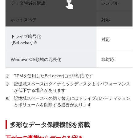
データ領域の構成
シンプル
ホットスペア
対応
ドライブ暗号化
対応
（BitLocker）※
Windows OS領域の冗長化
非対応
TPMを使用したBitLockerには非対応です
記憶域スペースはダイナミックディスクよりパフォーマンス
が低下する場合があります
記憶域スペースへの切り替えにはドライブのパーティション
とボリュームを削除する必要があります
多彩なデータ保護機能を搭載
万が一の事態からデータを守る