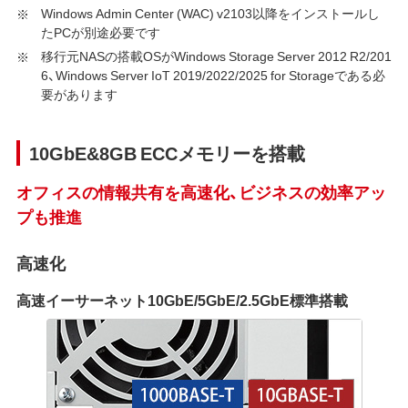
Windows Admin Center (WAC) v2103以降をインストールし
たPCが別途必要です
移行元NASの搭載OSがWindows Storage Server 2012 R2/201
6、Windows Server IoT 2019/2022/2025 for Storageである必
要があります
10GbE&8GB ECCメモリーを搭載
オフィスの情報共有を高速化、ビジネスの効率アッ
プも推進
高速化
高速イーサーネット10GbE/5GbE/2.5GbE標準搭載