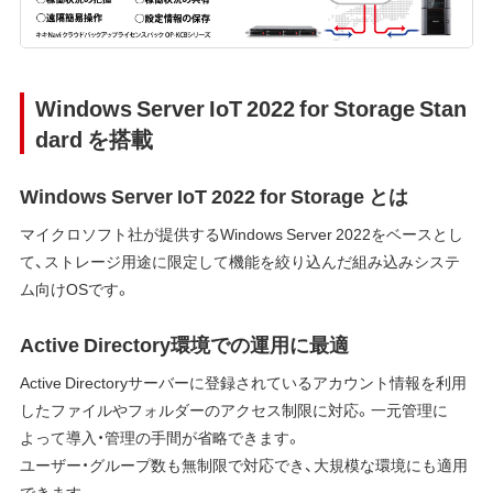
Windows Server IoT 2022 for Storage Stan
dard を搭載
Windows Server IoT 2022 for Storage とは
マイクロソフト社が提供するWindows Server 2022をベースとし
て、ストレージ用途に限定して機能を絞り込んだ組み込みシステ
ム向けOSです。
Active Directory環境での運用に最適
Active Directoryサーバーに登録されているアカウント情報を利用
したファイルやフォルダーのアクセス制限に対応。一元管理に
よって導入・管理の手間が省略できます。
ユーザー・グループ数も無制限で対応でき、大規模な環境にも適用
できます。