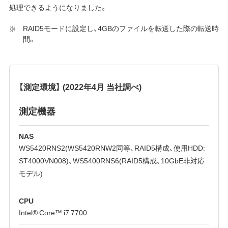
処理できるようになりました。
RAID5モードに設定し、4GBのファイルを転送した際の転送時
間。
【測定環境】 (2022年4月 当社調べ)
測定機器
NAS
WS5420RNS2(WS5420RNW2同等、RAID5構成、使用HDD:
ST4000VN008)、WS5400RNS6(RAID5構成、10GbE非対応
モデル)
CPU
Intel® Core™ i7 7700