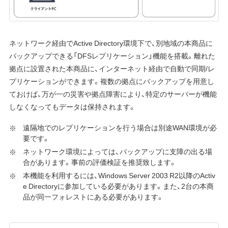
ネットワーク経由でActive Directory環境下で、別地域の本商品に
バックアップできる「DFSレプリケーション」機能を搭載。離れた
拠点に設置された本商品に、インターネット経由で自動で同期/レ
プリケーションができます。複数の拠点にバックアップを用意し
ておけば、万が一の災害や拠点障害により、特定のサーバーが機能
しなくなってもデータは保持されます。
遠隔地でのレプリケーションを行う場合は別途WAN環境が必
要です。
ネットワーク環境によっては、バックアップに支障の出る場
合があります。事前の評価検証を推奨致します。
本機能を利用するには、Windows Server 2003 R2以降のActiv
e Directoryに参加している必要があります。また、2台の本商
品が同一フォレストにある必要があります。