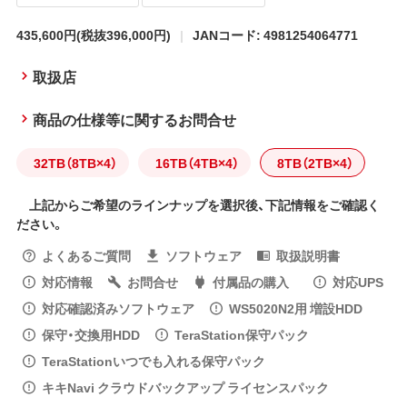
435,600円
(税抜396,000円)
JANコード: 4981254064771
取扱店
商品の仕様等に関するお問合せ
32TB（8TB×4）
16TB（4TB×4）
8TB（2TB×4）
上記からご希望のラインナップを選択後、下記情報をご確認く
ださい。
よくあるご質問
ソフトウェア
取扱説明書
対応情報
お問合せ
付属品の購入
対応UPS
対応確認済みソフトウェア
WS5020N2用 増設HDD
保守・交換用HDD
TeraStation保守パック
TeraStationいつでも入れる保守パック
キキNavi クラウドバックアップ ライセンスパック