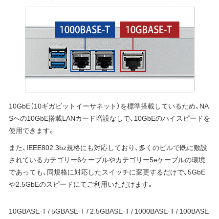
10GbE（10ギガビットイーサネット）を標準搭載しているため、NA
Sへの10GbE搭載LANカード増設なしで、10GbEのハイスピードを
使用できます。
また、IEEE802.3bz規格にも対応しており、多くのビルで既に敷設
されているカテゴリー6ケーブルやカテゴリー5eケーブルの環境
であっても、同規格に対応したスイッチに変更するだけで、5GbE
や2.5GbEのスピードにてご利用いただけます。
10GBASE-T / 5GBASE-T / 2.5GBASE-T / 1000BASE-T / 100BASE