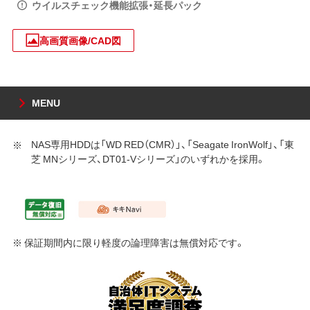
ウイルスチェック機能拡張・延長パック
高画質画像/CAD図
MENU
NAS専用HDDは「WD RED（CMR）」、「Seagate IronWolf」、「東
芝 MNシリーズ、DT01-Vシリーズ」のいずれかを採用。
※ 保証期間内に限り軽度の論理障害は無償対応です。