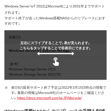
Windows Server IoT 2022はMicrosoftにより2031年までサポート
されます。
サポート終了が迫ったWindows搭載NASからのリプレースにおす
すめです。
搭載OS
左右にスワイプすることで、表が見られます。
こちらをタップすることで非表示にできます。
Windows Server IoT 2022 for Storage
（参考）
Windows Storage Server 2012
Windows Storage Server 2012 R2
各OSの延長サポート終了予定は2022年3月15日時点の情報で
す。最新の情報はMicrosoft社のホームページをご確認くださ
い。
https://docs.microsoft.com/ja-JP/lifecycle/
Windows搭載NASからのリプレースの手間を削減