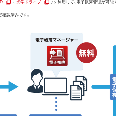
D
、
光学ドライブ
）を利用して、電子帳簿管理が可能
で確認済みです。