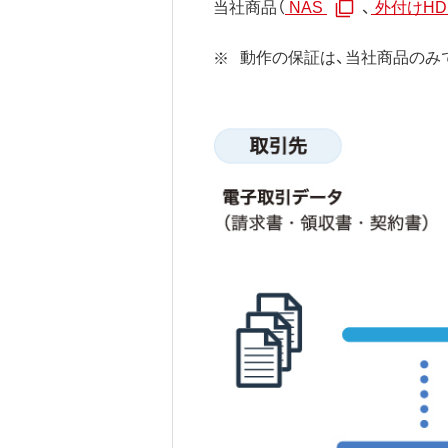
当社商品（
NAS
、
外付けHD
動作の保証は、当社商品のみ