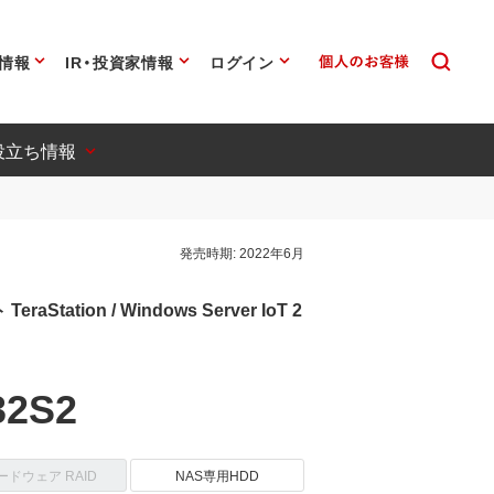
情報
IR・投資家情報
ログイン
役立ち情報
発売時期:
2022年6月
tation / Windows Server IoT 2
32S2
ードウェア RAID
NAS専用HDD