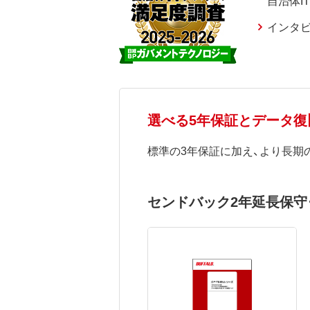
インタ
選べる5年保証とデータ
標準の3年保証に加え、より長期
センドバック2年延長保守・