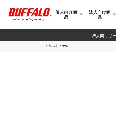
個人向け商
法人向け商
品
品
法人向けサ
法人向けNAS