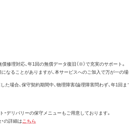
無償修理対応、年1回の無償データ復旧（※）で充実のサポート。
額になることがありますが、本サービスへのご加入で万が一の場
障した場合、保守契約期間中、物理障害/論理障害問わず、年1回
ト・デリバリーの保守メニューもご用意しております。
金・の詳細は
こちら