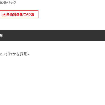
・延長パック
高画質画像/CAD図
例
ーズ」のいずれかを採用。