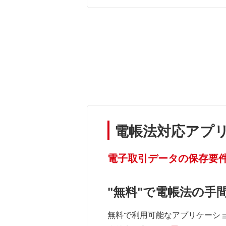
電帳法対応アプリ
電子取引データの保存要件
"無料"で電帳法の手
無料で利用可能なアプリケーシ