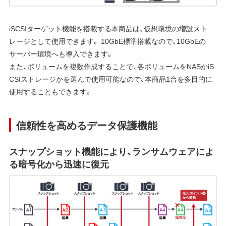
iSCSIターゲット機能を搭載する本商品は、仮想環境の増設スト
レージとして使用できます。 10GbE標準搭載なので、10GbEの
サーバー環境へも導入できます。
また、ボリュームを複数作成することで、各ボリュームをNASかiS
CSIストレージかを選んで使用可能なので、本商品1台を多目的に
使用することもできます。
信頼性を高めるデータ保護機能
スナップショット機能により、ランサムウェアによ
る暗号化から迅速に復元