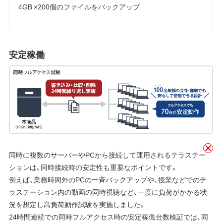
4GB ×200個のファイルをバックアップ
安定稼働
同時に複数のサーバーやPCから接続して運用されるテラステー
ションは、同時接続時の安定性も重要なポイントです。
例えば、業務時間外のPCの一斉バックアップや、授業などでのテ
ラステーション内の動画の同時視聴など、一度に負荷がかかる状
況を想定し高負荷動作試験を実施しました。
24時間連続での同時フルアクセス時の安定稼働台数検証では、同