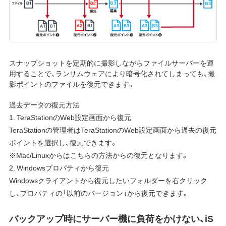
スナップショットを定期的に撮影しながらファイルサーバーを運
用することで、ランサムウェアにより暗号化されてしまっても、撮
影ポイントのファイルを復元できます。
過去データの復元方法
1. TeraStationのWeb設定画面から復元
TeraStationの管理者はTeraStationのWeb設定画面から過去の復元
ポイントを選択し、復元できます。
※Mac/Linuxからはこちらの方法からの復元となります。
2. Windowsプロパティから復元
Windowsクライアントから復元したいフォルダーを右クリック
し、プロパティの「以前のバージョン」から復元できます。
バックアップ時にサーバー機に負荷をかけない、iS