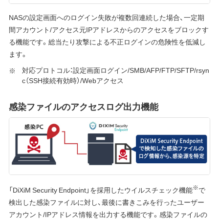
NASの設定画面へのログイン失敗が複数回連続した場合、一定期
間アカウント/アクセス元IPアドレスからのアクセスをブロックす
る機能です。総当たり攻撃による不正ログインの危険性を低減し
ます。
対応プロトコル：設定画面ログイン/SMB/AFP/FTP/SFTP/rsyn
c（SSH接続有効時）/Webアクセス
感染ファイルのアクセスログ出力機能
※
「DiXiM Security Endpoint」を採用したウイルスチェック機能
で
検出した感染ファイルに対し、最後に書きこみを行ったユーザー
アカウント/IPアドレス情報を出力する機能です。感染ファイルの