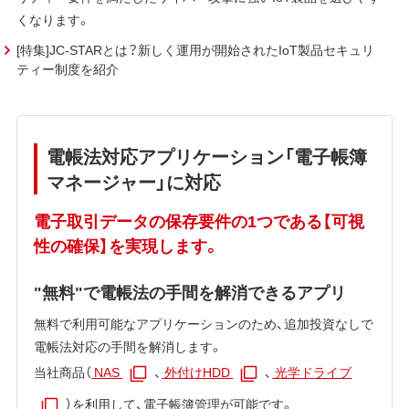
くなります。
[特集]JC-STARとは？新しく運用が開始されたIoT製品セキュリ
ティー制度を紹介
電帳法対応アプリケーション「電子帳簿
マネージャー」に対応
電子取引データの保存要件の1つである【可視
性の確保】を実現します。
"無料"で電帳法の手間を解消できるアプリ
無料で利用可能なアプリケーションのため、追加投資なしで
電帳法対応の手間を解消します。
当社商品（
NAS
、
外付けHDD
、
光学ドライブ
）を利用して、電子帳簿管理が可能です。