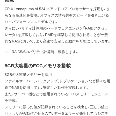
CPUにAnnapurna AL524 クアッドコアプロセッサーを採用し、さ
らなる高速化を実現。オフィスの情報共有スピードを引き上げる
ハイパフォーマンスモデルです。
さらに、パリティ計算用のハードウェアエンジン「RAIDアクセラ
レータ」を搭載しており、RAIDを構築して使用されることが一般
的なNASにおいて、より高速で安定した動作を可能にしています。
RAID5/6のパリティ計算時に動作します。
8GB大容量のECCメモリを搭載
8GBの大容量メモリーを採用。
ファイルサーバー、バックアップ、レプリケーションなど様々な用
途でNASを使用しても、安定した動作を実現します。
また、サーバー機などで使用されているECCメモリーモジュール
を搭載。
メモリーに誤った値が記録されていることを検出し、正しい値に
訂正しながら動作させるので、データエラーが発生してもシステ