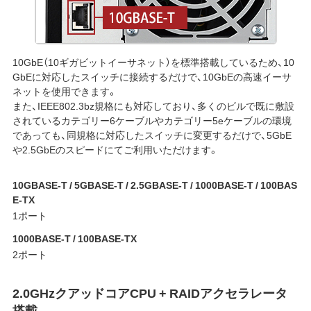
10GbE（10ギガビットイーサネット）を標準搭載しているため、10
GbEに対応したスイッチに接続するだけで、10GbEの高速イーサ
ネットを使用できます。
また、IEEE802.3bz規格にも対応しており、多くのビルで既に敷設
されているカテゴリー6ケーブルやカテゴリー5eケーブルの環境
であっても、同規格に対応したスイッチに変更するだけで、5GbE
や2.5GbEのスピードにてご利用いただけます。
10GBASE-T / 5GBASE-T / 2.5GBASE-T / 1000BASE-T / 100BAS
E-TX
1ポート
1000BASE-T / 100BASE-TX
2ポート
2.0GHzクアッドコアCPU + RAIDアクセラレータ
搭載