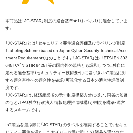
本商品は「JC-STAR」制度の適合基準★1（レベル1）に適合していま
す。
「JC-STAR」とは「セキュリティ要件適合評価及びラベリング制度
（Labeling Scheme based on Japan Cyber-Security Technical Asse
sment Requirements）」のことです。「JC-STAR」は、「ETSI EN 303
645」や「NISTIR 8425」等の国内外の規格とも調和しつつ、独自に
定める適合基準（セキュリティー技術要件）に基づき、IoT製品に対
する適合基準への適合性を確認・可視化する日本の適合性評価制
度です。
「JC-STAR」は、経済産業省の示す制度構築方針に従い、同省の監督
のもと、IPA（独立行政法人 情報処理推進機構）が制度を構築・運営
するスキームです。
IoT製品を選ぶ際に「JC-STAR」のラベルを確認することで、セキュ
リティー要件を満たしたサイバー攻撃に強いIoT製品を選びやす