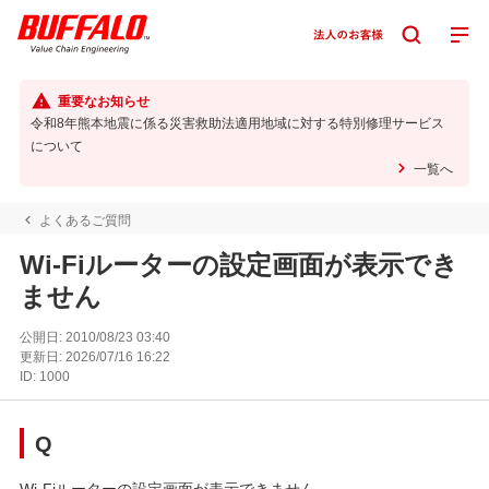
重要なお知らせ
令和8年熊本地震に係る災害救助法適用地域に対する特別修理サービス
について
一覧へ
よくあるご質問
Wi-Fiルーターの設定画面が表示でき
ません
公開日:
2010/08/23 03:40
更新日:
2026/07/16 16:22
ID:
1000
Q
Wi-Fiルーターの設定画面が表示できません